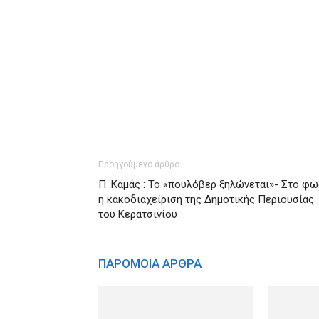
Προηγούμενο άρθρο
Π .Καμάς : Το «πουλόβερ ξηλώνεται»- Στο φω
η κακοδιαχείριση της Δημοτικής Περιουσίας
του Κερατσινίου
ΠΑΡΟΜΟΙΑ ΑΡΘΡΑ