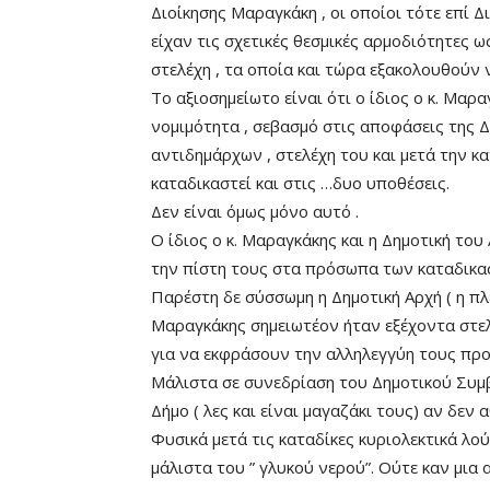
Διοίκησης Μαραγκάκη , οι οποίοι τότε επί Δ
είχαν τις σχετικές θεσμικές αρμοδιότητες 
στελέχη , τα οποία και τώρα εξακολουθούν 
Το αξιοσημείωτο είναι ότι ο ίδιος ο κ. Μαρα
νομιμότητα , σεβασμό στις αποφάσεις της Δι
αντιδημάρχων , στελέχη του και μετά την κα
καταδικαστεί και στις …δυο υποθέσεις.
Δεν είναι όμως μόνο αυτό .
Ο ίδιος ο κ. Μαραγκάκης και η Δημοτική του
την πίστη τους στα πρόσωπα των καταδικ
Παρέστη δε σύσσωμη η Δημοτική Αρχή ( η πλε
Μαραγκάκης σημειωτέον ήταν εξέχοντα στελ
για να εκφράσουν την αλληλεγγύη τους προ
Μάλιστα σε συνεδρίαση του Δημοτικού Συμβ
Δήμο ( λες και είναι μαγαζάκι τους) αν δεν 
Φυσικά μετά τις καταδίκες κυριολεκτικά λού
μάλιστα του ” γλυκού νερού”. Ούτε καν μια