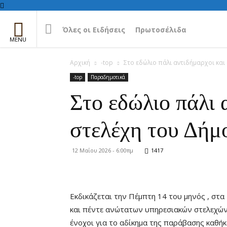
Όλες οι Ειδήσεις
Πρωτοσέλιδα
Αρχική
-top
Στο εδώλιο πάλι αντιδήμαρχοι κα
-top
Παραδημοτικά
Στο εδώλιο πάλι
στελέχη του Δήμ
12 Μαΐου 2026 - 6:00πμ
1417
Εκδικάζεται την Πέμπτη 14 του μηνός , στα
και πέντε ανώτατων υπηρεσιακών στελεχών 
ένοχοι για το αδίκημα της παράβασης καθήκ