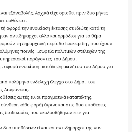
ναι εξ΄αναβολής. Αρχικά είχε ορισθεί πριν δυο μήνες
ει ασθένεια .
τή αφορά την ενοικίαση έκτασης σε ιδιώτη κατά τη
ήταν αντιδήμαρχοι αλλά και αρμόδιοι για το θέμα
αφορούν τη δημαρχιακή περίοδο Ιωακειμίδη , που έχουν
 πολύμηνες ποινές …σωρεία πολιτικών στελεχών της
 υπηρεσιακοί παράγοντες του Δήμου .
 , αφορά ενοικίαση -κατάληψη ακινήτου του Δήμου για
από πολύμηνο ενδελεχή έλεγχο στο Δήμο , του
ής Διαφάνειας.
ποθέσεις αυτές είναι πραγματικά καταπέλτης.
 σύνθεση κάθε φορά) έκρινε και στις δυο υποθέσεις
ις διαδικασίες που ακολουθήθηκαν είτε για
 δυο υποθέσεων είναι και αντιδήμαρχοι της νυν