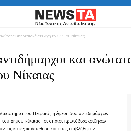
ι ανώτατα υπηρεσιακά στελέχη του Δήμου Νίκαιας
 αντιδήμαρχοι και ανώτατ
ου Νίκαιας
 Δικαστήρια του Πειραιά , η έφεση δυο αντιδημάρχων
του Δήμου Νίκαιας , οι οποίοι πρωτόδικα κρίθηκαν
οντος κατ΄εξακολούθηση και τους επιβλήθηκαν