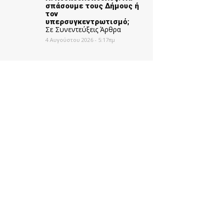
σπάσουμε τους Δήμους ή
τον
υπερσυγκεντρωτισμό;
Σε Συνεντεύξεις Άρθρα
4 Αυγούστου 2026 - 5:17πμ