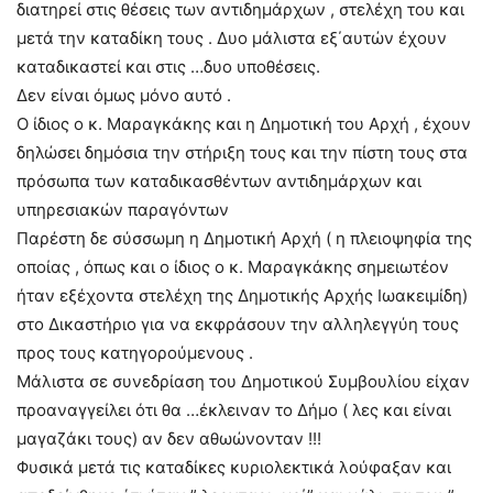
διατηρεί στις θέσεις των αντιδημάρχων , στελέχη του και
μετά την καταδίκη τους . Δυο μάλιστα εξ΄αυτών έχουν
καταδικαστεί και στις …δυο υποθέσεις.
Δεν είναι όμως μόνο αυτό .
Ο ίδιος ο κ. Μαραγκάκης και η Δημοτική του Αρχή , έχουν
δηλώσει δημόσια την στήριξη τους και την πίστη τους στα
πρόσωπα των καταδικασθέντων αντιδημάρχων και
υπηρεσιακών παραγόντων
Παρέστη δε σύσσωμη η Δημοτική Αρχή ( η πλειοψηφία της
οποίας , όπως και ο ίδιος ο κ. Μαραγκάκης σημειωτέον
ήταν εξέχοντα στελέχη της Δημοτικής Αρχής Ιωακειμίδη)
στο Δικαστήριο για να εκφράσουν την αλληλεγγύη τους
προς τους κατηγορούμενους .
Μάλιστα σε συνεδρίαση του Δημοτικού Συμβουλίου είχαν
προαναγγείλει ότι θα …έκλειναν το Δήμο ( λες και είναι
μαγαζάκι τους) αν δεν αθωώνονταν !!!
Φυσικά μετά τις καταδίκες κυριολεκτικά λούφαξαν και