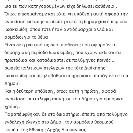
μια εκ των κατηγορουμένων είχε δηλώσει ασθένεια .
Όπως επισημαίναμε και τότε, «η υπόθεση αυτή αφορά την
ενοικίαση έκτασης σε ιδιώτη κατά τη δημαρχιακή περίοδο
Ιωακειμίδη, όπου τότε ήταν αντιδήμαρχοι αλλά και
αρμόδιοι για το θέμα
Είναι δε η μια από τις δυο υποθέσεις που αφορούν τη
δημαρχιακή περίοδο Ιωακειμίδη , που έχουν εκδικαστεί
πρωτόδικα και καταδικαστεί σε πολύμηνες ποινές …
σωρεία πολιτικών στελεχών της τότε Διοίκησης
Ιωακειμίδη και υψηλόβαθμοι υπηρεσιακοί παράγοντες του
Δήμου .
Και η δεύτερη υπόθεση , όπως αυτή η πρώτη , αφορά
ενοικίαση -κατάληψη ακινήτου του Δήμου για εμπορική
χρήση .
Παραπέμφθηκαν δε στο δικαστήριο, έπειτα από πολύμηνο
ενδελεχή έλεγχο στο Δήμο , του αρμόδιου θεσμικού
φορέα, της Εθνικής Αρχής Διαφάνειας.