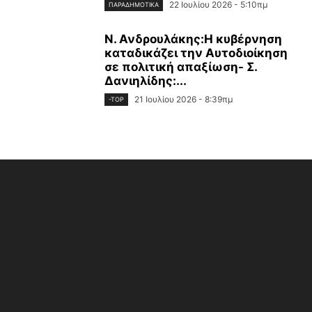
22 Ιουλίου 2026 - 5:10πμ
ΠΑΡΑΔΗΜΟΤΙΚΆ
Ν. Ανδρουλάκης:Η κυβέρνηση
καταδικάζει την Αυτοδιοίκηση
σε πολιτική απαξίωση- Σ.
Δανιηλίδης:...
21 Ιουλίου 2026 - 8:39πμ
-TOP