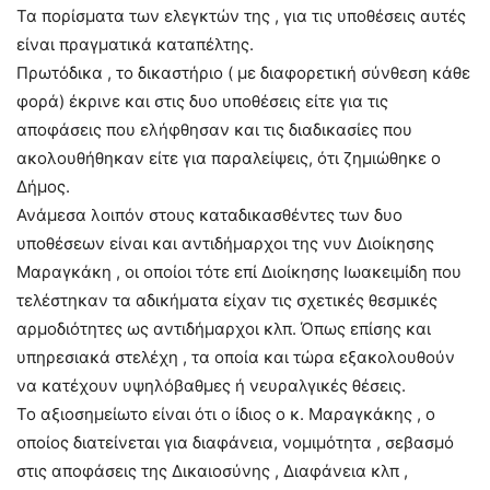
Τα πορίσματα των ελεγκτών της , για τις υποθέσεις αυτές
είναι πραγματικά καταπέλτης.
Πρωτόδικα , το δικαστήριο ( με διαφορετική σύνθεση κάθε
φορά) έκρινε και στις δυο υποθέσεις είτε για τις
αποφάσεις που ελήφθησαν και τις διαδικασίες που
ακολουθήθηκαν είτε για παραλείψεις, ότι ζημιώθηκε ο
Δήμος.
Ανάμεσα λοιπόν στους καταδικασθέντες των δυο
υποθέσεων είναι και αντιδήμαρχοι της νυν Διοίκησης
Μαραγκάκη , οι οποίοι τότε επί Διοίκησης Ιωακειμίδη που
τελέστηκαν τα αδικήματα είχαν τις σχετικές θεσμικές
αρμοδιότητες ως αντιδήμαρχοι κλπ. Όπως επίσης και
υπηρεσιακά στελέχη , τα οποία και τώρα εξακολουθούν
να κατέχουν υψηλόβαθμες ή νευραλγικές θέσεις.
Το αξιοσημείωτο είναι ότι ο ίδιος ο κ. Μαραγκάκης , ο
οποίος διατείνεται για διαφάνεια, νομιμότητα , σεβασμό
στις αποφάσεις της Δικαιοσύνης , Διαφάνεια κλπ ,