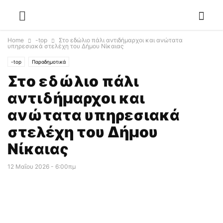
Home
-top
Στο εδώλιο πάλι αντιδήμαρχοι και ανώτατα
υπηρεσιακά στελέχη του Δήμου Νίκαιας
-top
Παραδημοτικά
Στο εδώλιο πάλι
αντιδήμαρχοι και
ανώτατα υπηρεσιακά
στελέχη του Δήμου
Νίκαιας
12 Μαΐου 2026 - 6:00πμ