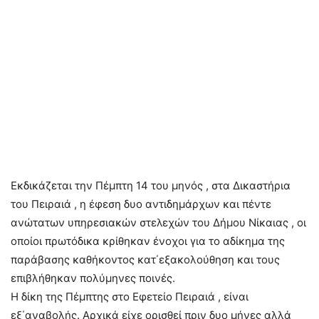
Εκδικάζεται την Πέμπτη 14 του μηνός , στα Δικαστήρια
του Πειραιά , η έφεση δυο αντιδημάρχων και πέντε
ανώτατων υπηρεσιακών στελεχών του Δήμου Νίκαιας , οι
οποίοι πρωτόδικα κρίθηκαν ένοχοι για το αδίκημα της
παράβασης καθήκοντος κατ΄εξακολούθηση και τους
επιβλήθηκαν πολύμηνες ποινές.
Η δίκη της Πέμπτης στο Εφετείο Πειραιά , είναι
εξ΄αναβολής. Αρχικά είχε ορισθεί πριν δυο μήνες αλλά