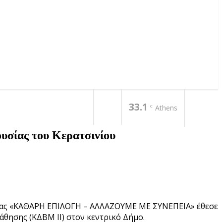
33.1
C
Athens
υσίας του Κερατσινίου
ή μας «ΚΑΘΑΡΗ ΕΠΙΛΟΓΗ – ΑΛΛΑΖΟΥΜΕ ΜΕ ΣΥΝΕΠΕΙΑ» έθεσε
άθησης (ΚΔΒΜ ΙΙ) στον κεντρικό Δήμο.