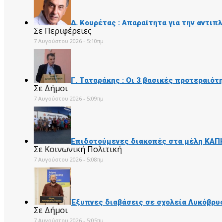
Δ. Κουρέτας : Απαραίτητα για την αντι
Σε Περιφέρειες
7 Αυγούστου 2026 - 5:10πμ
Γ. Ταταράκης : Οι 3 βασικές προτεραιό
Σε Δήμοι
7 Αυγούστου 2026 - 5:09πμ
Επιδοτούμενες διακοπές στα μέλη ΚΑΠΗ
Σε Κοινωνική Πολιτική
7 Αυγούστου 2026 - 5:08πμ
Έξυπνες διαβάσεις σε σχολεία Λυκόβρυ
Σε Δήμοι
7 Αυγούστου 2026 - 5:05πμ