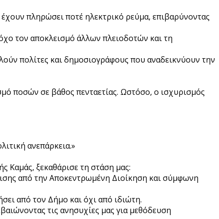
 έχουν πληρώσει ποτέ ηλεκτρικό ρεύμα, επιβαρύνοντας
όχο τον αποκλεισμό άλλων πλειοδοτών και τη
ιλούν πολίτες και δημοσιογράφους που αναδεικνύουν την
μό ποσών σε βάθος πενταετίας. Ωστόσο, ο ισχυρισμός
ολιτική ανεπάρκεια.»
ς Καμάς, ξεκαθάρισε τη στάση μας:
ρισης από την Αποκεντρωμένη Διοίκηση και σύμφωνη
σει από τον Δήμο και όχι από ιδιώτη.
εβαιώνοντας τις ανησυχίες μας για μεθόδευση