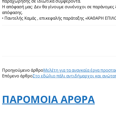
παραχώρησης σε ιδιωτικά συμφέροντα.
Η απόφασή μας: Δεν θα γίνουμε συνένοχοι σε παράνομες 
απόφασης.
• Παντελής Καμάς , επικεφαλής παράταξης «ΚΑΘΑΡΗ ΕΠ
Προηγούμενο άρθρο
Μελέτη για τα αναγκαία έργα προστα
Επόμενο άρθρο
Στο εδώλιο πάλι αντιδήμαρχοι και ανώτα
ΠΑΡΟΜΟΙΑ ΑΡΘΡΑ