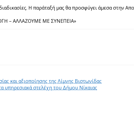
διαδικασίες. Η παράταξή μας θα προσφύγει άμεσα στην Α
ΙΛΟΓΗ – ΑΛΛΑΖΟΥΜΕ ΜΕ ΣΥΝΕΠΕΙΑ»
σίας και αξιοποίησης της Λίμνης Βιστωνίδας
τα υπηρεσιακά στελέχη του Δήμου Νίκαιας