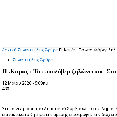
Αρχική
Συνεντεύξεις Άρθρα
Π .Καμάς : Το «πουλόβερ ξηλ
Συνεντεύξεις Άρθρα
Π .Καμάς : Το «πουλόβερ ξηλώνεται»- Στο
12 Μαΐου 2026 - 5:09πμ
480
Στη συνεδρίαση του Δημοτικού Συμβουλίου του Δήμου Κ
επιτακτικά το ζήτημα της άμεσης επιστροφής της διαχεί