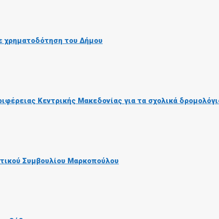
ε χρηματοδότηση του Δήμου
ριφέρειας Κεντρικής Μακεδονίας για τα σχολικά δρομολόγι
οτικού Συμβουλίου Μαρκοπούλου