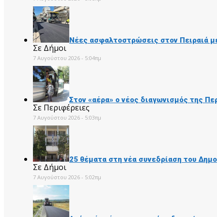
Νέες ασφαλτοστρώσεις στον Πειραιά μ
Σε Δήμοι
7 Αυγούστου 2026 - 5:04πμ
Στον «αέρα» ο νέος διαγωνισμός της Πε
Σε Περιφέρειες
7 Αυγούστου 2026 - 5:03πμ
25 θέματα στη νέα συνεδρίαση του Δημ
Σε Δήμοι
7 Αυγούστου 2026 - 5:02πμ