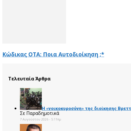
Κώδικας ΟΤΑ: Ποια Αυτοδιοίκηση ;*
Τελευταία Άρθρα
Η «νοικοκυροσύνη» της διοίκησης Βρετ
Σε Παραδημοτικά
7 Αυγούστου 2026 - 5:11πμ