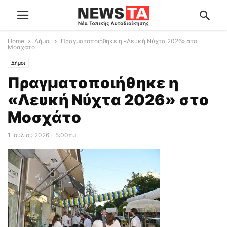
Home
Δήμοι
Πραγματοποιήθηκε η «Λευκή Νύχτα 2026» στο
Μοσχάτο
Δήμοι
Πραγματοποιήθηκε η
«Λευκή Νύχτα 2026» στο
Μοσχάτο
1 Ιουλίου 2026 - 5:00πμ