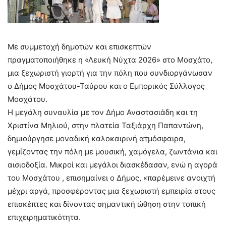
Με συμμετοχή δημοτών και επισκεπτών
πραγματοποιήθηκε η «Λευκή Νύχτα 2026» στο Μοσχάτο,
μια ξεχωριστή γιορτή για την πόλη που συνδιοργάνωσαν
ο Δήμος Μοσχάτου-Ταύρου και ο Εμπορικός Σύλλογος
Μοσχάτου.
Η μεγάλη συναυλία με τον Δήμο Αναστασιάδη και τη
Χριστίνα Μηλιού, στην πλατεία Ταξιάρχη Παπαντώνη,
δημιούργησε μοναδική καλοκαιρινή ατμόσφαιρα,
γεμίζοντας την πόλη με μουσική, χαμόγελα, ζωντάνια και
αισιοδοξία. Μικροί και μεγάλοι διασκέδασαν, ενώ η αγορά
του Μοσχάτου , επισημαίνει ο Δήμος, «παρέμεινε ανοιχτή
μέχρι αργά, προσφέροντας μια ξεχωριστή εμπειρία στους
επισκέπτες και δίνοντας σημαντική ώθηση στην τοπική
επιχειρηματικότητα.