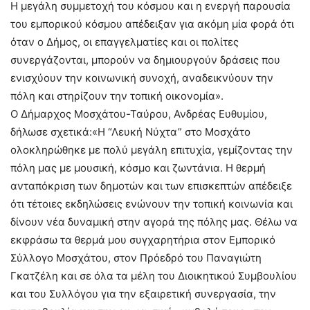
Η μεγάλη συμμετοχή του κόσμου και η ενεργή παρουσία
του εμπορικού κόσμου απέδειξαν για ακόμη μία φορά ότι
όταν ο Δήμος, οι επαγγελματίες και οι πολίτες
συνεργάζονται, μπορούν να δημιουργούν δράσεις που
ενισχύουν την κοινωνική συνοχή, αναδεικνύουν την
πόλη και στηρίζουν την τοπική οικονομία».
Ο Δήμαρχος Μοσχάτου-Ταύρου, Ανδρέας Ευθυμίου,
δήλωσε σχετικά:«Η “Λευκή Νύχτα” στο Μοσχάτο
ολοκληρώθηκε με πολύ μεγάλη επιτυχία, γεμίζοντας την
πόλη μας με μουσική, κόσμο και ζωντάνια. Η θερμή
ανταπόκριση των δημοτών και των επισκεπτών απέδειξε
ότι τέτοιες εκδηλώσεις ενώνουν την τοπική κοινωνία και
δίνουν νέα δυναμική στην αγορά της πόλης μας. Θέλω να
εκφράσω τα θερμά μου συγχαρητήρια στον Εμπορικό
Σύλλογο Μοσχάτου, στον Πρόεδρό του Παναγιώτη
Γκατζέλη και σε όλα τα μέλη του Διοικητικού Συμβουλίου
και του Συλλόγου για την εξαιρετική συνεργασία, την