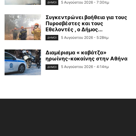
5 Αυγούστου 2026 - 7:30πμ
ΔΉΜΟΙ
Συγκεντρώνει βοήθεια για τους
Πυροσβέστες και τους
Εθελοντές , ο Δήμος...
5 Αυγούστου 2026 - 5:28πμ
ΔΉΜΟΙ
Διαμέρισμα « καβάτζα»
ηρωίνης-κοκαίνης στην Αθήνα
5 Αυγούστου 2026 - 4:14πμ
ΔΉΜΟΙ