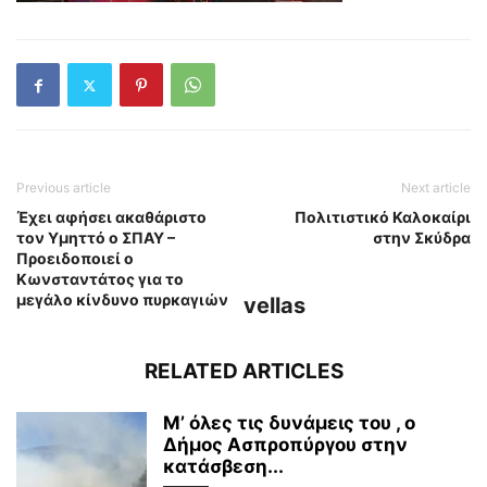
Previous article
Next article
Έχει αφήσει ακαθάριστο
Πολιτιστικό Καλοκαίρι
τον Υμηττό ο ΣΠΑΥ –
στην Σκύδρα
Προειδοποιεί ο
Κωνσταντάτος για το
μεγάλο κίνδυνο πυρκαγιών
vellas
RELATED ARTICLES
Μ’ όλες τις δυνάμεις του , ο
Δήμος Ασπροπύργου στην
κατάσβεση...