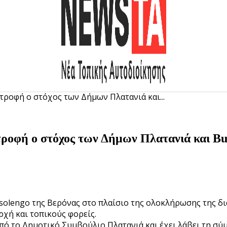
τροφή ο στόχος των Δήμων Πλατανιά και...
ατροφή ο στόχος των Δήμων Πλατανιά και Bu
olengo της Βερόνας στο πλαίσιο της ολοκλήρωσης της δι
χή και τοπικούς φορείς.
από το Δημοτικό Συμβούλιο Πλατανιά και έχει λάβει τη 