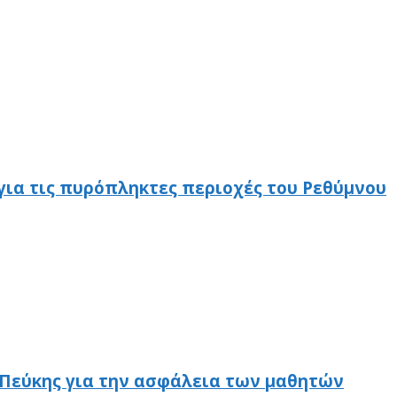
 για τις πυρόπληκτες περιοχές του Ρεθύμνου
-Πεύκης για την ασφάλεια των μαθητών