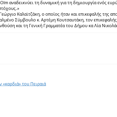
-Olm αναδεικνύει τη δυναμική για τη δημιουργία ενός ευ
τόχους..»
Γεώργιο Καλαϊτζάκη, ο οποίος ήταν και επικεφαλής της α
αλμένο Σύμβουλο κ. Αρτέμη Κουτσαυτάκη, τον επικεφαλής 
νθούση και τη Γενική Γραμματέα του Δήμου κα Λία Νικολά
ν «καρδιά» του Πειραιά