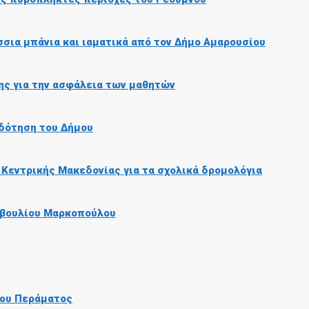
σια μπάνια και ιαματικά από τον Δήμο Αμαρουσίου
ης για την ασφάλεια των μαθητών
δότηση του Δήμου
 Κεντρικής Μακεδονίας για τα σχολικά δρομολόγια
μβουλίου Μαρκοπούλου
του Περάματος