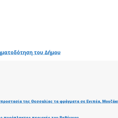
ηματοδότηση του Δήμου
ή προστασία της Θεσσαλίας τα φράγματα σε Ενιπέα, Μουζάκ
τις πυρόπληκτες περιοχές του Ρεθύμνου