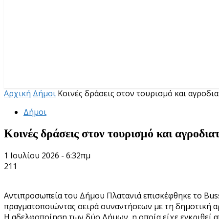
Αρχική
Δήμοι
Κοινές δράσεις στον τουρισμό και αγροδια
Δήμοι
Κοινές δράσεις στον τουρισμό και αγροδι
1 Ιουλίου 2026 - 6:32πμ
211
Αντιπροσωπεία του Δήμου Πλατανιά επισκέφθηκε το Buss
πραγματοποιώντας σειρά συναντήσεων με τη δημοτική αρ
Η αδελφοποίηση των δύο Δήμων, η οποία είχε εγκριθεί 