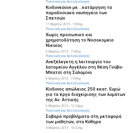
Πολιτική και Αυτοδιοίκηση
Κινδυνεύουν με …κατάργηση τα
παραδοσιακά ναυπηγεία των
Σπετσών
11 Μαρτίου 2013 - 7:00πμ
Πολιτική και Αυτοδιοίκηση
Χωρίς προσωπικό και
χρηματοδότηση το Νοσοκομείο
Νικαίας
9 Μαρτίου 2013 - 7:00πμ
Πολιτική και Αυτοδιοίκηση
Ανεξέλεγκτη η λειτουργία του
λατομείου Αγγέλου στη θέση Γούβα-
Μπατσί στη Σαλαμίνα
8 Μαρτίου 2013 - 7:00πμ
Πολιτική και Αυτοδιοίκηση
Κίνδυνος απώλειας 250 εκατ. Ευρώ
για τα έργα διαχείρισης των λυμάτων
της Αν. Αττικής
6 Μαρτίου 2013 - 12:24μμ
Πολιτική και Αυτοδιοίκηση
Σοβαρά προβλήματα στη μεταφορά
των μαθητών, στα Κύθηρα
4 Μαρτίου 2013 - 10:52πμ