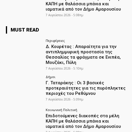
ΚΑΠΗ με θαλάσσια μπάνια και
ιαματικά από τον Δήμο Αμαρουσίου
7 Αυγούστου 2026 - 5:08πμ
MUST READ
Περιφέρειες
Δ. Κουρέτας : Απαραίτητα για την
αντιπλημμυρική προστασία της
Θεσσαλίας τα φράγματα σε Ενιπέα,
Μουζάκι, Πύλη
7 Αυγούστου 2026 - 5:10πμ
Δήμοι
Γ. Ταταράκης : Οι 3 βασικές
προτεραιότητες για τις πυρόπληκτες
περιοχές του Ρεθύμνου
7 Αυγούστου 2026 - 5:09πμ
Κοινωνική Πολιτική
Επιδοτούμενες διακοπές στα μέλη
ΚΑΠΗ με θαλάσσια μπάνια και
ιαματικά από τον Δήμο Αμαρουσίου