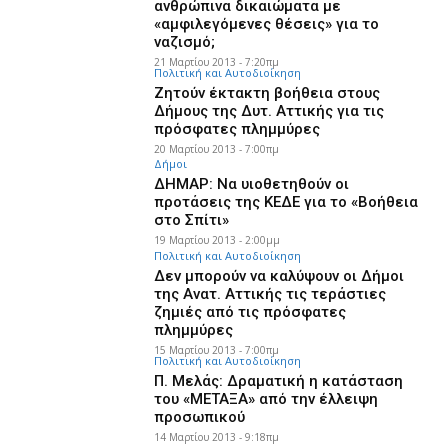
ανθρώπινα δικαιώματα με
«αμφιλεγόμενες θέσεις» για το
ναζισμό;
21 Μαρτίου 2013 - 7:20πμ
Πολιτική και Αυτοδιοίκηση
Ζητούν έκτακτη βοήθεια στους
Δήμους της Δυτ. Αττικής για τις
πρόσφατες πλημμύρες
20 Μαρτίου 2013 - 7:00πμ
Δήμοι
ΔΗΜΑΡ: Να υιοθετηθούν οι
προτάσεις της ΚΕΔΕ για το «Βοήθεια
στο Σπίτι»
19 Μαρτίου 2013 - 2:00μμ
Πολιτική και Αυτοδιοίκηση
Δεν μπορούν να καλύψουν οι Δήμοι
της Ανατ. Αττικής τις τεράστιες
ζημιές από τις πρόσφατες
πλημμύρες
15 Μαρτίου 2013 - 7:00πμ
Πολιτική και Αυτοδιοίκηση
Π. Μελάς: Δραματική η κατάσταση
του «ΜΕΤΑΞΑ» από την έλλειψη
προσωπικού
14 Μαρτίου 2013 - 9:18πμ