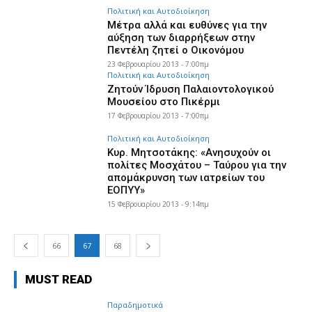
Πολιτική και Αυτοδιοίκηση
Μέτρα αλλά και ευθύνες για την
αύξηση των διαρρήξεων στην
Πεντέλη ζητεί ο Οικονόμου
23 Φεβρουαρίου 2013 - 7:00πμ
Πολιτική και Αυτοδιοίκηση
Ζητούν Ίδρυση Παλαιοντολογικού
Μουσείου στο Πικέρμι
17 Φεβρουαρίου 2013 - 7:00πμ
Πολιτική και Αυτοδιοίκηση
Κυρ. Μητσοτάκης: «Ανησυχούν οι
πολίτες Μοσχάτου – Ταύρου για την
απομάκρυνση των ιατρείων του
ΕΟΠΥΥ»
15 Φεβρουαρίου 2013 - 9:14πμ
66
67
68
MUST READ
Παραδημοτικά