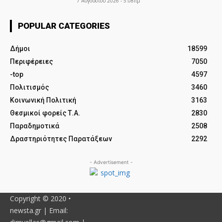
7 Αυγούστου 2026 - 5:08πμ
POPULAR CATEGORIES
Δήμοι
18599
Περιφέρειες
7050
-top
4597
Πολιτισμός
3460
Κοινωνική Πολιτική
3163
Θεσμικοί φορείς Τ.Α.
2830
Παραδημοτικά
2508
Δραστηριότητες Παρατάξεων
2292
- Advertisement -
Copyright © 2020 •
newsta.gr | Email: