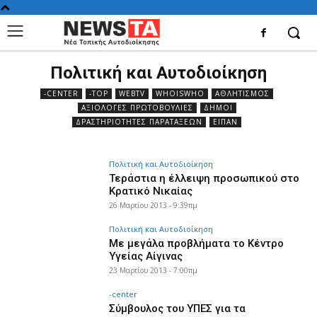
Πολιτική και Αυτοδιοίκηση
-CENTER
-TOP
WEBTV
WHOISWHO
ΑΘΛΗΤΙΣΜΌΣ
ΑΞΙΌΛΟΓΕΣ ΠΡΩΤΟΒΟΥΛΊΕΣ
ΔΉΜΟΙ
ΔΡΑΣΤΗΡΙΌΤΗΤΕΣ ΠΑΡΑΤΆΞΕΩΝ
ΕΙΠΑΝ
Πολιτική και Αυτοδιοίκηση
Τεράστια η έλλειψη προσωπικού στο
Κρατικό Νικαίας
26 Μαρτίου 2013 - 9:39πμ
Πολιτική και Αυτοδιοίκηση
Με μεγάλα προβλήματα το Κέντρο
Υγείας Αίγινας
23 Μαρτίου 2013 - 7:00πμ
-center
Σύμβουλος του ΥΠΕΣ για τα