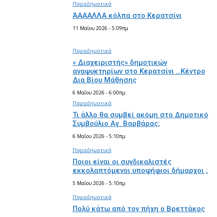
Παραδημοτικά
ΆΑΑΑΛΛΑ κόλπα στο Κερατσίνι
11 Μαΐου 2026 - 5:09πμ
Παραδημοτικά
« Διαχειριστής» δημοτικών
αναψυκτηρίων στο Κερατσίνι …Κέντρο
Δια Βίου Μάθησης
6 Μαΐου 2026 - 6:00πμ
Παραδημοτικά
Τι άλλο θα συμβεί ακόμη στο Δημοτικό
Συμβούλιο Αγ. Βαρβάρας;
6 Μαΐου 2026 - 5:10πμ
Παραδημοτικά
Ποιοι είναι οι συνδικαλιστές
εκκολαπτόμενοι υποψήφιοι δήμαρχοι ;
5 Μαΐου 2026 - 5:10πμ
Παραδημοτικά
Πολύ κάτω από τον πήχη ο Βρεττάκος