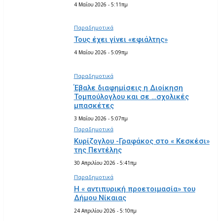
4 Μαΐου 2026 - 5:11πμ
Παραδημοτικά
Τους έχει γίνει «εφιάλτης»
4 Μαΐου 2026 - 5:09πμ
Παραδημοτικά
Έβαλε διαφημίσεις η Διοίκηση
Τομπούλογλου και σε …σχολικές
μπασκέτες
3 Μαΐου 2026 - 5:07πμ
Παραδημοτικά
Κυρίζογλου -Γραφάκος στο « Κεσκέσι»
της Πεντέλης
30 Απριλίου 2026 - 5:41πμ
Παραδημοτικά
Η « αντιπυρική προετοιμασία» του
Δήμου Νίκαιας
24 Απριλίου 2026 - 5:10πμ