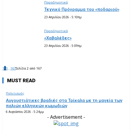
Παραδημοτικά
Τεχνικό Πρόγραμμα του «ποδαριού»
23 Απριλίου 2026 - 5:10πμ
Παραδημοτικά
«Χαβαλέδες»
23 Απριλίου 2026 - 5:09πμ
1
2
3
...
167
Σελίδα 2 από 167
MUST READ
Πολιτισμός
Αυγουστιάτικες βραδιές στα Τρίκαλα με τη μαγεία των
παλιών ελληνικών κωμωδιών
6 Αυγούστου 2026 - 5:24μμ
- Advertisement -