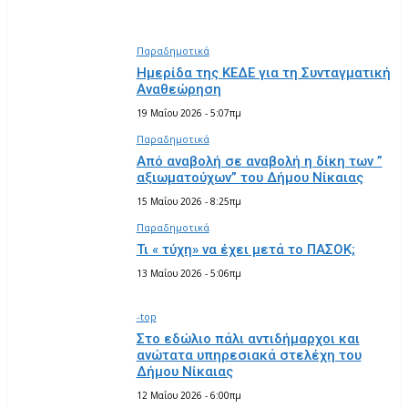
ΕΙΠΑΝ
Παραδημοτικά
Ημερίδα της ΚΕΔΕ για τη Συνταγματική
Αναθεώρηση
19 Μαΐου 2026 - 5:07πμ
Παραδημοτικά
Από αναβολή σε αναβολή η δίκη των ”
αξιωματούχων” του Δήμου Νίκαιας
15 Μαΐου 2026 - 8:25πμ
Παραδημοτικά
Τι « τύχη» να έχει μετά το ΠΑΣΟΚ;
13 Μαΐου 2026 - 5:06πμ
-top
Στο εδώλιο πάλι αντιδήμαρχοι και
ανώτατα υπηρεσιακά στελέχη του
Δήμου Νίκαιας
12 Μαΐου 2026 - 6:00πμ