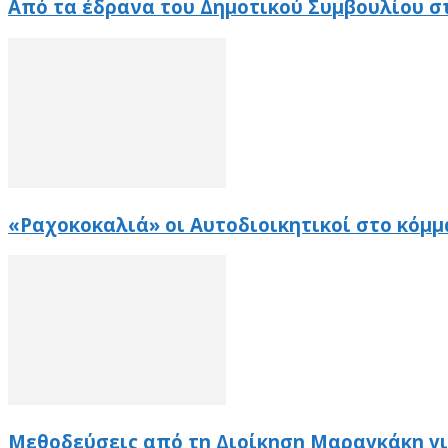
Από τα έδρανα του Δημοτικού Συμβουλίου σ
«Ραχοκοκαλιά» οι Αυτοδιοικητικοί στο κόμμ
Μεθοδεύσεις από τη Διοίκηση Μαραγκάκη γι