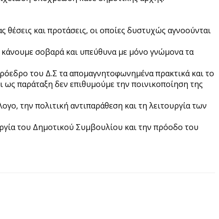
ς θέσεις και προτάσεις, οι οποίες δυστυχώς αγνοούνται
α κάνουμε σοβαρά και υπεύθυνα με μόνο γνώμονα τα
 πρόεδρο του Δ.Σ τα απομαγνητοφωνημένα πρακτικά και το
τι ως παράταξη δεν επιθυμούμε την ποινικοποίηση της
λογο, την πολιτική αντιπαράθεση και τη λειτουργία των
ργία του Δημοτικού Συμβουλίου και την πρόοδο του