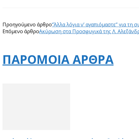
Προηγούμενο άρθρο
“Άλλα λόγια ν’ αγαπιόμαστε’’ για τ
Επόμενο άρθρο
Ακύρωση στα Προσφυγικά της Λ. Αλεξάνδρ
ΠΑΡΟΜΟΙΑ ΑΡΘΡΑ