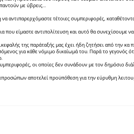
 απαντούν με ύβρεις…
 να αντιπαρερχόμαστε τέτοιες συμπεριφορές, καταθέτοντα
ια που είμαστε αντιπολίτευση και αυτό θα συνεχίσουμε ν
πικεφαλής της παράταξής μας έχει ήδη ζητήσει από την κα
μενος για κάθε νόμιμο δικαίωμά του. Παρά το γεγονός ό
.
συμπεριφορές, οι οποίες δεν συνάδουν με τον δημόσιο διά
εκπροσώπων αποτελεί προϋπόθεση για την εύρυθμη λειτου