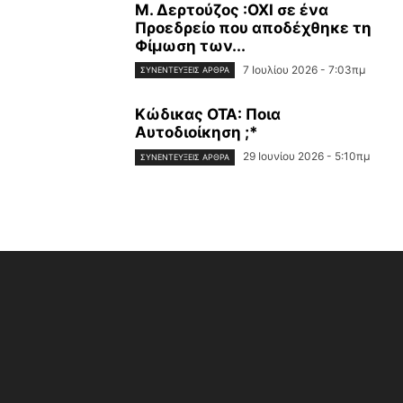
Μ. Δερτούζος :ΟΧΙ σε ένα
Προεδρείο που αποδέχθηκε τη
Φίμωση των...
7 Ιουλίου 2026 - 7:03πμ
ΣΥΝΕΝΤΕΎΞΕΙΣ ΆΡΘΡΑ
Κώδικας ΟΤΑ: Ποια
Αυτοδιοίκηση ;*
29 Ιουνίου 2026 - 5:10πμ
ΣΥΝΕΝΤΕΎΞΕΙΣ ΆΡΘΡΑ