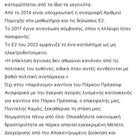
καταρρίπτεται από τα ίδια τα γεγονότα:
Από το 2014 είναι υποχρεωτική η αναγραφή Αριθμού
Παροχής στα μισθωτήρια και τις δηλώσεις Ε2.
Το 2017 έγινε ανανέωση σύμβασης, όπου η έλλειψη ήταν
πασιφανής.
Το Ε2 του 2022 εμφάνιζε το ένα κατάστημα ως μη
ηλεκτροδοτούμενο.
«Η επίκληση άγνοιας δεν αθωώνει κανέναν από τις
πολιτικές του ευθύνες, ειδικά όταν αυτές συνδέονται με
βαθιά πολιτική ανεπάρκεια.»
Όχι στην «παράνομη» καντίνα του Πάρκου Πρέσσοφ
Αναφορικά με την έγκριση αγοράς λυόμενης κατασκευής
για καντίνα στο Πάρκο Πρέσσοφ, ο επικεφαλής μας,
Παντελής Καμάς, ξεκαθάρισε τη στάση μας:
Νομιμότητα πάνω από όλα: Οποιαδήποτε οικονομική
δραστηριότητα σε πάρκα απαιτεί εγκεκριμένη Μελέτη
Διαχείρισης από την Αποκεντρωμένη Διοίκηση και