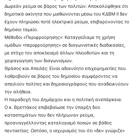
Δωρεάν ρεύμα σε βάρος των πολιτών: Αποκαλύφθηκε ότι
δημοτικά ακίνητα που μισθώνονται μέσω του ΚΔΒΜ ΙΙ δεν
έχουν πληρώσει ποτέ ηλεκτρικό ρεύμα, επιβαρύνοντας το
δημόσιο ταμείο.
Μέθοδοι «Περιφρούρησης»: Καταγγείλαμε τη χρήση
ομάδων «περιφρούρησης» σε διαγωνιστικές διαδικασίες,
με στόχο τον αποκλεισμό άλλων πλειοδοτών και τη
χειραγώγηση των διαγωνισμών.
Θράσος και Απειλές: Είναι αδιανόητο επιχειρηματίες που
λαθροβιούν σε βάρος του δημοσίου συμφέροντος να
απειλούν πολίτες και δημοσιογράφους που αναδεικνύουν
την αλήθεια.
Η παραδοχή του Δημάρχου και η πολιτική ανεπάρκεια:
Ο κ. Βρεττάκος επιβεβαίωσε την ύπαρξη δύο
καταστημάτων που δεν πλήρωναν ρεύμα,
προαναγγέλλοντας καταλογισμό ποσών σε βάθος
πενταετίας. Ωστόσο, ο ισχυρισμός του ότι «δεν γνώριζε»