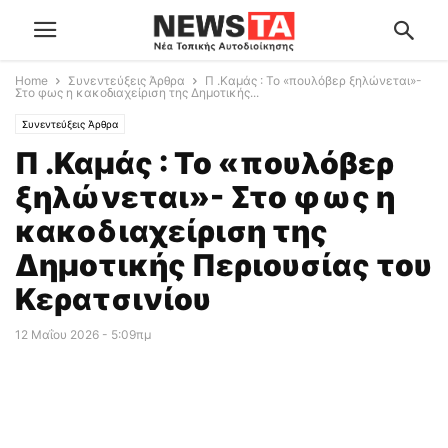
Home
Συνεντεύξεις Άρθρα
Π .Καμάς : Το «πουλόβερ ξηλώνεται»-
Στο φως η κακοδιαχείριση της Δημοτικής...
Συνεντεύξεις Άρθρα
Π .Καμάς : Το «πουλόβερ
ξηλώνεται»- Στο φως η
κακοδιαχείριση της
Δημοτικής Περιουσίας του
Κερατσινίου
12 Μαΐου 2026 - 5:09πμ