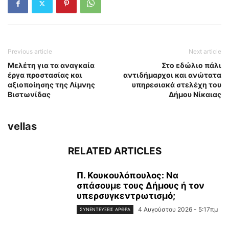
Previous article
Next article
Μελέτη για τα αναγκαία
Στο εδώλιο πάλι
έργα προστασίας και
αντιδήμαρχοι και ανώτατα
αξιοποίησης της Λίμνης
υπηρεσιακά στελέχη του
Βιστωνίδας
Δήμου Νίκαιας
vellas
RELATED ARTICLES
Π. Κουκουλόπουλος: Να
σπάσουμε τους Δήμους ή τον
υπερσυγκεντρωτισμό;
4 Αυγούστου 2026 - 5:17πμ
ΣΥΝΕΝΤΕΎΞΕΙΣ ΆΡΘΡΑ