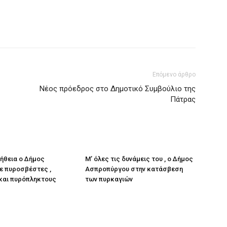
Επόμενο άρθρο
Νέος πρόεδρος στο Δημοτικό Συμβούλιο της
Πάτρας
οήθεια ο Δήμος
Μ’ όλες τις δυνάμεις του , ο Δήμος
ε πυροσβέστες ,
Ασπροπύργου στην κατάσβεση
και πυρόπληκτους
των πυρκαγιών