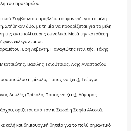
έλη του προεδρείου.
τικού Συμβουλίου προβλέπεται φανερή, για τα μέλη
. Στήθηκαν δύο, με τη μία να προορίζεται για τα μέλη
έλη της αντιπολίτευσης συνολικά. Μετά την κατάθεση
φων, εκλέγονται οι:
αραμέτου, Εφη Λεβέντη, Παναγιώτης Ντιντής, Τάκης
Μερτσιώτης, Βασίλης Τσιούτσιας, Ακης Αναστασίου,
ασσοπούλου (Τρίκαλα, Τόπος να ζεις), Γιώργος
γος Λουλές (Τρίκαλα, Τόπος να ζεις), Λάμπρος
ρχου, ορίζεται από τον κ. Σακκά η Σοφία Αλεστά,
ε καλή και δημιουργική θητεία για το πολύ σημαντικό