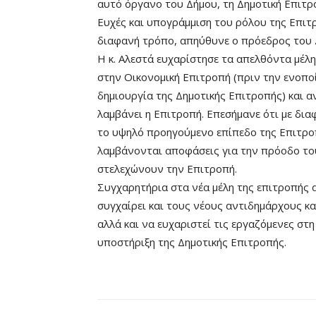
αυτό όργανο του Δήμου, τη Δημοτική Επιτρ
Ευχές και υπογράμμιση του ρόλου της Επιτρ
διαφανή τρόπο, απηύθυνε ο πρόεδρος του
Η κ. Αλεστά ευχαρίστησε τα απελθόντα μέλη
στην Οικονομική Επιτροπή (πριν την ενοπο
δημιουργία της Δημοτικής Επιτροπής) και 
λαμβάνει η Επιτροπή. Επεσήμανε ότι με δια
το υψηλό προηγούμενο επίπεδο της Επιτροπ
λαμβάνονται αποφάσεις για την πρόοδο του
στελεχώνουν την Επιτροπή.
Συγχαρητήρια στα νέα μέλη της επιτροπής α
συγχαίρει και τους νέους αντιδημάρχους κ
αλλά και να ευχαριστεί τις εργαζόμενες στ
υποστήριξη της Δημοτικής Επιτροπής.