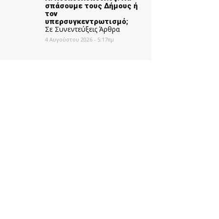
σπάσουμε τους Δήμους ή
τον
υπερσυγκεντρωτισμό;
Σε Συνεντεύξεις Άρθρα
4 Αυγούστου 2026 - 5:17πμ