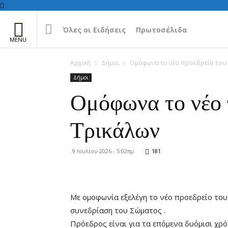
Όλες οι Ειδήσεις
Πρωτοσέλιδα
Αρχική
Δήμοι
Ομόφωνα το νέο προεδρείο του
Δήμοι
Ομόφωνα το νέο 
Τρικάλων
9 Ιουλίου 2026 - 5:02πμ
181
Με ομοφωνία εξελέγη το νέο προεδρείο του
συνεδρίαση του Σώματος .
Πρόεδρος είναι για τα επόμενα δυόμισι χρό