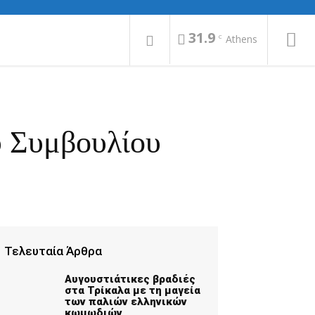
31.9
C
Athens
ύ Συμβουλίου
Τελευταία Άρθρα
Αυγουστιάτικες βραδιές
στα Τρίκαλα με τη μαγεία
των παλιών ελληνικών
κωμωδιών