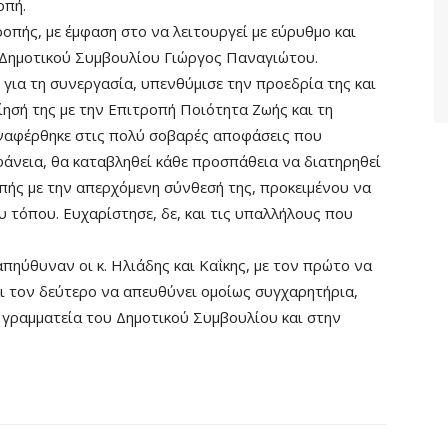
οπή.
οπής, με έμφαση στο να λειτουργεί με εύρυθμο και
 Δημοτικού Συμβουλίου Γιώργος Παναγιώτου.
 για τη συνεργασία, υπενθύμισε την προεδρία της και
ίησή της με την Επιτροπή Ποιότητα Ζωής και τη
αναφέρθηκε στις πολύ σοβαρές αποφάσεις που
φάνεια, θα καταβληθεί κάθε προσπάθεια να διατηρηθεί
ής με την απερχόμενη σύνθεσή της, προκειμένου να
 τόπου. Ευχαρίστησε, δε, και τις υπαλλήλους που
πηύθυναν οι κ. Ηλιάδης και Καΐκης, με τον πρώτο να
αι τον δεύτερο να απευθύνει ομοίως συγχαρητήρια,
η γραμματεία του Δημοτικού Συμβουλίου και στην