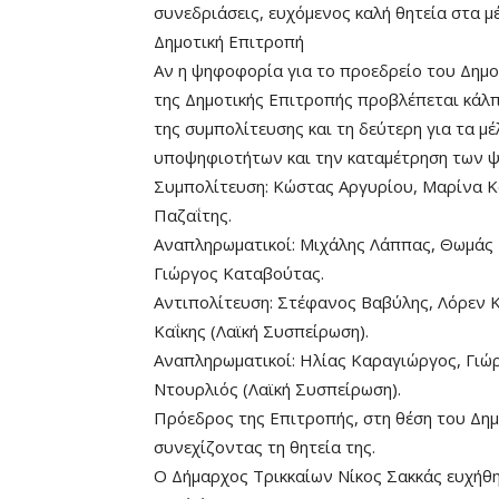
συνεδριάσεις, ευχόμενος καλή θητεία στα μ
Δημοτική Επιτροπή
Αν η ψηφοφορία για το προεδρείο του Δημο
της Δημοτικής Επιτροπής προβλέπεται κάλπη
της συμπολίτευσης και τη δεύτερη για τα μ
υποψηφιοτήτων και την καταμέτρηση των ψή
Συμπολίτευση: Κώστας Αργυρίου, Μαρίνα Κ
Παζαΐτης.
Αναπληρωματικοί: Μιχάλης Λάππας, Θωμάς 
Γιώργος Καταβούτας.
Αντιπολίτευση: Στέφανος Βαβύλης, Λόρεν Κ
Καΐκης (Λαϊκή Συσπείρωση).
Αναπληρωματικοί: Ηλίας Καραγιώργος, Γιώρ
Ντουρλιός (Λαϊκή Συσπείρωση).
Πρόεδρος της Επιτροπής, στη θέση του Δημά
συνεχίζοντας τη θητεία της.
Ο Δήμαρχος Τρικκαίων Νίκος Σακκάς ευχήθηκ