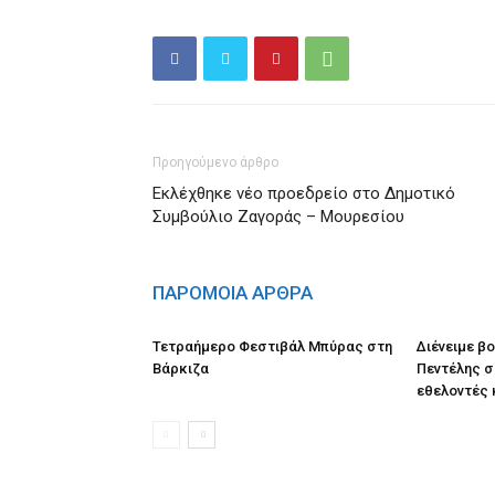
Προηγούμενο άρθρο
Εκλέχθηκε νέο προεδρείο στο Δημοτικό
Συμβούλιο Ζαγοράς – Μουρεσίου
ΠΑΡΟΜΟΙΑ ΑΡΘΡΑ
Τετραήμερο Φεστιβάλ Μπύρας στη
Διένειμε β
Βάρκιζα
Πεντέλης σ
εθελοντές 