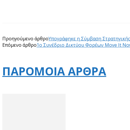
Προηγούμενο άρθρο
Υπογράφηκε η Σύμβαση Στρατηγικής
Επόμενο άρθρο
1ο Συνέδριο Δικτύου Φορέων Move It N
ΠΑΡΟΜΟΙΑ ΑΡΘΡΑ