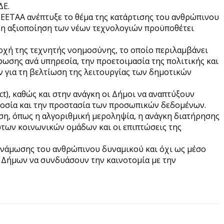
ΔΕ.
 ΕΕΤΑΑ ανέπτυξε το θέμα της κατάρτισης του ανθρώπινου
 η αξιοποίηση των νέων τεχνολογιών προϋποθέτει
οχή της τεχνητής νοημοσύνης, το οποίο περιλαμβάνει
σης ανά υπηρεσία, την προετοιμασία της πολιτικής και
ν για τη βελτίωση της λειτουργίας των δημοτικών
ct), καθώς και στην ανάγκη οι Δήμοι να αναπτύξουν
δοσία και την προστασία των προσωπικών δεδομένων.
η, όπως η αλγοριθμική μεροληψία, η ανάγκη διατήρησης
ωτων κοινωνικών ομάδων και οι επιπτώσεις της
δυνάμωσης του ανθρώπινου δυναμικού και όχι ως μέσο
ν Δήμων να συνδυάσουν την καινοτομία με την