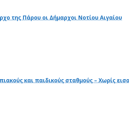
χο της Πάρου οι Δήμαρχοι Νοτίου Αιγαίου
πιακούς και παιδικούς σταθμούς – Χωρίς εισ