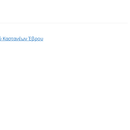
ού Καστανέων Έβρου