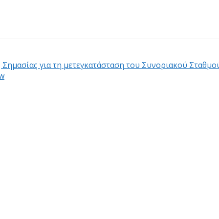
 Σημασίας για τη μετεγκατάσταση του Συνοριακού Σταθμ
ow