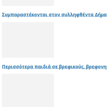
Συμπαραστέκονται στον συλληφθέντα Δήμαρ
Περισσότερα παιδιά σε βρεφικούς, βρεφονη