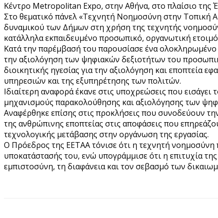
Κέντρο Metropolitan Expo, στην Αθήνα, στο πλαίσιο της 
Στο θεματικό πάνελ «Τεχνητή Νοημοσύνη στην Τοπική Αυ
δυναμικού των Δήμων στη χρήση της τεχνητής νοημοσύν
κατάλληλα εκπαιδευμένο προσωπικό, οργανωτική ετοιμότ
Κατά την παρέμβασή του παρουσίασε ένα ολοκληρωμένο 
την αξιολόγηση των ψηφιακών δεξιοτήτων του προσωπικ
διοικητικής ηγεσίας για την αξιολόγηση και εποπτεία ε
υπηρεσιών και της εξυπηρέτησης των πολιτών.
Ιδιαίτερη αναφορά έκανε στις υποχρεώσεις που εισάγει τ
μηχανισμούς παρακολούθησης και αξιολόγησης των ψηφι
Αναφέρθηκε επίσης στις προκλήσεις που συνοδεύουν την
της ανθρώπινης εποπτείας στις αποφάσεις που επηρεάζο
τεχνολογικής μετάβασης στην οργάνωση της εργασίας.
Ο Πρόεδρος της ΕΕΤΑΑ τόνισε ότι η τεχνητή νοημοσύνη 
υποκατάστασής του, ενώ υπογράμμισε ότι η επιτυχία τη
εμπιστοσύνη, τη διαφάνεια και τον σεβασμό των δικαιω