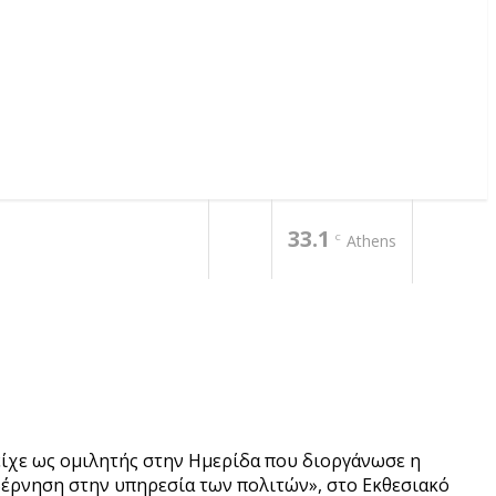
33.1
C
Athens
ίχε ως ομιλητής στην Ημερίδα που διοργάνωσε η
βέρνηση στην υπηρεσία των πολιτών», στο Εκθεσιακό