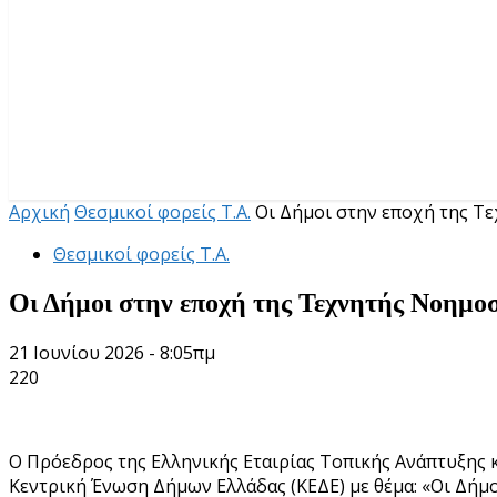
Αρχική
Θεσμικοί φορείς Τ.Α.
Οι Δήμοι στην εποχή της 
Θεσμικοί φορείς Τ.Α.
Οι Δήμοι στην εποχή της Τεχνητής Νοημο
21 Ιουνίου 2026 - 8:05πμ
220
Ο Πρόεδρος της Ελληνικής Εταιρίας Τοπικής Ανάπτυξης 
Κεντρική Ένωση Δήμων Ελλάδας (ΚΕΔΕ) με θέμα: «Οι Δήμ