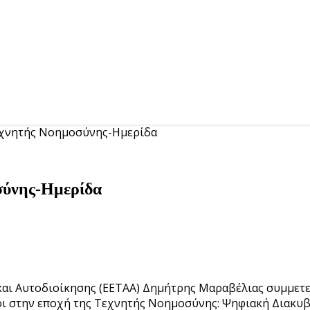
Τεχνητής Νοημοσύνης-Ημερίδα
σύνης-Ημερίδα
και Αυτοδιοίκησης (ΕΕΤΑΑ) Δημήτρης Μαραβέλιας συμμετε
οι στην εποχή της Τεχνητής Νοημοσύνης: Ψηφιακή Διακυ