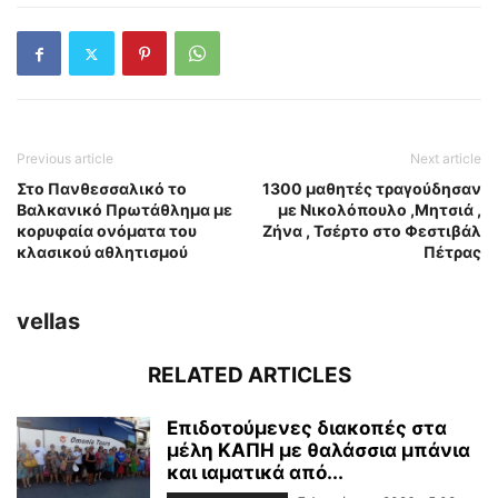
Previous article
Next article
Στο Πανθεσσαλικό το
1300 μαθητές τραγούδησαν
Βαλκανικό Πρωτάθλημα με
με Νικολόπουλο ,Μητσιά ,
κορυφαία ονόματα του
Ζήνα , Τσέρτο στο Φεστιβάλ
κλασικού αθλητισμού
Πέτρας
vellas
RELATED ARTICLES
Επιδοτούμενες διακοπές στα
μέλη ΚΑΠΗ με θαλάσσια μπάνια
και ιαματικά από...