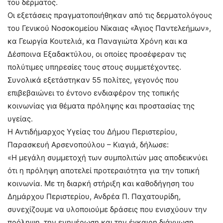
του δέρματος.
Οι εξετάσεις πραγματοποιήθηκαν από τις δερματολόγους
του Γενικού Νοσοκομείου Νίκαιας «Άγιος Παντελεήμων»,
κα Γεωργία Κουτελιά, κα Παναγιώτα Χρόνη και κα
Δέσποινα Εξαδακτύλου, οι οποίες προσέφεραν τις
πολύτιμες υπηρεσίες τους στους συμμετέχοντες.
Συνολικά εξετάστηκαν 55 πολίτες, γεγονός που
επιβεβαιώνει το έντονο ενδιαφέρον της τοπικής
κοινωνίας για θέματα πρόληψης και προστασίας της
υγείας.
Η Αντιδήμαρχος Υγείας του Δήμου Περιστερίου,
Παρασκευή Αρσενοπούλου – Κιαγιά, δήλωσε:
«Η μεγάλη συμμετοχή των συμπολιτών μας αποδεικνύει
ότι η πρόληψη αποτελεί προτεραιότητα για την τοπική
κοινωνία. Με τη διαρκή στήριξη και καθοδήγηση του
Δημάρχου Περιστερίου, Ανδρέα Π. Παχατουρίδη,
συνεχίζουμε να υλοποιούμε δράσεις που ενισχύουν την
πρόληψη, την ενημέρωση και την έγκαιρη διάγνωση.