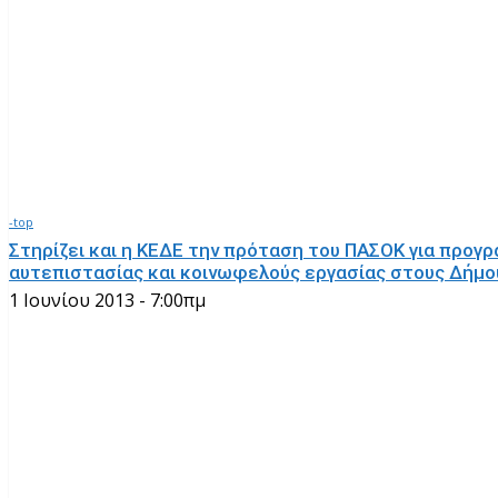
-top
Στηρίζει και η ΚΕΔΕ την πρόταση του ΠΑΣΟΚ για προγ
αυτεπιστασίας και κοινωφελούς εργασίας στους Δήμο
1 Ιουνίου 2013 - 7:00πμ