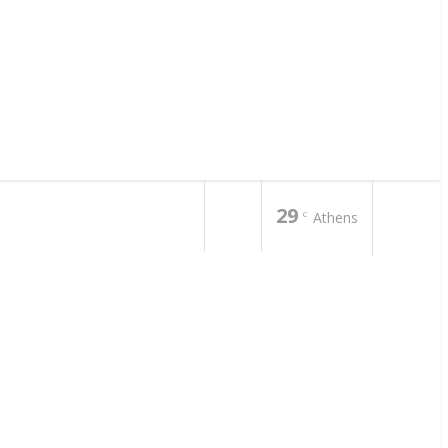
29
C
Athens