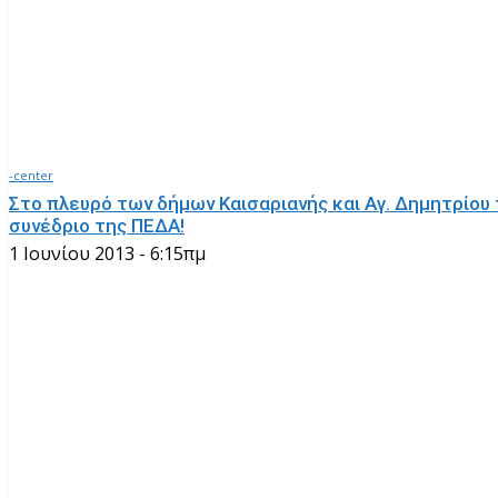
-center
Στο πλευρό των δήμων Καισαριανής και Αγ. Δημητρίου 
συνέδριο της ΠΕΔΑ!
1 Ιουνίου 2013 - 6:15πμ