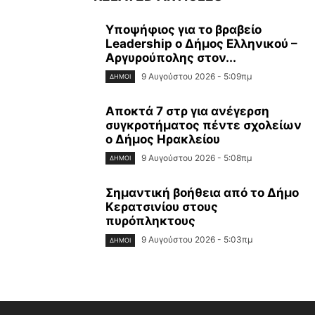
Υποψήφιος για το βραβείο
Leadership ο Δήμος Ελληνικού –
Αργυρούπολης στον...
9 Αυγούστου 2026 - 5:09πμ
ΔΉΜΟΙ
Αποκτά 7 στρ για ανέγερση
συγκροτήματος πέντε σχολείων
ο Δήμος Ηρακλείου
9 Αυγούστου 2026 - 5:08πμ
ΔΉΜΟΙ
Σημαντική βοήθεια από το Δήμο
Κερατσινίου στους
πυρόπληκτους
9 Αυγούστου 2026 - 5:03πμ
ΔΉΜΟΙ