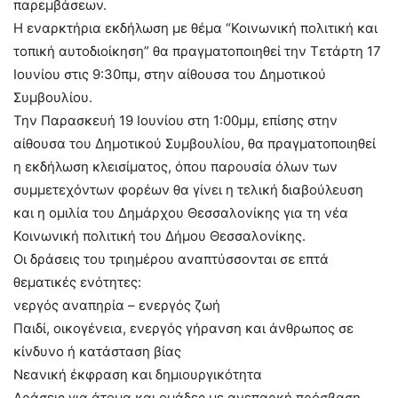
παρεμβάσεων.
Η εναρκτήρια εκδήλωση με θέμα “Κοινωνική πολιτική και
τοπική αυτοδιοίκηση” θα πραγματοποιηθεί την Τετάρτη 17
Ιουνίου στις 9:30πμ, στην αίθουσα του Δημοτικού
Συμβουλίου.
Την Παρασκευή 19 Ιουνίου στη 1:00μμ, επίσης στην
αίθουσα του Δημοτικού Συμβουλίου, θα πραγματοποιηθεί
η εκδήλωση κλεισίματος, όπου παρουσία όλων των
συμμετεχόντων φορέων θα γίνει η τελική διαβούλευση
και η ομιλία του Δημάρχου Θεσσαλονίκης για τη νέα
Κοινωνική πολιτική του Δήμου Θεσσαλονίκης.
Οι δράσεις του τριημέρου αναπτύσσονται σε επτά
θεματικές ενότητες:
νεργός αναπηρία – ενεργός ζωή
Παιδί, οικογένεια, ενεργός γήρανση και άνθρωπος σε
κίνδυνο ή κατάσταση βίας
Νεανική έκφραση και δημιουργικότητα
Δράσεις για άτομα και ομάδες με ανεπαρκή πρόσβαση