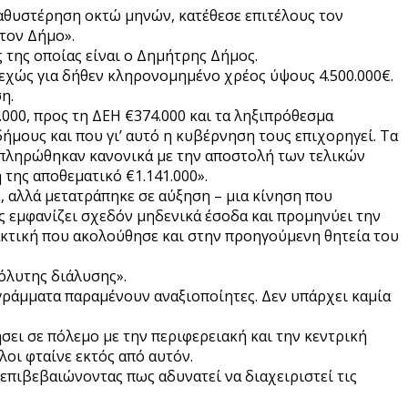
καθυστέρηση οκτώ μηνών, κατέθεσε επιτέλους τον
 τον Δήμο».
ς της οποίας είναι ο Δημήτρης Δήμος.
νεχώς για δήθεν κληρονομημένο χρέος ύψους 4.500.000€.
η.
000, προς τη ΔΕΗ €374.000 και τα ληξιπρόθεσμα
μους και που γι’ αυτό η κυβέρνηση τους επιχορηγεί. Τα
οπληρώθηκαν κανονικά με την αποστολή των τελικών
 της αποθεματικό €1.141.000».
 αλλά μετατράπηκε σε αύξηση – μια κίνηση που
 εμφανίζει σχεδόν μηδενικά έσοδα και προμηνύει την
ακτική που ακολούθησε και στην προηγούμενη θητεία του
όλυτης διάλυσης».
ογράμματα παραμένουν αναξιοποίητες. Δεν υπάρχει καμία
ει σε πόλεμο με την περιφερειακή και την κεντρική
όλοι φταίνε εκτός από αυτόν.
 επιβεβαιώνοντας πως αδυνατεί να διαχειριστεί τις