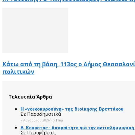
Κάτω από τη βάση, 113ος ο Δήμος Θεσσαλον
πολιτικών
Τελευταία Άρθρα
Η «νοικοκυροσύνη» της διοίκησης Βρεττάκου
Σε Παραδημοτικά
7 Αυγούστου 2026 - 5:11πμ
Δ. Κουρέτας : Απαραίτητα για την αντιπλημμυρικ
Σε Περιφέρειες