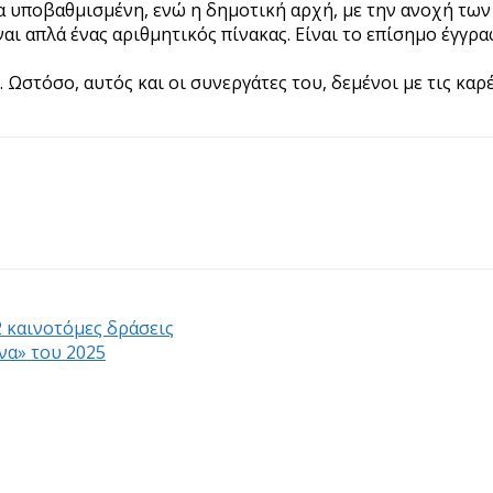
α υποβαθμισμένη, ενώ η δημοτική αρχή, με την ανοχή τω
ι απλά ένας αριθμητικός πίνακας. Είναι το επίσημο έγγρα
 Ωστόσο, αυτός και οι συνεργάτες του, δεμένοι με τις καρ
2 καινοτόμες δράσεις
να» του 2025