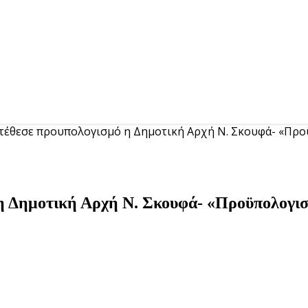
τέθεσε προυπολογισμό η Δημοτική Αρχή Ν. Σκουφά- «Πρ
η Δημοτική Αρχή Ν. Σκουφά- «Προϋπολογισμ