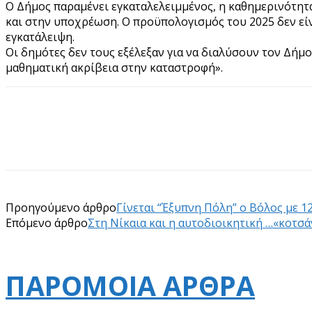
Ο Δήμος παραμένει εγκαταλελειμμένος, η καθημερινότητ
και στην υποχρέωση. Ο προϋπολογισμός του 2025 δεν είνα
εγκατάλειψη.
Οι δημότες δεν τους εξέλεξαν για να διαλύσουν τον Δήμο.
μαθηματική ακρίβεια στην καταστροφή».
Προηγούμενο άρθρο
Γίνεται “Έξυπνη Πόλη” ο Βόλος με 1
Επόμενο άρθρο
Στη Νίκαια και η αυτοδιοικητική …«κοτσά
ΠΑΡΟΜΟΙΑ ΑΡΘΡΑ