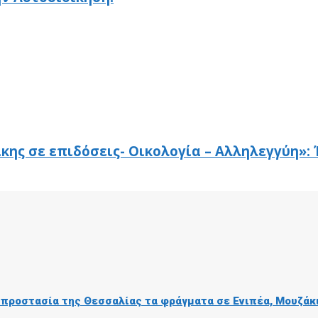
ίκης σε επιδόσεις- Οικολογία – Αλληλεγγύη»
ή προστασία της Θεσσαλίας τα φράγματα σε Ενιπέα, Μουζάκ