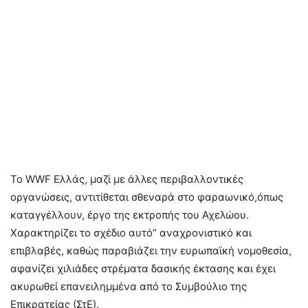
Το WWF Ελλάς, μαζί με άλλες περιβαλλοντικές
οργανώσεις, αντιτίθεται σθεναρά στο φαραωνικό,όπως
καταγγέλλουν, έργο της εκτροπής του Αχελώου.
Χαρακτηρίζει το σχέδιο αυτό” αναχρονιστικό και
επιβλαβές, καθώς παραβιάζει την ευρωπαϊκή νομοθεσία,
αφανίζει χιλιάδες στρέματα δασικής έκτασης και έχει
ακυρωθεί επανειλημμένα από το Συμβούλιο της
Επικρατείας (ΣτΕ).