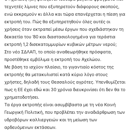
τεχνητές λίμνες που εξυπηρετούν διάφορους σκοπούς,
ενώ εκκρεμούν κι άλλα και τώρα επανέρχεται η πίεση για
εκτροπή του. Πώς θα εξυπηρετηθούν όλες αυτές οι
χρήσεις όταν εκτραπεί μέσω έργων που σχεδιάστηκαν τη
δεκαετία του ’80 και διαστασιολογημένα για τεράστια
εκτροπή 1,2 δισεκατομμυρίων κυβικών μέτρων νερού;
Στο νέο ΣΔΛΑΠ, το οποίο αναθεωρήθηκε πρόσφατα,
προστέθηκε εμβόλιμα η εκτροπή του Αχελώου.
Με βάση το ισχύον πλαίσιο, το γιγαντιαίο κόστος της
εκτροπής θα μετακυλιστεί κατά κύριο λόγο στους
χρήστες, δηλαδή τους Θεσσαλούς αγρότες. Υπενθυμίζεται
πως η ΕΕ έχει εδώ και 30 χρόνια διευκρινίσει ότι δεν θα το
χρηματοδοτήσει.
Τα έργα εκτροπής είναι ασυμβίβαστα με τη νέα Κοινή
Γεωργική Πολιτική, που προβλέπει την αναδιάρθρωση των
υδροβόρων καλλιεργειών και τη μείωση των
αρδευόμενων εκτάσεων.