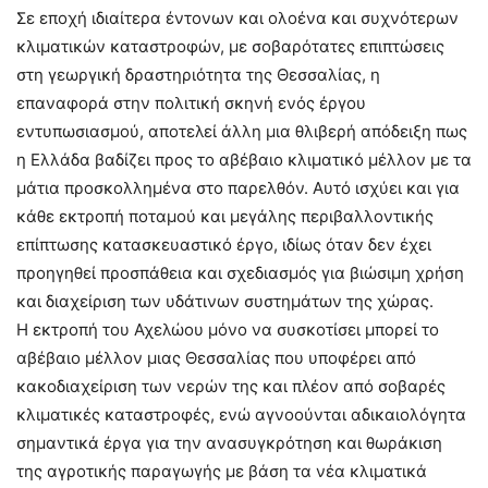
Σε εποχή ιδιαίτερα έντονων και ολοένα και συχνότερων
κλιματικών καταστροφών, με σοβαρότατες επιπτώσεις
στη γεωργική δραστηριότητα της Θεσσαλίας, η
επαναφορά στην πολιτική σκηνή ενός έργου
εντυπωσιασμού, αποτελεί άλλη μια θλιβερή απόδειξη πως
η Ελλάδα βαδίζει προς το αβέβαιο κλιματικό μέλλον με τα
μάτια προσκολλημένα στο παρελθόν. Αυτό ισχύει και για
κάθε εκτροπή ποταμού και μεγάλης περιβαλλοντικής
επίπτωσης κατασκευαστικό έργο, ιδίως όταν δεν έχει
προηγηθεί προσπάθεια και σχεδιασμός για βιώσιμη χρήση
και διαχείριση των υδάτινων συστημάτων της χώρας.
Η εκτροπή του Αχελώου μόνο να συσκοτίσει μπορεί το
αβέβαιο μέλλον μιας Θεσσαλίας που υποφέρει από
κακοδιαχείριση των νερών της και πλέον από σοβαρές
κλιματικές καταστροφές, ενώ αγνοούνται αδικαιολόγητα
σημαντικά έργα για την ανασυγκρότηση και θωράκιση
της αγροτικής παραγωγής με βάση τα νέα κλιματικά