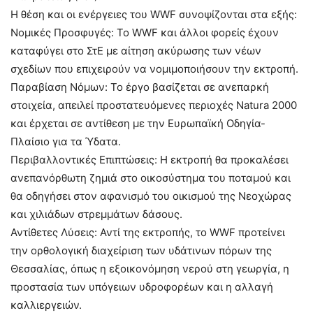
Η θέση και οι ενέργειες του WWF συνοψίζονται στα εξής:
Νομικές Προσφυγές: Το WWF και άλλοι φορείς έχουν
καταφύγει στο ΣτΕ με αίτηση ακύρωσης των νέων
σχεδίων που επιχειρούν να νομιμοποιήσουν την εκτροπή.
Παραβίαση Νόμων: Το έργο βασίζεται σε ανεπαρκή
στοιχεία, απειλεί προστατευόμενες περιοχές Natura 2000
και έρχεται σε αντίθεση με την Ευρωπαϊκή Οδηγία-
Πλαίσιο για τα Ύδατα.
Περιβαλλοντικές Επιπτώσεις: Η εκτροπή θα προκαλέσει
ανεπανόρθωτη ζημιά στο οικοσύστημα του ποταμού και
θα οδηγήσει στον αφανισμό του οικισμού της Νεοχώρας
και χιλιάδων στρεμμάτων δάσους.
Αντίθετες Λύσεις: Αντί της εκτροπής, το WWF προτείνει
την ορθολογική διαχείριση των υδάτινων πόρων της
Θεσσαλίας, όπως η εξοικονόμηση νερού στη γεωργία, η
προστασία των υπόγειων υδροφορέων και η αλλαγή
καλλιεργειών.