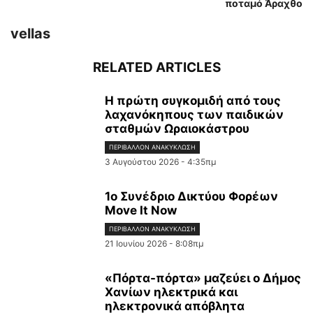
ποταμό Άραχθο
vellas
RELATED ARTICLES
Η πρώτη συγκομιδή από τους
λαχανόκηπους των παιδικών
σταθμών Ωραιοκάστρου
ΠΕΡΙΒΆΛΛΟΝ ΑΝΑΚΎΚΛΩΣΗ
3 Αυγούστου 2026 - 4:35πμ
1ο Συνέδριο Δικτύου Φορέων
Move It Now
ΠΕΡΙΒΆΛΛΟΝ ΑΝΑΚΎΚΛΩΣΗ
21 Ιουνίου 2026 - 8:08πμ
«Πόρτα-πόρτα» μαζεύει ο Δήμος
Χανίων ηλεκτρικά και
ηλεκτρονικά απόβλητα