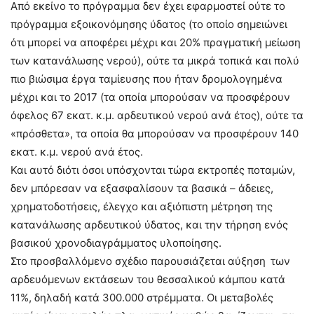
Από εκείνο το πρόγραμμα δεν έχει εφαρμοστεί ούτε το
πρόγραμμα εξοικονόμησης ύδατος (το οποίο σημειώνει
ότι μπορεί να αποφέρει μέχρι και 20% πραγματική μείωση
των κατανάλωσης νερού), ούτε τα μικρά τοπικά και πολύ
πιο βιώσιμα έργα ταμίευσης που ήταν δρομολογημένα
μέχρι και το 2017 (τα οποία μπορούσαν να προσφέρουν
όφελος 67 εκατ. κ.μ. αρδευτικού νερού ανά έτος), ούτε τα
«πρόσθετα», τα οποία θα μπορούσαν να προσφέρουν 140
εκατ. κ.μ. νερού ανά έτος.
Και αυτό διότι όσοι υπόσχονται τώρα εκτροπές ποταμών,
δεν μπόρεσαν να εξασφαλίσουν τα βασικά – άδειες,
χρηματοδοτήσεις, έλεγχο και αξιόπιστη μέτρηση της
κατανάλωσης αρδευτικού ύδατος, και την τήρηση ενός
βασικού χρονοδιαγράμματος υλοποίησης.
Στο προσβαλλόμενο σχέδιο παρουσιάζεται αύξηση των
αρδευόμενων εκτάσεων του θεσσαλικού κάμπου κατά
11%, δηλαδή κατά 300.000 στρέμματα. Οι μεταβολές