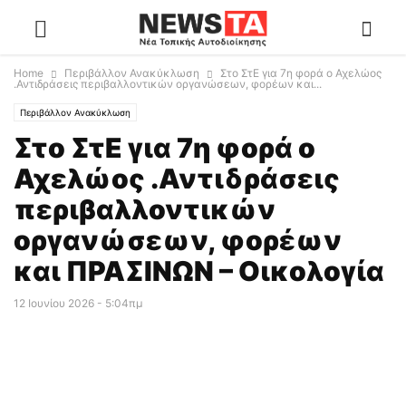
Home
Περιβάλλον Ανακύκλωση
Στο ΣτΕ για 7η φορά ο Αχελώος
.Αντιδράσεις περιβαλλοντικών οργανώσεων, φορέων και...
Περιβάλλον Ανακύκλωση
Στο ΣτΕ για 7η φορά ο
Αχελώος .Αντιδράσεις
περιβαλλοντικών
οργανώσεων, φορέων
και ΠΡΑΣΙΝΩΝ – Οικολογία
12 Ιουνίου 2026 - 5:04πμ