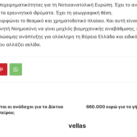
πιχειρηματικότητας για τη Νοτιοανατολική Ευρώπη. Έχει το α
 τα ερευνητικά ιδρύματα. Έχει τη γεωγραφική θέση.
μορφώνει το θεσμικό και χρηματοδοτικό πλαίσιο. Και αυτή είνα
χνητή Νοημοσύνη να γίνει μοχλός βιομηχανικής αναβάθμισης,
βιώσιμης ανάπτυξης για ολόκληρη τη Βόρεια Ελλάδα και ειδικό
υ αλλάζει σελίδα.
ται οι ανάδοχοι για το Δίκτυο
660.000 ευρώ για το 
είρου;
vellas