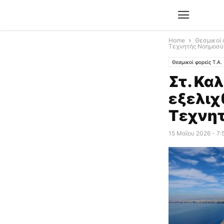
Home
Θεσμικοί 
Τεχνητής Νοημοσύν
Θεσμικοί φορείς Τ.Α.
Στ. Κα
εξελιχ
Τεχνητ
15 Μαΐου 2026 - 7: