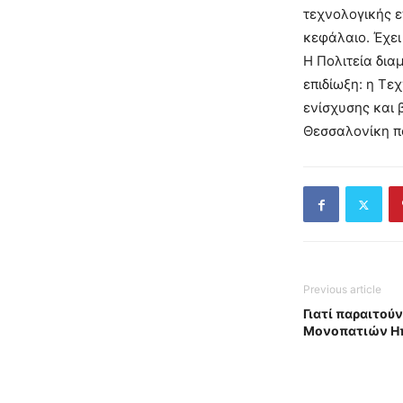
τεχνολογικής ε
κεφάλαιο. Έχει
Η Πολιτεία δια
επιδίωξη: η Τε
ενίσχυσης και 
Θεσσαλονίκη πο
Previous article
Γιατί παραιτούν
Μονοπατιών Ηπ