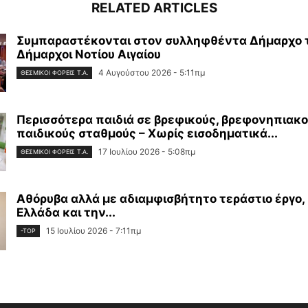
RELATED ARTICLES
Συμπαραστέκονται στον συλληφθέντα Δήμαρχο τ
Δήμαρχοι Νοτίου Αιγαίου
4 Αυγούστου 2026 - 5:11πμ
ΘΕΣΜΙΚΟΊ ΦΟΡΕΊΣ Τ.Α.
Περισσότερα παιδιά σε βρεφικούς, βρεφονηπιακο
παιδικούς σταθμούς – Χωρίς εισοδηματικά...
17 Ιουλίου 2026 - 5:08πμ
ΘΕΣΜΙΚΟΊ ΦΟΡΕΊΣ Τ.Α.
Αθόρυβα αλλά με αδιαμφισβήτητο τεράστιο έργο,
Ελλάδα και την...
15 Ιουλίου 2026 - 7:11πμ
-TOP