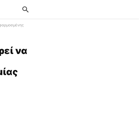
εφαρμοσμένης
ρεί να
μίας