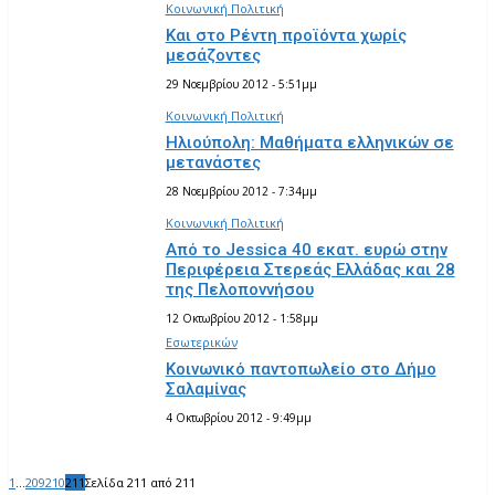
Κοινωνική Πολιτική
Και στο Ρέντη προϊόντα χωρίς
μεσάζοντες
29 Νοεμβρίου 2012 - 5:51μμ
Κοινωνική Πολιτική
Ηλιούπολη: Μαθήματα ελληνικών σε
μετανάστες
28 Νοεμβρίου 2012 - 7:34μμ
Κοινωνική Πολιτική
Από το Jessica 40 εκατ. ευρώ στην
Περιφέρεια Στερεάς Ελλάδας και 28
της Πελοποννήσου
12 Οκτωβρίου 2012 - 1:58μμ
Εσωτερικών
Κοινωνικό παντοπωλείο στο Δήμο
Σαλαμίνας
4 Οκτωβρίου 2012 - 9:49μμ
1
...
209
210
211
Σελίδα 211 από 211