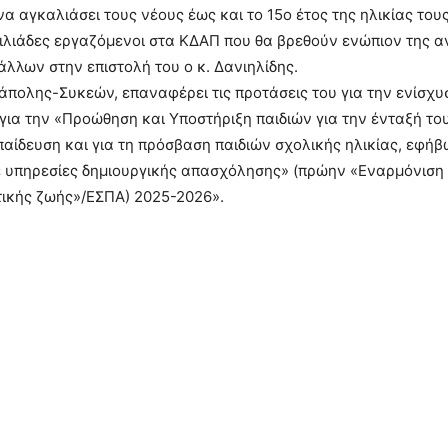
να αγκαλιάσει τους νέους έως και το 15ο έτος της ηλικίας τους
ιλιάδες εργαζόμενοι στα ΚΔΑΠ που θα βρεθούν ενώπιον της α
 άλλων στην επιστολή του ο κ. Δανιηλίδης.
πολης-Συκεών, επαναφέρει τις προτάσεις του για την ενίσχυ
ια την «Προώθηση και Υποστήριξη παιδιών για την ένταξή το
αίδευση και για τη πρόσβαση παιδιών σχολικής ηλικίας, εφή
ε υπηρεσίες δημιουργικής απασχόλησης» (πρώην «Εναρμόνιση
τικής ζωής»/ΕΣΠΑ) 2025-2026».