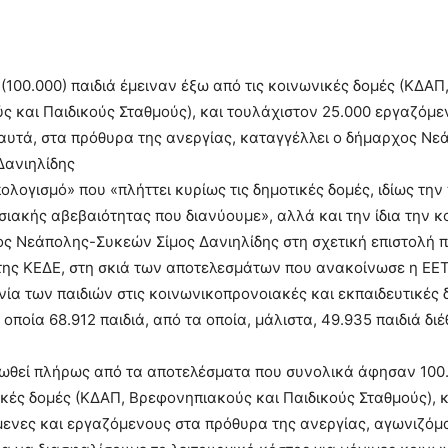
 (100.000) παιδιά έμειναν έξω από τις κοινωνικές δομές (ΚΔΑΠ
 και Παιδικούς Σταθμούς), και τουλάχιστον 25.000 εργαζόμε
αυτά, στα πρόθυρα της ανεργίας, καταγγέλλει ο δήμαρχος Νε
Δανιηλίδης
ολογισμό» που «πλήττει κυρίως τις δημοτικές δομές, ιδίως την
σιακής αβεβαιότητας που διανύουμε», αλλά και την ίδια την κ
ς Νεάπολης-Συκεών Σίμος Δανιηλίδης στη σχετική επιστολή π
της ΚΕΔΕ, στη σκιά των αποτελεσμάτων που ανακοίνωσε η ΕΕΤ
ία των παιδιών στις κοινωνικοπρονοιακές και εκπαιδευτικές 
οποία 68.912 παιδιά, από τα οποία, μάλιστα, 49.935 παιδιά δι
ιωθεί πλήρως από τα αποτελέσματα που συνολικά άφησαν 100.
ικές δομές (ΚΔΑΠ, Βρεφονηπιακούς και Παιδικούς Σταθμούς), 
ενες και εργαζόμενους στα πρόθυρα της ανεργίας, αγωνιζόμ