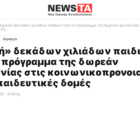
Σφαγή» δεκάδων χιλιάδων παιδιών από το πρόγραμμα της δωρεάν φιλοξενίας 
ές...
Δήμαρχοι
ή» δεκάδων χιλιάδων παιδ
 πρόγραμμα της δωρεάν
νίας στις κοινωνικοπρονοι
παιδευτικές δομές
25 - 8:40πμ