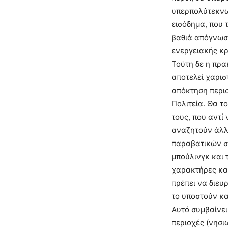
υπερπολύτεκνων
εισόδημα, που 
βαθιά απόγνωση
ενεργειακής κρ
Τούτη δε η πρα
αποτελεί χαρισ
απόκτηση περισ
Πολιτεία. Θα τ
τους, που αντί
αναζητούν άλλ
παραβατικών συ
μπούλινγκ και 
χαρακτήρες και
πρέπει να διευρ
το υποστούν κα
Αυτό συμβαίνει
περιοχές (νησι