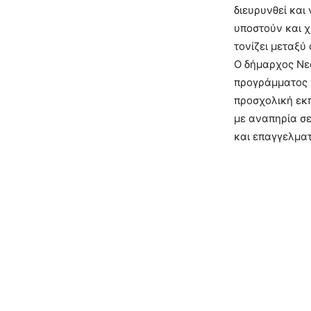
διευρυνθεί και 
υποστούν και χ
τονίζει μεταξύ
Ο δήμαρχος Νεά
προγράμματος γ
προσχολική εκπ
µε αναπηρία σ
και επαγγελμα