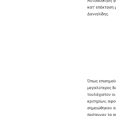
Αυτοδιοίκηση γ
κατ’ επέκταση 
Δανιηλίδης.
Όπως επισημαίν
μεγαλύτερες δι
τουλάχιστον οι
κριτηρίων, αφ
σημειώθηκαν α
πρότειναν τα σ