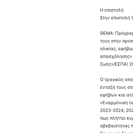
Η επιστολή
Στην επιστολή τ
ΘΕΜΑ: Πρόγραμμ
τους στην προσ
ηλικίας, εφήβω
απασχόλησης» 
ζωής»/ΕΣΠΑ) 2
Ο τραγικός απο
ένταξή τους στ
εφήβων και ατ
«Εναρμόνιση οι
2023-2024, 202
πως πλήττει κυρ
αβεβαιότητας π