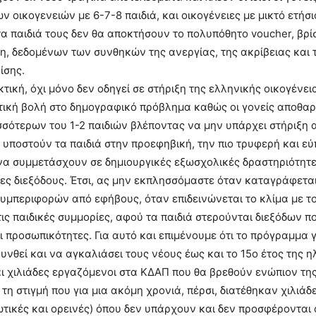
 οικογενειών με 6-7-8 παιδιά, και οικογένειες με μικτό ετήσ
τα παιδιά τους δεν θα αποκτήσουν το πολυπόθητο voucher, βρί
, δεδομένων των συνθηκών της ανεργίας, της ακρίβειας και 
ίσης.
κτική, όχι μόνο δεν οδηγεί σε στήριξη της ελληνικής οικογένει
τική βολή στο δημογραφικό πρόβλημα καθώς οι γονείς αποθα
σότερων του 1-2 παιδιών βλέποντας να μην υπάρχει στήριξη 
ο υποστούν τα παιδιά στην προεφηβική, την πιο τρυφερή και ε
 να συμμετάσχουν σε δημιουργικές εξωσχολικές δραστηριότητε
ες διεξόδους. Έτσι, ας μην εκπλησσόμαστε όταν καταγράφετα
μπεριφορών από εφήβους, όταν επιδεινώνεται το κλίμα με το
τις παιδικές συμμορίες, αφού τα παιδιά στερούνται διεξόδων 
 προσωπικότητες. Για αυτό και επιμένουμε ότι το πρόγραμμα 
υνθεί και να αγκαλιάσει τους νέους έως και το 15ο έτος της η
ι χιλιάδες εργαζόμενοι στα ΚΔΑΠ που θα βρεθούν ενώπιον της
 τη στιγμή που για μια ακόμη χρονιά, πέρσι, διατέθηκαν χιλιάδ
ωτικές και ορεινές) όπου δεν υπάρχουν και δεν προσφέρονται 