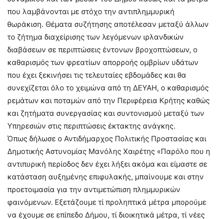
που λαμβάνονται με στόχο την αντιπλημμυρική
θωράκιση. Θέματα συζήτησης αποτέλεσαν μεταξύ άλλων
το ζήτημα διαχείρισης των λεγόμενων ιρλανδικών
διαβάσεων σε περιπτώσεις έντονων βροχοπτώσεων, ο
καθαρισμός των φρεατίων απορροής ομβρίων υδάτων
που έχει ξεκινήσει τις τελευταίες εβδομάδες και θα
συνεχίζεται όλο το χειμώνα από τη ΔΕΥΑΗ, ο καθαρισμός
ρεμάτων και ποταμών από την Περιφέρεια Κρήτης καθώς
και ζητήματα συνεργασίας και συντονισμού μεταξύ των
Υπηρεσιών στις περιπτώσεις έκτακτης ανάγκης.
Όπως δήλωσε ο Αντιδήμαρχος Πολιτικής Προστασίας και
Δημοτικής Αστυνομίας Μανόλης Χαιρέτης «Παρόλο που η
αντιπυρική περίοδος δεν έχει λήξει ακόμα και είμαστε σε
κατάσταση αυξημένης επιφυλακής, μπαίνουμε και στην
προετοιμασία για την αντιμετώπιση πλημμυρικών
φαινόμενων. Εξετάζουμε τί προληπτικά μέτρα μπορούμε
να έχουμε σε επίπεδο Δήμου, τί διοικητικά μέτρα, τί νέες