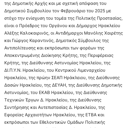
της Δημοτικής Αρχής και με σχετική απόφαση του
Δημοτικού Συμβουλίου τον Φεβρουάριο του 2025 με
στόχο την ενίσχυση του τομέα της Πολιτικής Προστασίας,
είναι ο Πρόεδρος του Οργάνου και Δήμαρχος Ηρακλείου
Αλέξης Καλοκαιρινός, οι Αντιδήμαρχοι Μανόλης Χαιρέτης
και Γιώργος Καραντινός, Δημοτικός Σύμβουλος της
Αντιπολίτευσης και εκπρόσωποι των φορέων της
Αποκεντρωμένης Διοίκησης Κρήτης, της Περιφέρειας
Κρήτης, της Διεύθυνσης Αστυνομίας Ηρακλείου, της
ΔΙ.Π.Υ.Ν. Ηρακλείου, του Κεντρικού Λιμεναρχείου
Ηρακλείου, της πρώην ΣΕΑΠ Ηράκλειου, της Διεύθυνσης
Δασών Ηρακλείου, της ΔΕΥΑΗ, της Διεύθυνσης Δημοτικής
Αστυνομίας, του ΕΚΑΒ Ηρακλείου, της Διεύθυνσης
Τεχνικών Έργων Δ. Ηρακλείου, της Διεύθυνσης
Συντήρησης και Αυτεπιστασίας Δ. Ηρακλείου, της
Εφορείας Αρχαιοτήτων Ηρακλείου, της ΕΤΒΑ και
εκπρόσωποι των Εθελοντικών Ομάδων Πολιτικής