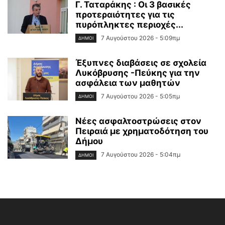
Γ. Ταταράκης : Οι 3 βασικές
προτεραιότητες για τις
πυρόπληκτες περιοχές...
7 Αυγούστου 2026 - 5:09πμ
ΔΉΜΟΙ
Έξυπνες διαβάσεις σε σχολεία
Λυκόβρυσης -Πεύκης για την
ασφάλεια των μαθητών
7 Αυγούστου 2026 - 5:05πμ
ΔΉΜΟΙ
Νέες ασφαλτοστρώσεις στον
Πειραιά με χρηματοδότηση του
Δήμου
7 Αυγούστου 2026 - 5:04πμ
ΔΉΜΟΙ