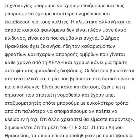
τεχνολογίες μπορούμε να χρησιμοποιήσουμε και πώς
μπορούμε να έχουμε καλύτερη ενημέρωση και
εκπαίδευση για τους πολίτες. Η κλιματική αλλαγή και τα
ακραία καιρικά φαινόμενα δεν είναι πλέον μόνο ένας
κίνδυνος, είναι κάτι που συμβαίνει συχνά. Ο Δήμος
Ηρακλείου έχει ξεκινήσει ήδη τον καθαρισμό των
φρεατίων και σχαρών απορροής ομβρίων που γίνεται
κάθε χρόνο από τη ΔΕΥΑΗ και έχουμε κάνει μια πρώτη
αυτοψία στις ιρλανδικές διαβάσεις. Οι δύο που βρίσκονται
στα ανατολικά και η μία που βρίσκεται στα δυτικά είναι οι
πιο επικίνδυνες. Είναι σε καλή κατάσταση, έχει μπει η
σήμανση που απαιτεί η νομοθεσία και έχουν μπει
σταθμομετρητές οπότε μπορούμε με ευκολότερο τρόπο
από ότι παλιότερα να αποφασίσουμε αν πρέπει να
κλείσουν ή όχι. Ότι άλλο χρειαστεί θα είμαστε παρόντες».
Σημειώνεται ότι τα μέλη του (Τ.Ε.Σ.Ο.Π.Π.) του Δήμου
Ηρακλείου, τα οποία επικαιροποίηθηκαν με πρωτοβουλία