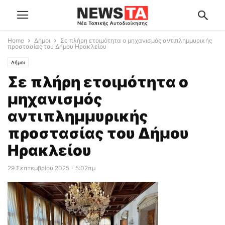
Home
Δήμοι
Σε πλήρη ετοιμότητα ο μηχανισμός αντιπλημμυρικής
προστασίας του Δήμου Ηρακλείου
Δήμοι
Σε πλήρη ετοιμότητα ο
μηχανισμός
αντιπλημμυρικής
προστασίας του Δήμου
Ηρακλείου
29 Σεπτεμβρίου 2025 - 5:02πμ