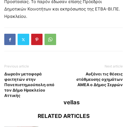
Προστασίας. Το παρόν έδωσαν επίσης Πρόεδροι
Δημοτικών Κοινοτήτων και εκπρόσωπος της ΕΤΒΑ-ΒΙ.ΠΕ.
Ηρακλείου.
Previous article
Next article
Δωρεάν μεταφορά
Αυξάνει τις θέσεις
φοιτητών στην
στάθμευσης οχημάτων
Πανεπιστημιούπολη από
ΑΜΕΑ ο Δήμος Σερρών
τον Δήμο Ηρακλείου
Αττικής
vellas
RELATED ARTICLES