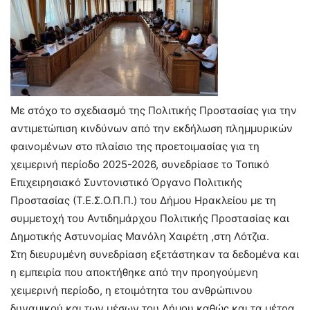
Με στόχο το σχεδιασμό της Πολιτικής Προστασίας για την
αντιμετώπιση κινδύνων από την εκδήλωση πλημμυρικών
φαινομένων στο πλαίσιο της προετοιμασίας για τη
χειμερινή περίοδο 2025-2026, συνεδρίασε το Τοπικό
Επιχειρησιακό Συντονιστικό Όργανο Πολιτικής
Προστασίας (Τ.Ε.Σ.Ο.Π.Π.) του Δήμου Ηρακλείου με τη
συμμετοχή του Αντιδημάρχου Πολιτικής Προστασίας και
Δημοτικής Αστυνομίας Μανόλη Χαιρέτη ,στη Λότζια.
Στη διευρυμένη συνεδρίαση εξετάστηκαν τα δεδομένα και
η εμπειρία που αποκτήθηκε από την προηγούμενη
χειμερινή περίοδο, η ετοιμότητα του ανθρώπινου
δυναμικού και των μέσων του Δήμου καθώς και τα μέτρα