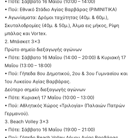
• Πότε: Σάββατο 16 Μαΐου (10:00 – 14:00)
• Πού: Εθνικό Στάδιο Αγίας Βαρβάρας (ΡΙΜΙΝΙΤΙΚΑ)
• Αγωνίσματα: Δρόμοι ταχύτητας (40μ. & 60μ.),
Σκυταλοδρομίες (40μ. & 50μ.), Άλμα εις μήκος, Ρίψη
μπάλας και Vortex.
2. Μπάσκετ 3×3
Πρώτο σημείο διεξαγωγής αγώνων
• Πότε: Σάββατο 16 Μαΐου (14:00 – 20:00) & Κυριακή 17
Μαΐου (13:00 – 18:00)
• Πού: Γήπεδα 8ου Δημοτικού, 2ου & 3ου Γυμνασίου και
1ου Λυκείου Αγίας Βαρβάρας.
Δεύτερο σημείο διεξαγωγής αγώνων
• Πότε: Κυριακή 17 Μαΐου (10:00 – 13:00)
• Πού: Αθλητικός Χώρος «Τριλογία» (Παλαιών Πατρών
Γερμανού).
3. Beach Volley 3×3
• Πότε: Σάββατο 16 Μαΐου (19:00 – 21:00)
• Πού: Γήπεδο Beach Volley Δήμου Αγίας Βαρβάρας