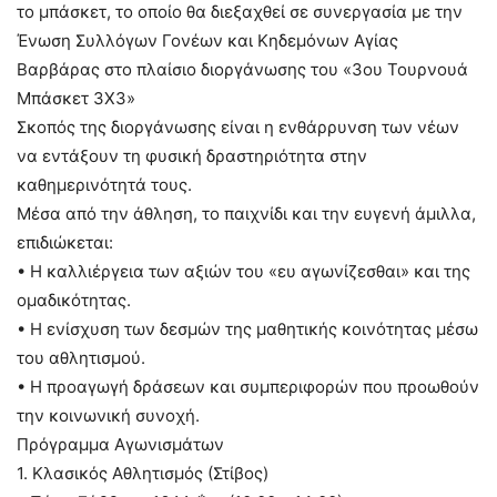
το μπάσκετ, το οποίο θα διεξαχθεί σε συνεργασία με την
Ένωση Συλλόγων Γονέων και Κηδεμόνων Αγίας
Βαρβάρας στο πλαίσιο διοργάνωσης του «3ου Τουρνουά
Μπάσκετ 3Χ3»
Σκοπός της διοργάνωσης είναι η ενθάρρυνση των νέων
να εντάξουν τη φυσική δραστηριότητα στην
καθημερινότητά τους.
Μέσα από την άθληση, το παιχνίδι και την ευγενή άμιλλα,
επιδιώκεται:
• Η καλλιέργεια των αξιών του «ευ αγωνίζεσθαι» και της
ομαδικότητας.
• Η ενίσχυση των δεσμών της μαθητικής κοινότητας μέσω
του αθλητισμού.
• Η προαγωγή δράσεων και συμπεριφορών που προωθούν
την κοινωνική συνοχή.
Πρόγραμμα Αγωνισμάτων
1. Κλασικός Αθλητισμός (Στίβος)