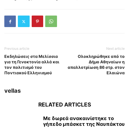
Previous article
Next article
Εκδηλώσεις στα Μελίσσια
Ολοκληρώθηκε από το
για τη Γενοκτονία αλλά και
Δήμο Αθηναίων η
τον πολιτισμό του
απαλλοτρίωση 86 στρ. στον
Ποντιακού Ελληνισμού
Ελαιώνα
vellas
RELATED ARTICLES
Με δωρεά ανακαινίστηκε το
γήπεδο μπάσκετ της Ναυπάκτου