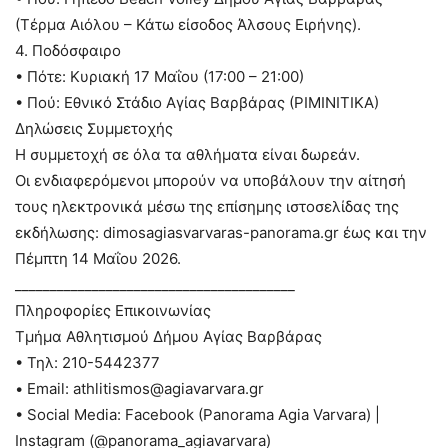
(Τέρμα Αιόλου – Κάτω είσοδος Άλσους Ειρήνης).
4. Ποδόσφαιρο
• Πότε: Κυριακή 17 Μαΐου (17:00 – 21:00)
• Πού: Εθνικό Στάδιο Αγίας Βαρβάρας (ΡΙΜΙΝΙΤΙΚΑ)
Δηλώσεις Συμμετοχής
Η συμμετοχή σε όλα τα αθλήματα είναι δωρεάν.
Οι ενδιαφερόμενοι μπορούν να υποβάλουν την αίτησή
τους ηλεκτρονικά μέσω της επίσημης ιστοσελίδας της
εκδήλωσης: dimosagiasvarvaras-panorama.gr έως και την
Πέμπτη 14 Μαΐου 2026.
________________________________________
Πληροφορίες Επικοινωνίας
Τμήμα Αθλητισμού Δήμου Αγίας Βαρβάρας
• Τηλ: 210-5442377
• Email: athlitismos@agiavarvara.gr
• Social Media: Facebook (Panorama Agia Varvara) |
Instagram (@panorama_agiavarvara)