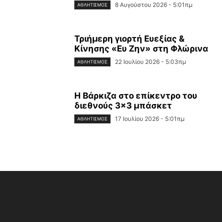
8 Αυγούστου 2026 - 5:01πμ
ΑΘΛΗΤΙΣΜΌΣ
Τριήμερη γιορτή Ευεξίας &
Κίνησης «Ευ Ζην» στη Φλώρινα
22 Ιουλίου 2026 - 5:03πμ
ΑΘΛΗΤΙΣΜΌΣ
Η Βάρκιζα στο επίκεντρο του
διεθνούς 3×3 μπάσκετ
17 Ιουλίου 2026 - 5:01πμ
ΑΘΛΗΤΙΣΜΌΣ