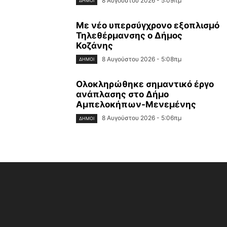
8 Αυγούστου 2026 - 5:09πμ
ΔΉΜΟΙ
Με νέο υπερσύγχρονο εξοπλισμό
Τηλεθέρμανσης ο Δήμος
Κοζάνης
8 Αυγούστου 2026 - 5:08πμ
ΔΉΜΟΙ
Ολοκληρώθηκε σημαντικό έργο
ανάπλασης στο Δήμο
Αμπελοκήπων-Μενεμένης
8 Αυγούστου 2026 - 5:06πμ
ΔΉΜΟΙ