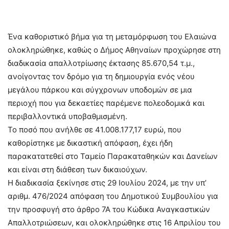
Ένα καθοριστικό βήμα για τη μεταμόρφωση του Ελαιώνα
ολοκληρώθηκε, καθώς ο Δήμος Αθηναίων προχώρησε στη
διαδικασία απαλλοτρίωσης έκτασης 85.670,54 τ.μ.,
ανοίγοντας τον δρόμο για τη δημιουργία ενός νέου
μεγάλου πάρκου και σύγχρονων υποδομών σε μια
περιοχή που για δεκαετίες παρέμενε πολεοδομικά και
περιβαλλοντικά υποβαθμισμένη.
Το ποσό που ανήλθε σε 41.008.177,17 ευρώ, που
καθορίστηκε με δικαστική απόφαση, έχει ήδη
παρακατατεθεί στο Ταμείο Παρακαταθηκών και Δανείων
και είναι στη διάθεση των δικαιούχων.
Η διαδικασία ξεκίνησε στις 29 Ιουλίου 2024, με την υπ’
αριθμ. 476/2024 απόφαση του Δημοτικού Συμβουλίου για
την προσφυγή στο άρθρο 7Α του Κώδικα Αναγκαστικών
Απαλλοτριώσεων, και ολοκληρώθηκε στις 16 Απριλίου του