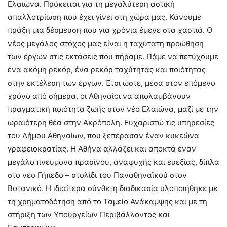
Ελαιώνα. Πρόκειται για τη μεγαλύτερη αστική
απαλλοτρίωση που έχει γίνει στη χώρα μας. Κάνουμε
πράξη μια δέσμευση που για χρόνια έμενε στα χαρτιά. Ο
νέος μεγάλος στόχος μας είναι η ταχύτατη προώθηση
των έργων στις εκτάσεις που πήραμε. Πάμε να πετύχουμε
ένα ακόμη ρεκόρ, ένα ρεκόρ ταχύτητας και ποιότητας
στην εκτέλεση των έργων. Έτσι ώστε, μέσα στον επόμενο
χρόνο από σήμερα, οι Αθηναίοι να απολαμβάνουν
πραγματική ποιότητα ζωής στον νέο Ελαιώνα, μαζί με την
ωραιότερη θέα στην Ακρόπολη. Ευχαριστώ τις υπηρεσίες
του Δήμου Αθηναίων, που ξεπέρασαν έναν κυκεώνα
γραφειοκρατίας. Η Αθήνα αλλάζει και αποκτά έναν
μεγάλο πνεύμονα πρασίνου, αναψυχής και ευεξίας, δίπλα
στο νέο Γήπεδο – στολίδι του Παναθηναϊκού στον
Βοτανικό. Η ιδιαίτερα σύνθετη διαδικασία υλοποιήθηκε με
τη χρηματοδότηση από το Ταμείο Ανάκαμψης και με τη
στήριξη των Υπουργείων Περιβάλλοντος και