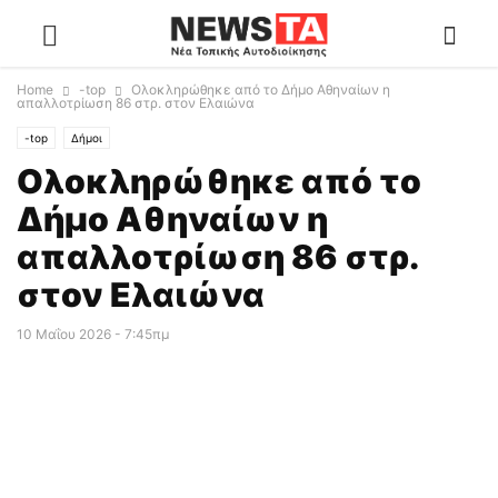
Home
-top
Ολοκληρώθηκε από το Δήμο Αθηναίων η
απαλλοτρίωση 86 στρ. στον Ελαιώνα
-top
Δήμοι
Ολοκληρώθηκε από το
Δήμο Αθηναίων η
απαλλοτρίωση 86 στρ.
στον Ελαιώνα
10 Μαΐου 2026 - 7:45πμ