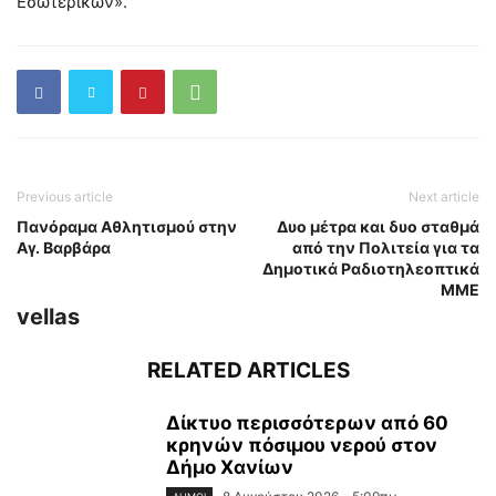
Εσωτερικών».
Previous article
Next article
Πανόραμα Αθλητισμού στην
Δυο μέτρα και δυο σταθμά
Αγ. Βαρβάρα
από την Πολιτεία για τα
Δημοτικά Ραδιοτηλεοπτικά
ΜΜΕ
vellas
RELATED ARTICLES
Δίκτυο περισσότερων από 60
κρηνών πόσιμου νερού στον
Δήμο Χανίων