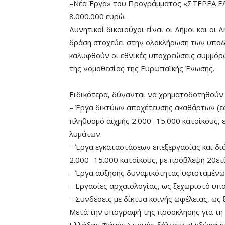
–Νέα Έργα» του Προγράμματος «ΣΤΕΡΕΑ Ε
8.000.000 ευρώ.
Δυνητικοί δικαιούχοι είναι οι Δήμοι και οι
δράση στοχεύει στην ολοκλήρωση των υποδ
καλυφθούν οι εθνικές υποχρεώσεις συμμόρφ
της νομοθεσίας της Ευρωπαϊκής Ένωσης.
Ειδικότερα, δύνανται να χρηματοδοτηθούν:
– Έργα δικτύων αποχέτευσης ακαθάρτων (εσω
πληθυσμό αιχμής 2.000- 15.000 κατοίκους, 
λυμάτων.
– Έργα εγκαταστάσεων επεξεργασίας και δι
2.000- 15.000 κατοίκους, με πρόβλεψη 20ετί
– Έργα αύξησης δυναμικότητας υφισταμένω
– Εργασίες αρχαιολογίας, ως ξεχωριστό υπ
– Συνδέσεις με δίκτυα κοινής ωφέλειας, ως
Μετά την υπογραφή της πρόσκλησης για τη