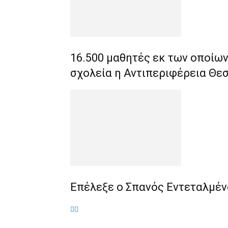
16.500 μαθητές εκ των οποίω
σχολεία η Αντιπεριφέρεια Θε
Επέλεξε ο Σπανός Εντεταλμέ