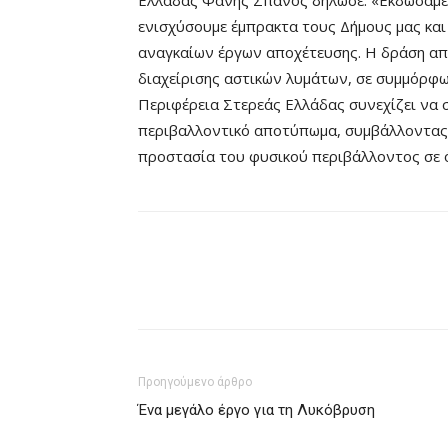
Ελλάδας Φάνης Σπανός δήλωσε: «Εκδώσαμε 
ενισχύσουμε έμπρακτα τους Δήμους μας και
αναγκαίων έργων αποχέτευσης. Η δράση α
διαχείρισης αστικών λυμάτων, σε συμμόρφωσ
Περιφέρεια Στερεάς Ελλάδας συνεχίζει να 
περιβαλλοντικό αποτύπωμα, συμβάλλοντας 
προστασία του φυσικού περιβάλλοντος σε ό
Προηγούμενο άρθρο
Ένα μεγάλο έργο για τη Λυκόβρυση