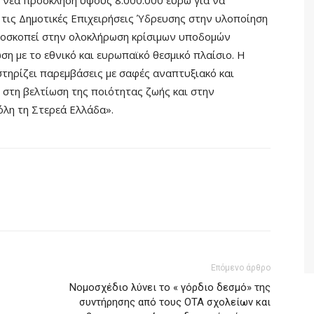
νέα πρόσκληση ύψους 8.000.000 ευρώ για να
 τις Δημοτικές Επιχειρήσεις Ύδρευσης στην υλοποίηση
ποσκοπεί στην ολοκλήρωση κρίσιμων υποδομών
η με το εθνικό και ευρωπαϊκό θεσμικό πλαίσιο. Η
στηρίζει παρεμβάσεις με σαφές αναπτυξιακό και
στη βελτίωση της ποιότητας ζωής και στην
λη τη Στερεά Ελλάδα».
Επόμενο άρθρο
Νομοσχέδιο λύνει το « γόρδιο δεσμό» της
συντήρησης από τους ΟΤΑ σχολείων και