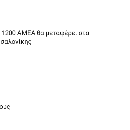
ν 1200 ΑΜΕΑ θα μεταφέρει στα
σσαλονίκης
νους