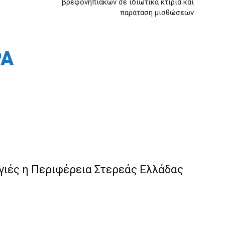
βρεφονηπιακών σε ιδιωτικά κτίρια και
παράταση μισθώσεων
ΡΑ
γιές η Περιφέρεια Στερεάς Ελλάδας