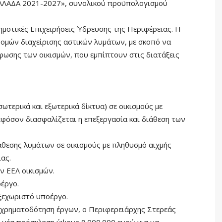
ΛΛΑΔΑ 2021-2027», συνολικού προϋπολογισμού
 Δημοτικές Επιχειρήσεις Ύδρευσης της Περιφέρειας. Η
ομών διαχείρισης αστικών λυμάτων, με σκοπό να
ωσης των οικισμών, που εμπίπτουν στις διατάξεις
τερικά και εξωτερικά δίκτυα) σε οικισμούς με
εφόσον διασφαλίζεται η επεξεργασία και διάθεση των
άθεσης λυμάτων σε οικισμούς με πληθυσμό αιχμής
ας.
ν ΕΕΛ οικισμών.
οέργο.
 ξεχωριστό υποέργο.
 χρηματοδότηση έργων, ο Περιφερειάρχης Στερεάς