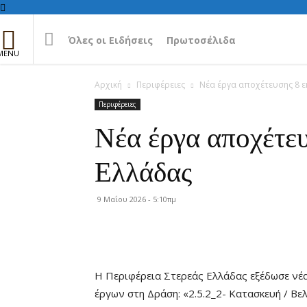
Όλες οι Ειδήσεις
Πρωτοσέλιδα
Αρχική
Περιφέρειες
Νέα έργα αποχέτευσης 8 ε
Περιφέρειες
Νέα έργα αποχέτευ
Ελλάδας
9 Μαΐου 2026 - 5:10πμ
Η Περιφέρεια Στερεάς Ελλάδας εξέδωσε νέ
έργων στη Δράση: «2.5.2_2- Κατασκευή / Β