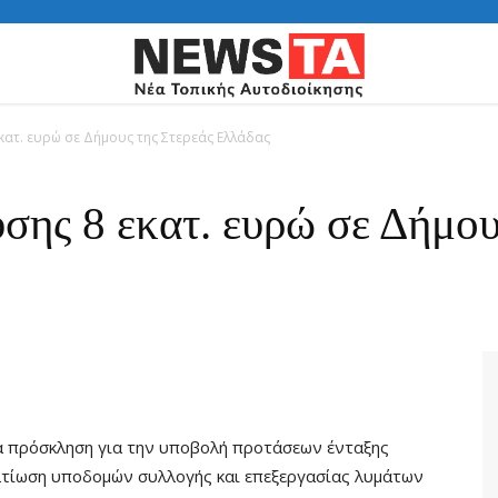
κατ. ευρώ σε Δήμους της Στερεάς Ελλάδας
σης 8 εκατ. ευρώ σε Δήμου
α πρόσκληση για την υποβολή προτάσεων ένταξης
ελτίωση υποδομών συλλογής και επεξεργασίας λυμάτων