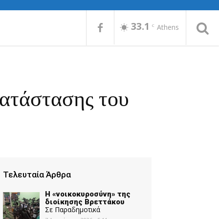
33.1
C
Athens
κατάστασης του
Τελευταία Άρθρα
Η «νοικοκυροσύνη» της
διοίκησης Βρεττάκου
Σε Παραδημοτικά