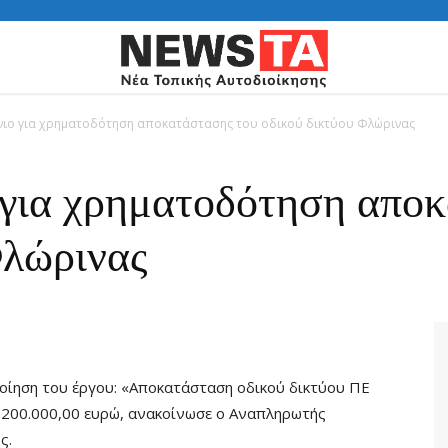
νιο για χρηματοδότηση αποκατάστασης του οδικού δικτύου Φλώρινας
 για χρηματοδότηση απο
Φλώρινας
οίηση του έργου: «Αποκατάσταση οδικού δικτύου ΠΕ
1.200.000,00 ευρώ, ανακοίνωσε ο Αναπληρωτής
ς.