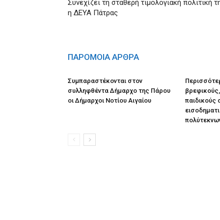
Συνεχίζει τη σταθερή τιμολογιακή πολιτική τ
η ΔΕΥΑ Πάτρας
ΠΑΡΟΜΟΙΑ ΑΡΘΡΑ
Συμπαραστέκονται στον
Περισσότερ
συλληφθέντα Δήμαρχο της Πάρου
βρεφικούς,
οι Δήμαρχοι Νοτίου Αιγαίου
παιδικούς 
εισοδηματι
πολύτεκνω