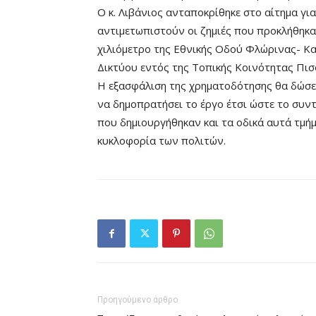
Ο κ. Λιβάνιος ανταποκρίθηκε στο αίτημα γ
αντιμετωπιστούν οι ζημιές που προκλήθη
χιλιόμετρο της Εθνικής Οδού Φλώρινας- Κα
Δικτύου εντός της Τοπικής Κοινότητας Πι
Η εξασφάλιση της χρηματοδότησης θα δώσε
να δημοπρατήσει το έργο έτσι ώστε το συ
που δημιουργήθηκαν και τα οδικά αυτά τμήμ
κυκλοφορία των πολιτών.
Προηγούμενο άρθρο