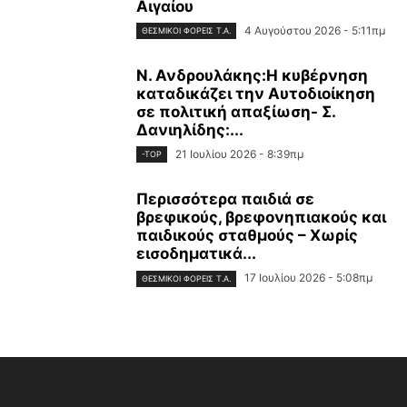
Αιγαίου
4 Αυγούστου 2026 - 5:11πμ
ΘΕΣΜΙΚΟΊ ΦΟΡΕΊΣ Τ.Α.
Ν. Ανδρουλάκης:Η κυβέρνηση
καταδικάζει την Αυτοδιοίκηση
σε πολιτική απαξίωση- Σ.
Δανιηλίδης:...
21 Ιουλίου 2026 - 8:39πμ
-TOP
Περισσότερα παιδιά σε
βρεφικούς, βρεφονηπιακούς και
παιδικούς σταθμούς – Χωρίς
εισοδηματικά...
17 Ιουλίου 2026 - 5:08πμ
ΘΕΣΜΙΚΟΊ ΦΟΡΕΊΣ Τ.Α.