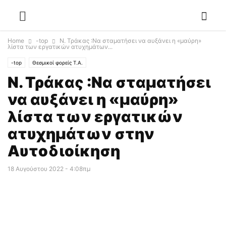
Home
-top
Ν. Τράκας :Να σταματήσει να αυξάνει η «μαύρη»
λίστα των εργατικών ατυχημάτων...
-top
Θεσμικοί φορείς Τ.Α.
Ν. Τράκας :Να σταματήσει
να αυξάνει η «μαύρη»
λίστα των εργατικών
ατυχημάτων στην
Αυτοδιοίκηση
18 Αυγούστου 2022 - 4:08πμ