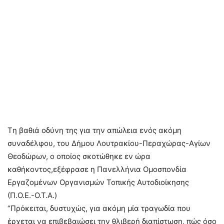
Tη βαθιά οδύνη της για την απώλεια ενός ακόμη
συναδέλφου, του Δήμου Λουτρακίου-Περαχώρας-Αγίων
Θεοδώρων, ο οποίος σκοτώθηκε εν ώρα
καθήκοντος,εξέφρασε η Πανελλήνια Ομοσπονδία
Εργαζομένων Οργανισμών Τοπικής Αυτοδιοίκησης
(Π.Ο.Ε.-Ο.Τ.Α.)
“Πρόκειται, δυστυχώς, για ακόμη μία τραγωδία που
έρχεται να επιβεβαιώσει την θλιβερή διαπίστωση, πώς όσο