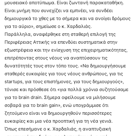
μουσειακό αποτύπωμα. Είναι ζωντανή παρακαταθήκη.
Είναι μνήμη που συνεχίζει να εμπνέει, να συνδέει
δημιουργικά το χθες με το σήμερα και να ανοίγει δρόμους
για το αύριο», σημείωσε ο κ. Χαρδαλιάς.
Παράλληλα, αναφέρθηκε στη σταθερή επιλογή της
Περιφέρειας Αττικής να επενδύει συστηματικά στην
εξωστρέφεια και την ενίσχυση της επιχειρηματικότητας,
επιτρέποντας στους νέους να αναπτύσσουν τις
δυνατότητές τους στον τόπο τους. «Να δημιουργήσουμε
σταθερές ευκαιρίες για τους νέους ανθρώπους, για τις
startups, για τους επιστήμονες, για τους δημιουργούς»,
τόνισε και πρόσθεσε ότι «για πολλά χρόνια συζητούσαμε
για το brain drain. Σήμερα οφείλουμε να μιλήσουμε
σοβαρά για το brain gain», ενώ υπογράμμισε ότι
ζητούμενο είναι να δημιουργηθούν περισσότερες
ευκαιρίες και μια νέα προοπτική για τη νέα γενιά.
Όπως επεσήμανε ο κ. Χαρδαλιάς, η αναπτυξιακή