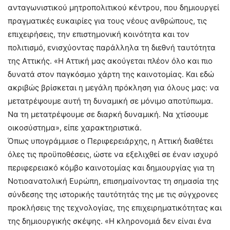
ανταγωνιστικού μητροπολιτικού κέντρου, που δημιουργεί
πραγματικές ευκαιρίες για τους νέους ανθρώπους, τις
επιχειρήσεις, την επιστημονική κοινότητα και τον
πολιτισμό, ενισχύοντας παράλληλα τη διεθνή ταυτότητα
της Αττικής. «Η Αττική μας ακούγεται πλέον όλο και πιο
δυνατά στον παγκόσμιο χάρτη της καινοτομίας. Και εδώ
ακριβώς βρίσκεται η μεγάλη πρόκληση για όλους μας: να
μετατρέψουμε αυτή τη δυναμική σε μόνιμο αποτύπωμα.
Να τη μετατρέψουμε σε διαρκή δυναμική. Να χτίσουμε
οικοσύστημα», είπε χαρακτηριστικά.
Όπως υπογράμμισε ο Περιφερειάρχης, η Αττική διαθέτει
όλες τις προϋποθέσεις, ώστε να εξελιχθεί σε έναν ισχυρό
περιφερειακό κόμβο καινοτομίας και δημιουργίας για τη
Νοτιοανατολική Ευρώπη, επισημαίνοντας τη σημασία της
σύνδεσης της ιστορικής ταυτότητάς της με τις σύγχρονες
προκλήσεις της τεχνολογίας, της επιχειρηματικότητας και
της δημιουργικής σκέψης. «Η κληρονομιά δεν είναι ένα