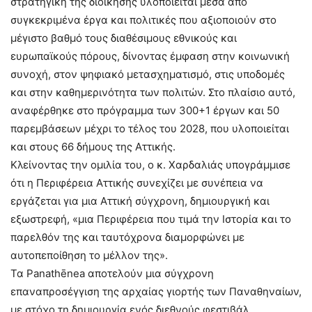
στρατηγική της διοίκησης υλοποιείται μέσα από
συγκεκριμένα έργα και πολιτικές που αξιοποιούν στο
μέγιστο βαθμό τους διαθέσιμους εθνικούς και
ευρωπαϊκούς πόρους, δίνοντας έμφαση στην κοινωνική
συνοχή, στον ψηφιακό μετασχηματισμό, στις υποδομές
και στην καθημερινότητα των πολιτών. Στο πλαίσιο αυτό,
αναφέρθηκε στο πρόγραμμα των 300+1 έργων και 50
παρεμβάσεων μέχρι το τέλος του 2028, που υλοποιείται
και στους 66 δήμους της Αττικής.
Κλείνοντας την ομιλία του, ο κ. Χαρδαλιάς υπογράμμισε
ότι η Περιφέρεια Αττικής συνεχίζει με συνέπεια να
εργάζεται για μια Αττική σύγχρονη, δημιουργική και
εξωστρεφή, «μια Περιφέρεια που τιμά την Ιστορία και το
παρελθόν της και ταυτόχρονα διαμορφώνει με
αυτοπεποίθηση το μέλλον της».
Τα Panathēnea αποτελούν μια σύγχρονη
επαναπροσέγγιση της αρχαίας γιορτής των Παναθηναίων,
με στόχο τη δημιουργία ενός διεθνούς φεστιβάλ