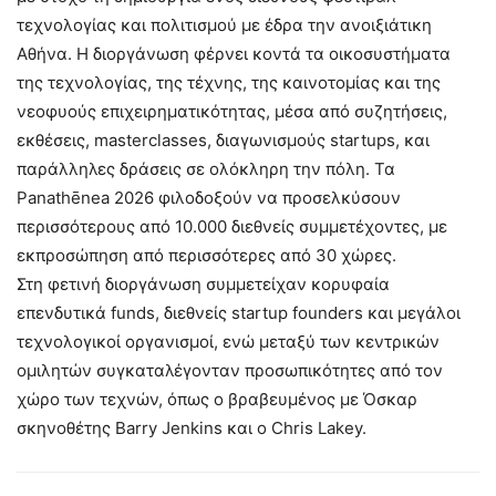
τεχνολογίας και πολιτισμού με έδρα την ανοιξιάτικη
Αθήνα. Η διοργάνωση φέρνει κοντά τα οικοσυστήματα
της τεχνολογίας, της τέχνης, της καινοτομίας και της
νεοφυούς επιχειρηματικότητας, μέσα από συζητήσεις,
εκθέσεις, masterclasses, διαγωνισμούς startups, και
παράλληλες δράσεις σε ολόκληρη την πόλη. Τα
Panathēnea 2026 φιλοδοξούν να προσελκύσουν
περισσότερους από 10.000 διεθνείς συμμετέχοντες, με
εκπροσώπηση από περισσότερες από 30 χώρες.
Στη φετινή διοργάνωση συμμετείχαν κορυφαία
επενδυτικά funds, διεθνείς startup founders και μεγάλοι
τεχνολογικοί οργανισμοί, ενώ μεταξύ των κεντρικών
ομιλητών συγκαταλέγονταν προσωπικότητες από τον
χώρο των τεχνών, όπως ο βραβευμένος με Όσκαρ
σκηνοθέτης Barry Jenkins και ο Chris Lakey.