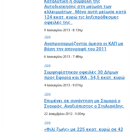
Καταλυτική η συμβολή της
Αυτοδιοίκησης στη μείωση των
ελλειμμάτων . Μόνο αυτή μείωσε κατά
124 εκατ. ευρώ τις ληξιπρόθεσμες
οφειλές της .
9 Ιανουαρίου 2013 - 8:13πμ
-top
Αναπροσαρμόζονται άμεσα οι ΚΑΠ με
βάση την απογραφή του 2011
6 Ιανουαρίου 2013 - 7:48πμ
-top
Συμψηφίστηκαν οφειλές 30 Δήμων
προς Εφορία και ΙΚΑ , 54,5 εκατ. ευρώ
4 Ιανουαρίου 2013 - 9:07πμ
-top
Επιμένει σε συνάντηση με Σαμαρά ο
Σγουρός. Αναξιόπιστος ο Στυλιανίδης.
22 Δεκεμβρίου 2012 - 5:00πμ
-top
«Φιλί ζωής» με 225 εκατ. ευρώ σε 42