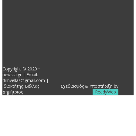
Κοινωνική Πολιτική
3162
Θεσμικοί φορείς Τ.Α.
2830
Παραδημοτικά
2507
Δραστηριότητες Παρατάξεων
2292
- Advertisement -
Copyright © 2020 •
newsta.gr | Email:
dimvellas@gmail.com |
Ιδιοκτήτης: Βέλλας
Σχεδίασμός & Υποστήριξη by
Δημήτριος
ReadyWeb