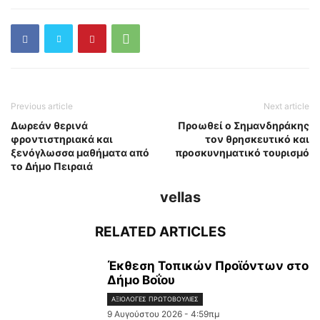
Previous article
Next article
Δωρεάν θερινά
Προωθεί ο Σημανδηράκης
φροντιστηριακά και
τον θρησκευτικό και
ξενόγλωσσα μαθήματα από
προσκυνηματικό τουρισμό
το Δήμο Πειραιά
vellas
RELATED ARTICLES
Έκθεση Τοπικών Προϊόντων στο
Δήμο Βοΐου
ΑΞΙΌΛΟΓΕΣ ΠΡΩΤΟΒΟΥΛΊΕΣ
9 Αυγούστου 2026 - 4:59πμ