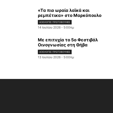
«Tα πιο ωραία λαϊκά και
ρεμπέτικα» στο Μαρκόπουλο
ΑΞΙΌΛΟΓΕΣ ΠΡΩΤΟΒΟΥΛΊΕΣ
14 Ιουλίου 2026 - 5:00πμ
Με επιτυχία το 5ο Φεστιβάλ
Οινογνωσίας στη Θήβα
ΑΞΙΌΛΟΓΕΣ ΠΡΩΤΟΒΟΥΛΊΕΣ
13 Ιουλίου 2026 - 5:00πμ