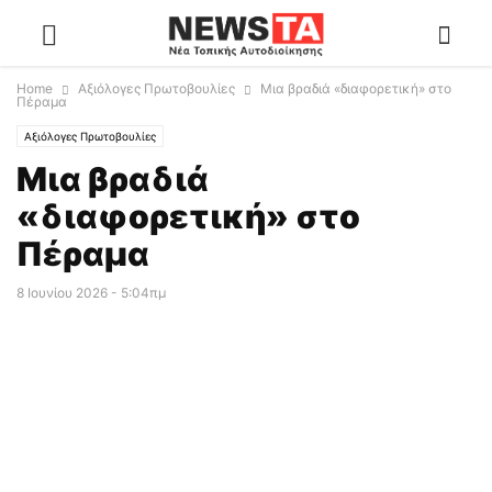
Home
Αξιόλογες Πρωτοβουλίες
Μια βραδιά «διαφορετική» στο
Πέραμα
Αξιόλογες Πρωτοβουλίες
Μια βραδιά
«διαφορετική» στο
Πέραμα
8 Ιουνίου 2026 - 5:04πμ