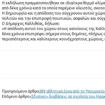
Η εκδήλωση πραγματοποιήθηκε σε ιδιαίτερα θερμό κλίμα,
από δέκα χρόνια κατά τα οποία παρέμενε κλειστός, σκοτε
Η δημιουργία και η απόδοση του σύγχρονου αυτού χώρου
πολιτών και την επιστροφή ποιοτικών, ασφαλών και σύγχ
Ο Δήμαρχος Καλλιθέας, δήλωσε:
«Η απόδοση αυτού του χώρου στους κατοίκους της Καλλιθέ
δέκα χρόνια επιστρέφει σήμερα στους δημότες, πλήρως 
περισσότερους και καλύτερους κοινόχρηστους χώρους, ε
Προηγούμενο άρθρο
389 αθλητικά έργα από το Υπουργεί
Επόμενο άρθρο
«Έξυπνες» διαβάσεις σε σχολεία του Ηρα