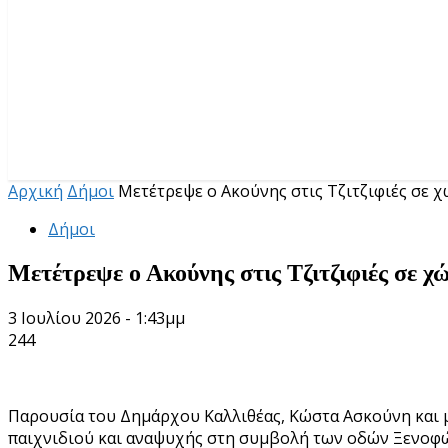
Αρχική
Δήμοι
Μετέτρεψε ο Ακούνης στις Τζιτζιφιές σε χ
Δήμοι
Μετέτρεψε ο Ακούνης στις Τζιτζιφιές σε χ
3 Ιουλίου 2026 - 1:43μμ
244
Παρουσία του Δημάρχου Καλλιθέας, Κώστα Ασκούνη και 
παιχνιδιού και αναψυχής στη συμβολή των οδών Ξενοφώ