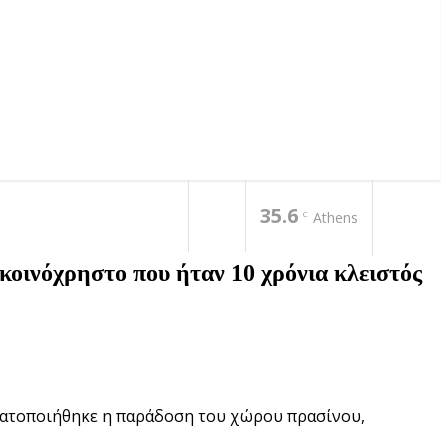
35.6
C
Athens
 κοινόχρηστο που ήταν 10 χρόνια κλειστός
ματοποιήθηκε η παράδοση του χώρου πρασίνου,