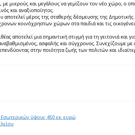
 με μικρούς και μεγάλους να γεμίζουν τον νέο χώρο, ο οπ
ινός και αναξιοποίητος.
 αποτελεί μέρος της σταθερής δέσμευσης της Δημοτικής 
ρονων κοινόχρηστων χώρων στα παιδιά και τις οικογένειε
ας αποτελεί μια σημαντική στιγμή για τη γειτονιά και για
αναβαθμισμένος, ασφαλής και σύγχρονος. Συνεχίζουμε με 
πενδύοντας στην ποιότητα ζωής των πολιτών και ιδιαίτερ
ο Εσωτερικών ύψους 450 εκ. ευρώ
κλείου