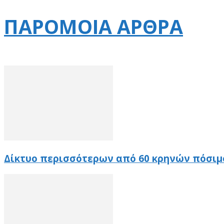
ΠΑΡΟΜΟΙΑ ΑΡΘΡΑ
Δίκτυο περισσότερων από 60 κρηνών πόσιμ