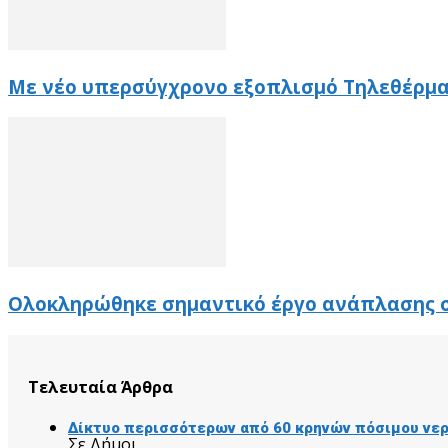
Με νέο υπερσύγχρονο εξοπλισμό Τηλεθέρμα
Ολοκληρώθηκε σημαντικό έργο ανάπλασης 
Τελευταία Άρθρα
Δίκτυο περισσότερων από 60 κρηνών πόσιμου νερ
Σε Δήμοι