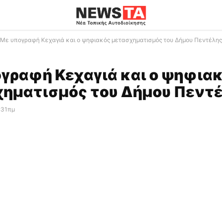
Με υπογραφή Κεχαγιά και ο ψηφιακός μετασχηματισμός του Δήμου Πεντέλης
γραφή Κεχαγιά και ο ψηφια
ηματισμός του Δήμου Πεντ
6:31πμ