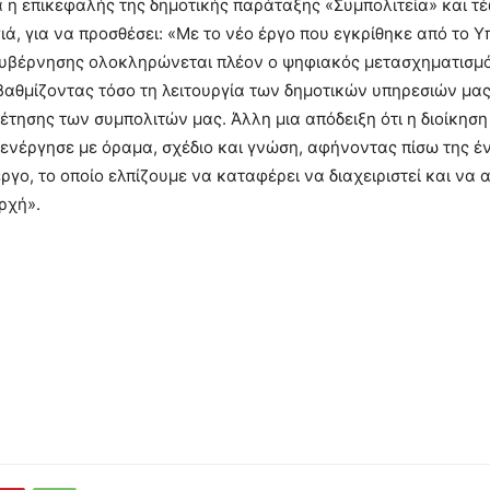
 η επικεφαλής της δημοτικής παράταξης «Συμπολιτεία» και τ
ά, για να προσθέσει: «Με το νέο έργο που εγκρίθηκε από το Υ
υβέρνησης ολοκληρώνεται πλέον ο ψηφιακός μετασχηματισμό
αθμίζοντας τόσο τη λειτουργία των δημοτικών υπηρεσιών μας,
έτησης των συμπολιτών μας. Άλλη μια απόδειξη ότι η διοίκηση
 ενέργησε με όραμα, σχέδιο και γνώση, αφήνοντας πίσω της έ
ργο, το οποίο ελπίζουμε να καταφέρει να διαχειριστεί και να α
ρχή».