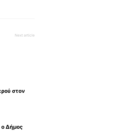
Next article
ερού στον
 ο Δήμος