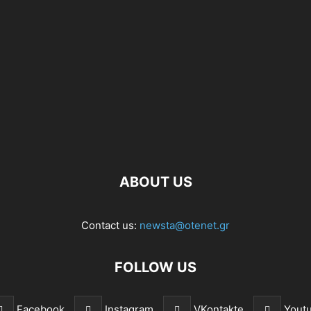
ABOUT US
Contact us:
newsta@otenet.gr
FOLLOW US
Facebook
Instagram
VKontakte
Yout