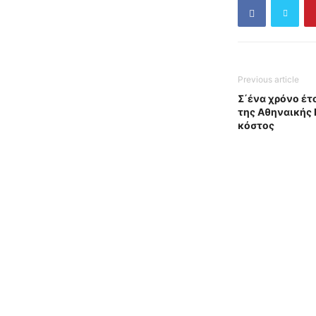
Previous article
Σ΄ένα χρόνο έτ
της Αθηναικής 
κόστος