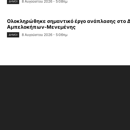
8 Αυγούστου 2026 - 5:08πμ
ΔΉΜΟΙ
Ολοκληρώθηκε σημαντικό έργο ανάπλασης στο 
Αμπελοκήπων-Μενεμένης
8 Αυγούστου 2026 - 5:06πμ
ΔΉΜΟΙ