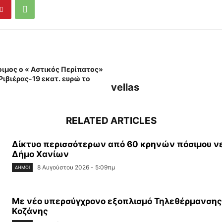
οιμος ο « Αστικός Περίπατος»
Ριβιέρας-19 εκατ. ευρώ το
vellas
RELATED ARTICLES
Δίκτυο περισσότερων από 60 κρηνών πόσιμου ν
Δήμο Χανίων
8 Αυγούστου 2026 - 5:09πμ
ΔΉΜΟΙ
Με νέο υπερσύγχρονο εξοπλισμό Τηλεθέρμανσης
Κοζάνης