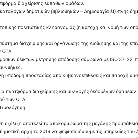
τφόρμα διαχείρισης ευπαθών ομάδων.
 καταλόγων δημοτικών βιβλιοθηκών – Δημιουργία έξυπνης δημ
τοπικής πολιτιστικής κληρονομιάς (η κατοχή και νομή των οπ
σύστημα διαχείρισης και οργάνωσης της Διοίκησης και της επι
ν ΟΤΑ.
ημόσιων δεικτών μέτρησης απόδοσης σύμφωνα με ISO 37122,
 συνθήκες.
η υποδομή προστασίας από κυβερνοεπιθέσεις και παροχή συσ
ιαία πλατφόρμα διαχείρισης και συλλογής δεδομένων δράσεων
ού των ΟΤΑ.
Τιμολόγηση.
νη εξέλιξη αποτελεί το αποκορύφωμα της μεγάλης προσπάθει
δημοτική αρχή το 2019 να ψηφιοποιήσουμε τις υπηρεσίες του