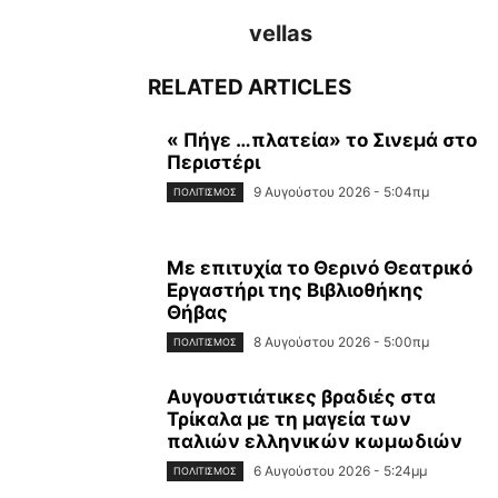
vellas
RELATED ARTICLES
« Πήγε …πλατεία» το Σινεμά στο
Περιστέρι
9 Αυγούστου 2026 - 5:04πμ
ΠΟΛΙΤΙΣΜΌΣ
Με επιτυχία το Θερινό Θεατρικό
Εργαστήρι της Βιβλιοθήκης
Θήβας
8 Αυγούστου 2026 - 5:00πμ
ΠΟΛΙΤΙΣΜΌΣ
Αυγουστιάτικες βραδιές στα
Τρίκαλα με τη μαγεία των
παλιών ελληνικών κωμωδιών
6 Αυγούστου 2026 - 5:24μμ
ΠΟΛΙΤΙΣΜΌΣ