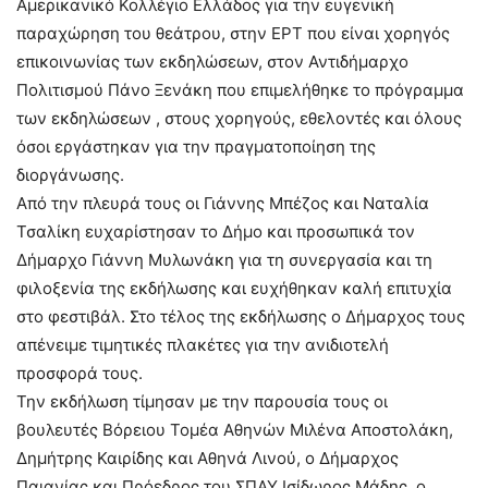
Αμερικανικό Κολλέγιο Ελλάδος για την ευγενική
παραχώρηση του θεάτρου, στην ΕΡΤ που είναι χορηγός
επικοινωνίας των εκδηλώσεων, στον Αντιδήμαρχο
Πολιτισμού Πάνο Ξενάκη που επιμελήθηκε το πρόγραμμα
των εκδηλώσεων , στους χορηγούς, εθελοντές και όλους
όσοι εργάστηκαν για την πραγματοποίηση της
διοργάνωσης.
Από την πλευρά τους οι Γιάννης Μπέζος και Ναταλία
Τσαλίκη ευχαρίστησαν το Δήμο και προσωπικά τον
Δήμαρχο Γιάννη Μυλωνάκη για τη συνεργασία και τη
φιλοξενία της εκδήλωσης και ευχήθηκαν καλή επιτυχία
στο φεστιβάλ. Στο τέλος της εκδήλωσης ο Δήμαρχος τους
απένειμε τιμητικές πλακέτες για την ανιδιοτελή
προσφορά τους.
Την εκδήλωση τίμησαν με την παρουσία τους οι
βουλευτές Βόρειου Τομέα Αθηνών Μιλένα Αποστολάκη,
Δημήτρης Καιρίδης και Αθηνά Λινού, ο Δήμαρχος
Παιανίας και Πρόεδρος του ΣΠΑΥ Ισίδωρος Μάδης, ο