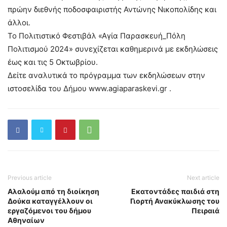
πρώην διεθνής ποδοσφαιριστής Αντώνης Νικοπολίδης και
άλλοι.
Το Πολιτιστικό Φεστιβάλ «Αγία Παρασκευή_Πόλη
Πολιτισμού 2024» συνεχίζεται καθημερινά με εκδηλώσεις
έως και τις 5 Οκτωβρίου.
Δείτε αναλυτικά το πρόγραμμα των εκδηλώσεων στην
ιστοσελίδα του Δήμου www.agiaparaskevi.gr .
Previous article
Next article
Αλαλούμ από τη διοίκηση
Εκατοντάδες παιδιά στη
Δούκα καταγγέλλουν οι
Γιορτή Ανακύκλωσης του
εργαζόμενοι του δήμου
Πειραιά
Αθηναίων