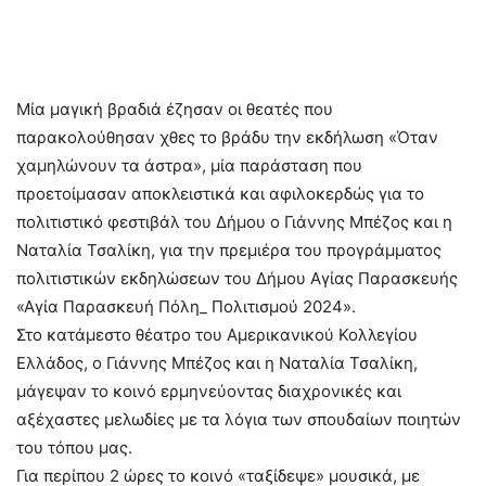
Μία μαγική βραδιά έζησαν οι θεατές που
παρακολούθησαν χθες το βράδυ την εκδήλωση «Όταν
χαμηλώνουν τα άστρα», μία παράσταση που
προετοίμασαν αποκλειστικά και αφιλοκερδώς για το
πολιτιστικό φεστιβάλ του Δήμου ο Γιάννης Μπέζος και η
Ναταλία Τσαλίκη, για την πρεμιέρα του προγράμματος
πολιτιστικών εκδηλώσεων του Δήμου Αγίας Παρασκευής
«Αγία Παρασκευή Πόλη_ Πολιτισμού 2024».
Στο κατάμεστο θέατρο του Αμερικανικού Κολλεγίου
Ελλάδος, ο Γιάννης Μπέζος και η Ναταλία Τσαλίκη,
μάγεψαν το κοινό ερμηνεύοντας διαχρονικές και
αξέχαστες μελωδίες με τα λόγια των σπουδαίων ποιητών
του τόπου μας.
Για περίπου 2 ώρες το κοινό «ταξίδεψε» μουσικά, με