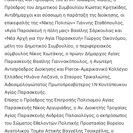
Πρόεδρος του Δημοτικού Συμβουλίου Κώστας Κρητικίδης,
Αντιδήμαρχοι και σύσσωμη η παράταξη της διοίκησης, οι
επικεφαλής της «Νίκης Πολιτών» Γιάννης Σταθόπουλος,
«Αγία Παρασκευή η πόλη μας» Βασίλης Σάρκουλας και
«Νέα Αρχή για την Αγία Παρασκευή» Γιώργος Οικονόμου,
μέλη του Δημοτικού Συμβουλίου, ο περιφερειακός
σύμβουλος Νίκος Χιωτάκης, ο πρώην Δήμαρχος Αγίας
Παρασκευής Βασίλης Γιαννακόπουλος, η Ανώτερη
Αντιπρόεδρος Διοίκησης και Pierce-Αμερικανικό Κολλέγιο
Ελλάδος Ηλιάνα Λαζανά, ο Σταύρος Τρικαλιώτης,
Αιδεσιμολογιώτατος Πρωτοπρεσβύτερος Ι.Ν Κοντόπευκου
Αγίας Παρασκευής.
Επίσης ο Πρόεδρος της Επιτροπής Πολιτισμού Αγίας
Παρασκευής Νίκος Αργυριάδης, ο Αν. Διοικητής Τροχαίας
Αγίας Παρασκευής Ανδρέας Παλαιολόγος, ο εκπρόσωπος
του Σώματος Εθελοντών Πολιτικής Προστασίας Βορείου
Ανατολικού Τομέα Αττικής Βαγγέλης Τσιγκρέλης, ο