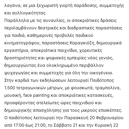
λαγάνα, σε μια ξεχωριστή γιορτή παράδοσης, συμμετοχής
και συλλογικότητας.
Παράλληλα με τις συναυλίες, οι αποκριάτικες δράσεις
περιλαμβάνουν θεατρικές και διαδραστικές παραστάσεις
για παιδιά, καθημερινές προβολές παιδικού
κινηματογράφου, παραστάσεις Καραγκιόζη, δημιουργικά
εργαστήρια, αποκριάτικα παιχνίδια, χορευτικές
δραστηριότητες και ψηφιακές εμπειρίες νέας γενιάς,
δημιουργώντας ένα ολοκληρωμένο περιβάλλον
ψυχαγωγίας και συμμετοχής για όλη την οικογένεια.
Στην καρδιά των εκδηλώσεων λειτουργεί Παιδότοπος
1.500 τετραγωνικών μέτρων, με φουσκωτά, τραμπολίνα,
μουσική, face painting και αποκριάτικες κατασκευές,
προσφέροντας ατελείωτες ώρες παιχνιδιού και
δημιουργικής απασχόλησης για τους μικρούς επισκέπτες.
Ο παιδότοπος λειτουργεί την Παρασκευή 20 Φεβρουαρίου
από 17:00 έως 21:00, το Σάββατο 21 και την Κυριακή 22