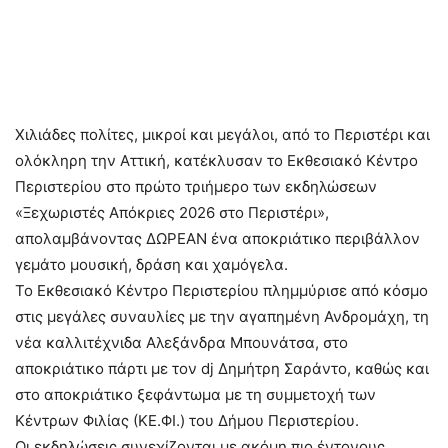
Χιλιάδες πολίτες, μικροί και μεγάλοι, από το Περιστέρι και
ολόκληρη την Αττική, κατέκλυσαν το Εκθεσιακό Κέντρο
Περιστερίου στο πρώτο τριήμερο των εκδηλώσεων
«Ξεχωριστές Απόκριες 2026 στο Περιστέρι»,
απολαμβάνοντας ΔΩΡΕΑΝ ένα αποκριάτικο περιβάλλον
γεμάτο μουσική, δράση και χαμόγελα.
Το Εκθεσιακό Κέντρο Περιστερίου πλημμύρισε από κόσμο
στις μεγάλες συναυλίες με την αγαπημένη Ανδρομάχη, τη
νέα καλλιτέχνιδα Αλεξάνδρα Μπουνάτσα, στο
αποκριάτικο πάρτι με τον dj Δημήτρη Σαράντο, καθώς και
στο αποκριάτικο ξεφάντωμα με τη συμμετοχή των
Κέντρων Φιλίας (ΚΕ.ΦΙ.) του Δήμου Περιστερίου.
Οι εκδηλώσεις συνεχίζονται με ακόμη πιο έντονους