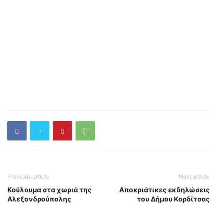
Previous article
Next article
Κούλουμα στα χωριά της
Aποκριάτικες εκδηλώσεις
Αλεξανδρούπολης
του Δήμου Καρδίτσας