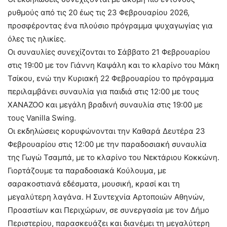
ρυθμούς από τις 20 έως τις 23 Φεβρουαρίου 2026,
προσφέροντας ένα πλούσιο πρόγραμμα ψυχαγωγίας για
όλες τις ηλικίες.
Οι συναυλίες συνεχίζονται το Σάββατο 21 Φεβρουαρίου
στις 19:00 με τον Γιάννη Καψάλη και το κλαρίνο του Μάκη
Τσίκου, ενώ την Κυριακή 22 Φεβρουαρίου το πρόγραμμα
περιλαμβάνει συναυλία για παιδιά στις 12:00 με τους
XANAZOO και μεγάλη βραδινή συναυλία στις 19:00 με
τους Vanilla Swing.
Οι εκδηλώσεις κορυφώνονται την Καθαρά Δευτέρα 23
Φεβρουαρίου στις 12:00 με την παραδοσιακή συναυλία
της Γωγώ Τσαμπά, με το κλαρίνο του Νεκτάριου Κοκκώνη.
Γιορτάζουμε τα παραδοσιακά Κούλουμα, με
σαρακοστιανά εδέσματα, μουσική, κρασί και τη
μεγαλύτερη λαγάνα. Η Συντεχνία Αρτοποιών Αθηνών,
Προαστίων και Περιχώρων, σε συνεργασία με τον Δήμο
Περιστερίου, παρασκευάζει και διανέμει τη μεγαλύτερη