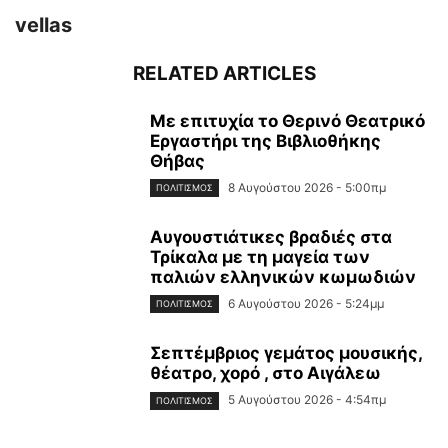
vellas
RELATED ARTICLES
Με επιτυχία το Θερινό Θεατρικό
Εργαστήρι της Βιβλιοθήκης
Θήβας
8 Αυγούστου 2026 - 5:00πμ
ΠΟΛΙΤΙΣΜΌΣ
Αυγουστιάτικες βραδιές στα
Τρίκαλα με τη μαγεία των
παλιών ελληνικών κωμωδιών
6 Αυγούστου 2026 - 5:24μμ
ΠΟΛΙΤΙΣΜΌΣ
Σεπτέμβριος γεμάτος μουσικής,
θέατρο, χορό , στο Αιγάλεω
5 Αυγούστου 2026 - 4:54πμ
ΠΟΛΙΤΙΣΜΌΣ