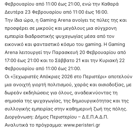
Φεβρουαρίου από 11:00 έως 21:00, ενώ την Καθαρά
Δευτέρα 23 Φεβρουαρίου από 11:00 έως 16:00.
Την ίδια ώρα, η Gaming Arena ανοίγει τις πύλες της και
προσφέρει σε μικρούς και μεγάλους μια σύγχρονη
εμπειρία διαδραστικής ψυχαγωγίας μέσα από τον
εικονικό και φανταστικό κόσμο του gaming. Η Gaming
Arena λειτουργεί την Παρασκευή 20 Φεβρουαρίου από
17:00 έως 21:00 και το Σάββατο 21 και την Κυριακή 22
Φεβρουαρίου από 11:00 έως 21:00.
Οι «Ξεχωριστές Απόκριες 2026 στο Περιστέρι» αποτελούν
μια ανοιχτή γιορτή πολιτισμού, χαράς και αισιοδοξίας, με
δωρεάν εκδηλώσεις για όλους, αναδεικνύοντας τη
σημασία της ψυχαγωγίας, της δημιουργικότητας και της
συλλογικής εμπειρίας στην καθημερινή ζωή της πόλης.
Διοργάνωση: Δήμος Περιστερίου – Δ.Ε.Π.Α.Δ.Π.
Αναλυτικά το πρόγραμμα: www.peristeri.gr