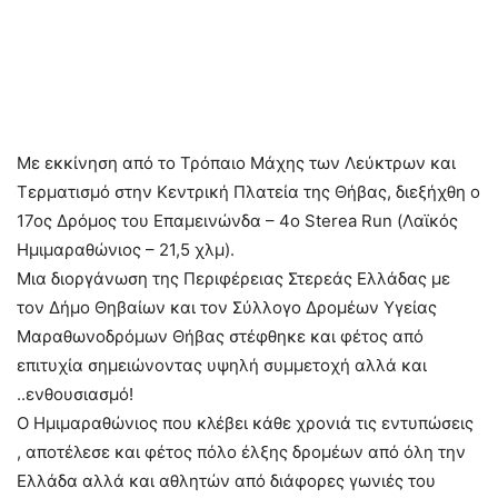
Με εκκίνηση από το Τρόπαιο Μάχης των Λεύκτρων και
Τερματισμό στην Κεντρική Πλατεία της Θήβας, διεξήχθη ο
17ος Δρόμος του Επαμεινώνδα – 4ο Sterea Run (Λαϊκός
Ημιμαραθώνιος – 21,5 χλμ).
Μια διοργάνωση της Περιφέρειας Στερεάς Ελλάδας με
τον Δήμο Θηβαίων και τον Σύλλογο Δρομέων Υγείας
Μαραθωνοδρόμων Θήβας στέφθηκε και φέτος από
επιτυχία σημειώνοντας υψηλή συμμετοχή αλλά και
..ενθουσιασμό!
Ο Ημιμαραθώνιος που κλέβει κάθε χρονιά τις εντυπώσεις
, αποτέλεσε και φέτος πόλο έλξης δρομέων από όλη την
Ελλάδα αλλά και αθλητών από διάφορες γωνιές του