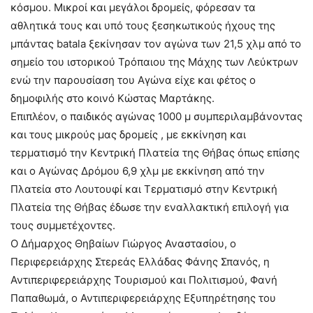
κόσμου. Μικροί και μεγάλοι δρομείς, φόρεσαν τα
αθλητικά τους και υπό τους ξεσηκωτικούς ήχους της
μπάντας batala ξεκίνησαν τον αγώνα των 21,5 χλμ από το
σημείο του ιστορικού Τρόπαιου της Μάχης των Λεύκτρων
ενώ την παρουσίαση του Αγώνα είχε και φέτος ο
δημοφιλής στο κοινό Κώστας Μαρτάκης.
Επιπλέον, ο παιδικός αγώνας 1000 μ συμπεριλαμβάνοντας
και τους μικρούς μας δρομείς , με εκκίνηση και
τερματισμό την Κεντρική Πλατεία της Θήβας όπως επίσης
και ο Αγώνας Δρόμου 6,9 χλμ με εκκίνηση από την
Πλατεία στο Λουτουφί και Τερματισμό στην Κεντρική
Πλατεία της Θήβας έδωσε την εναλλακτική επιλογή για
τους συμμετέχοντες.
Ο Δήμαρχος Θηβαίων Γιώργος Αναστασίου, ο
Περιφερειάρχης Στερεάς Ελλάδας Φάνης Σπανός, η
Αντιπεριφερειάρχης Τουρισμού και Πολιτισμού, Φανή
Παπαθωμά, ο Αντιπεριφερειάρχης Εξυπηρέτησης του