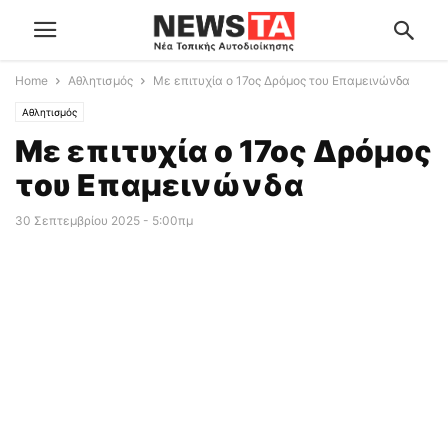
Home
Αθλητισμός
Με επιτυχία ο 17ος Δρόμος του Επαμεινώνδα
Αθλητισμός
Με επιτυχία ο 17ος Δρόμος
του Επαμεινώνδα
30 Σεπτεμβρίου 2025 - 5:00πμ