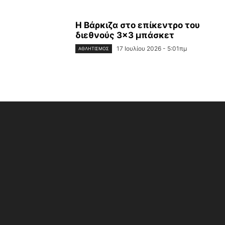
Η Βάρκιζα στο επίκεντρο του
διεθνούς 3×3 μπάσκετ
17 Ιουλίου 2026 - 5:01πμ
ΑΘΛΗΤΙΣΜΌΣ