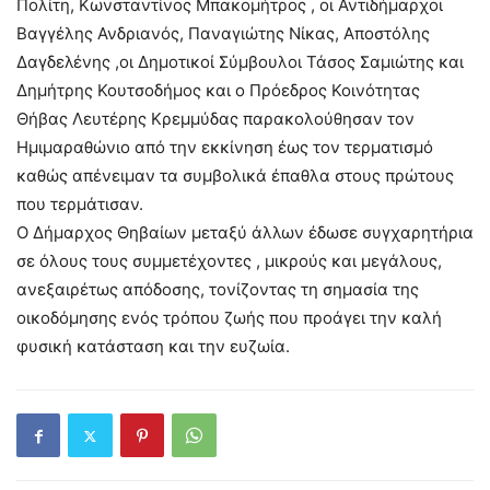
Πολίτη, Κωνσταντίνος Μπακομήτρος , οι Αντιδήμαρχοι
Βαγγέλης Ανδριανός, Παναγιώτης Νίκας, Αποστόλης
Δαγδελένης ,οι Δημοτικοί Σύμβουλοι Τάσος Σαμιώτης και
Δημήτρης Κουτσοδήμος και ο Πρόεδρος Κοινότητας
Θήβας Λευτέρης Κρεμμύδας παρακολούθησαν τον
Ημιμαραθώνιο από την εκκίνηση έως τον τερματισμό
καθώς απένειμαν τα συμβολικά έπαθλα στους πρώτους
που τερμάτισαν.
Ο Δήμαρχος Θηβαίων μεταξύ άλλων έδωσε συγχαρητήρια
σε όλους τους συμμετέχοντες , μικρούς και μεγάλους,
ανεξαιρέτως απόδοσης, τονίζοντας τη σημασία της
οικοδόμησης ενός τρόπου ζωής που προάγει την καλή
φυσική κατάσταση και την ευζωία.