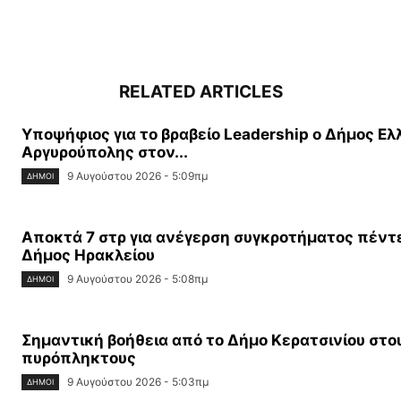
RELATED ARTICLES
Υποψήφιος για το βραβείο Leadership ο Δήμος Ελ
Αργυρούπολης στον...
9 Αυγούστου 2026 - 5:09πμ
ΔΉΜΟΙ
Αποκτά 7 στρ για ανέγερση συγκροτήματος πέντ
Δήμος Ηρακλείου
9 Αυγούστου 2026 - 5:08πμ
ΔΉΜΟΙ
Σημαντική βοήθεια από το Δήμο Κερατσινίου στο
πυρόπληκτους
9 Αυγούστου 2026 - 5:03πμ
ΔΉΜΟΙ