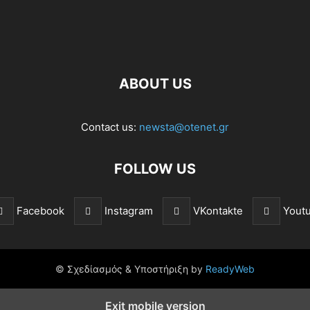
ABOUT US
Contact us:
newsta@otenet.gr
FOLLOW US
Facebook
Instagram
VKontakte
Yout
© Σχεδίασμός & Υποστήριξη by
ReadyWeb
Exit mobile version