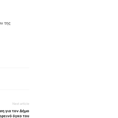
ων της
Next article
ση για τον Δήμο
ορεινό όγκο του