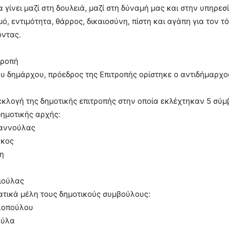
α γίνει μαζί στη δουλειά, μαζί στη δύναμή μας και στην υπηρεσ
μό, εντιμότητα, θάρρος, δικαιοσύνη, πίστη και αγάπη για τον τ
οντας.
τροπή
υ δημάρχου, πρόεδρος της Επιτροπής ορίστηκε ο αντιδήμαρχ
κλογή της δημοτικής επιτροπής στην οποία εκλέχτηκαν 5 σύμ
ημοτικής αρχής:
ιαννούλας
γκος
τη
ιούλας
τικά μέλη τους δημοτικούς συμβούλους:
λοπούλου
ούλα