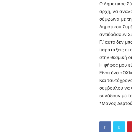
Ο Δημοτικός Σύ
αρχή, να αναλα
σύμφωνα με τη
Δημοτικού Συμ
αντιδράσουν Συ
Γι’ αυτό δεν μ
παρατάξεις οι
στην θεσμική 
Η ψήφος μου εί
Είναι ένα «ΟΧΙ
Και ταυτόχρονα
συμβούλου να υ
συνάδουν με το
*Μάνος Δερτού