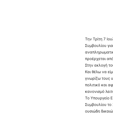
Την Τρίτη 7 Ιο
Συμβουλίου για
αναπληρωματικ
προέρχεται από
Στην εκλογή το
Και θέλω να εί
γνωρίζω τους υ
πολιτικό και α
κανονισμό λειτ
Το Υπουργείο 
Συμβουλίου το 
ουσιώδη δικαιώ