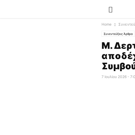
Home
Συνεντεύ
Συνεντεύξεις Άρθρα
Μ. Δερ
αποδέ
Συμβο
7 Ιουλίου 2026 - 7