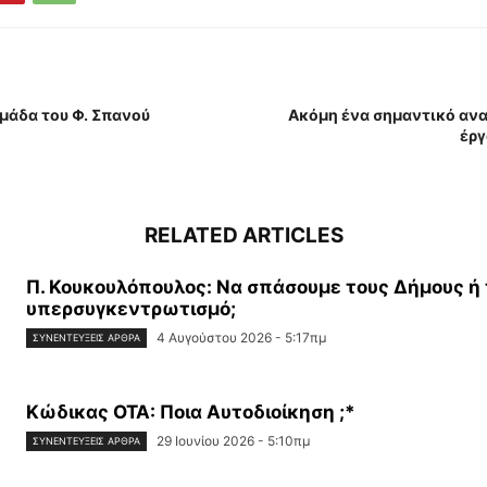
ομάδα του Φ. Σπανού
Ακόμη ένα σημαντικό ανα
έργ
RELATED ARTICLES
Π. Κουκουλόπουλος: Να σπάσουμε τους Δήμους ή
υπερσυγκεντρωτισμό;
4 Αυγούστου 2026 - 5:17πμ
ΣΥΝΕΝΤΕΎΞΕΙΣ ΆΡΘΡΑ
Κώδικας ΟΤΑ: Ποια Αυτοδιοίκηση ;*
29 Ιουνίου 2026 - 5:10πμ
ΣΥΝΕΝΤΕΎΞΕΙΣ ΆΡΘΡΑ