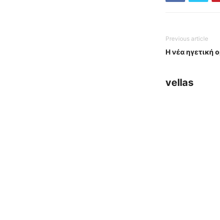
Previous article
Η νέα ηγετική 
vellas