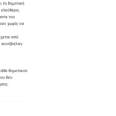
ι τη δημοτική
 ελεύθερα,
ματα του
καν χωρίς να
ρχεται από
ι συνέβαλαν
κάθε δημοτικού
που δεν
ησης.