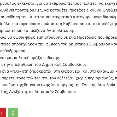
μβουλος εκλέγεται για να εκπροσωπεί τους πολίτες, να ελέγχε
μβάνει πρωτοβουλίες, να καταθέτει προτάσεις και να ψηφίζει
 συνείδησή του. Αυτά τα συνταγματικά κατοχυρωμένα δικαιώ
βούλου τα αφαίρεσαν πρώτιστα η Κυβέρνηση και τα αποδέχτη
μπολίτευση και μείζονα Αντιπολίτευση.
πορώ να δώσω ψήφο εμπιστοσύνης σε ένα Προεδρείο που προέ
 οποίες αποδέχθηκαν την φίμωση του Δημοτικού Συμβούλου κα
οπισθοδρόμηση
ναι μια πολιτική πράξη ευθύνης.
» στην υποβάθμιση του Δημοτικού Συμβουλίου.
 ένα «ΝΑΙ» στη δημοκρατία, στη διαφάνεια, και στο δικαίωμα 
πηρετεί τους πολίτες που τον εξέλεξαν χωρίς περιορισμούς, 
 πνεύμα της δημοκρατικής λειτουργίας της Τοπικής Αυτοδιοίκ
ζος, Ανεξάρτητος Δημοτικός Σύμβουλος