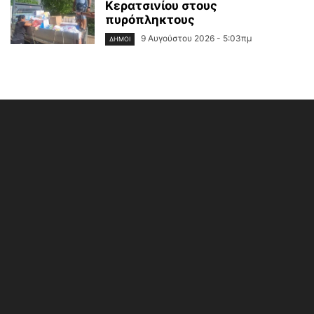
Κερατσινίου στους
πυρόπληκτους
9 Αυγούστου 2026 - 5:03πμ
ΔΉΜΟΙ