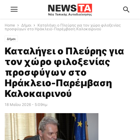
Home
Δήμοι
Καταλήγει ο Πλεύρης για τον χώρο φιλοξενίας
προσφύγων στο Ηράκλειο-Παρέμβαση Καλοκαιρινού
Δήμοι
Καταλήγει ο Πλεύρης για
τον χώρο φιλοξενίας
προσφύγων στο
Ηράκλειο-Παρέμβαση
Καλοκαιρινού
18 Μαΐου 2026 - 5:09πμ