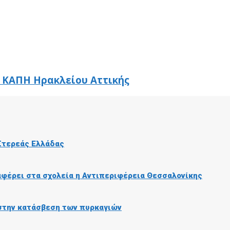
 ΚΑΠΗ Ηρακλείου Αττικής
 Στερεάς Ελλάδας
αφέρει στα σχολεία η Αντιπεριφέρεια Θεσσαλονίκης
 στην κατάσβεση των πυρκαγιών