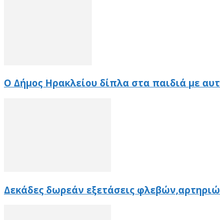
Ο Δήμος Ηρακλείου δίπλα στα παιδιά με αυ
Δεκάδες δωρεάν εξετάσεις φλεβών,αρτηριώ