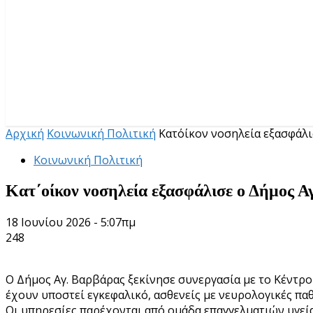
Αρχική
Κοινωνική Πολιτική
Κατ΄οίκον νοσηλεία εξασφάλ
Κοινωνική Πολιτική
Κατ΄οίκον νοσηλεία εξασφάλισε ο Δήμος Α
18 Ιουνίου 2026 - 5:07πμ
248
Ο Δήμος Αγ. Βαρβάρας ξεκίνησε συνεργασία με το Κέντρο 
έχουν υποστεί εγκεφαλικό, ασθενείς με νευρολογικές παθή
Οι υπηρεσίες παρέχονται από ομάδα επαγγελματιών υγεία