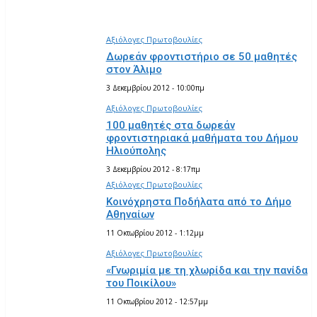
ΕΙΠΑΝ
Αξιόλογες Πρωτοβουλίες
Δωρεάν φροντιστήριο σε 50 μαθητές
στον Άλιμο
3 Δεκεμβρίου 2012 - 10:00πμ
Αξιόλογες Πρωτοβουλίες
100 μαθητές στα δωρεάν
φροντιστηριακά μαθήματα του Δήμου
Ηλιούπολης
3 Δεκεμβρίου 2012 - 8:17πμ
Αξιόλογες Πρωτοβουλίες
Κοινόχρηστα Ποδήλατα από το Δήμο
Αθηναίων
11 Οκτωβρίου 2012 - 1:12μμ
Αξιόλογες Πρωτοβουλίες
«Γνωριμία με τη χλωρίδα και την πανίδα
του Ποικίλου»
11 Οκτωβρίου 2012 - 12:57μμ