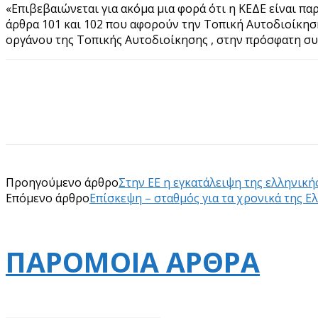
«Επιβεβαιώνεται για ακόμα μια φορά ότι η ΚΕΔΕ είναι πα
άρθρα 101 και 102 που αφορούν την Τοπική Αυτοδιοίκησ
οργάνου της Τοπικής Αυτοδιοίκησης , στην πρόσφατη συ
Προηγούμενο άρθρο
Στην ΕΕ η εγκατάλειψη της ελληνικ
Επόμενο άρθρο
Επίσκεψη – σταθμός για τα χρονικά της Ε
ΠΑΡΟΜΟΙΑ ΑΡΘΡΑ