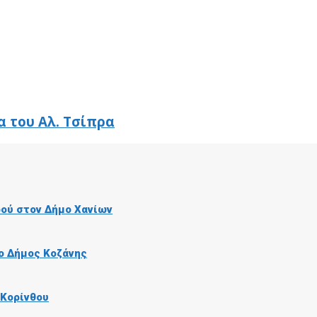
α του Αλ. Τσίπρα
ού στον Δήμο Χανίων
ο Δήμος Κοζάνης
 Κορίνθου