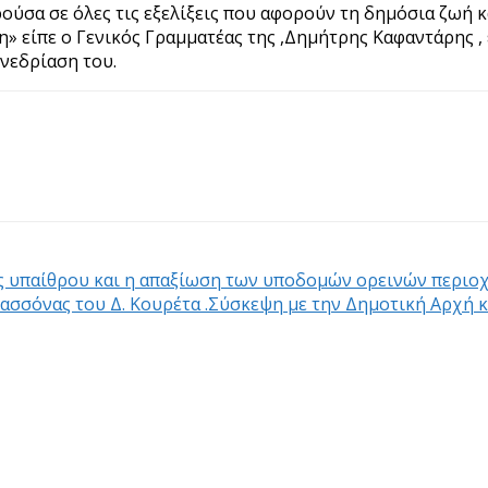
ρούσα σε όλες τις εξελίξεις που αφορούν τη δημόσια ζωή 
η» είπε ο Γενικός Γραμματέας της ,Δημήτρης Καφαντάρης 
νεδρίαση του.
ής υπαίθρου και η απαξίωση των υποδομών ορεινών περιο
λασσόνας του Δ. Κουρέτα .Σύσκεψη με την Δημοτική Αρχή κ