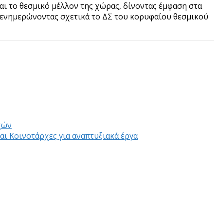
και το θεσμικό μέλλον της χώρας, δίνοντας έμφαση στα
, ενημερώνοντας σχετικά το ΔΣ του κορυφαίου θεσμικού
χών
αι Κοινοτάρχες για αναπτυξιακά έργα