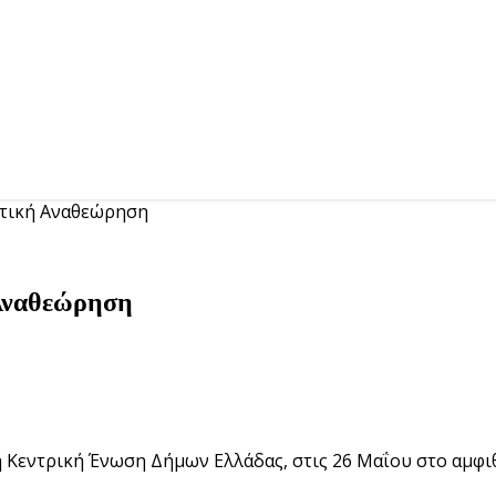
ατική Αναθεώρηση
 Αναθεώρηση
η Κεντρική Ένωση Δήμων Ελλάδας, στις 26 Μαΐου στο αμφ