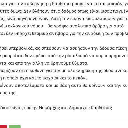
αλά για την κυβέρνηση η Καρδίτσα μπορεί να κείται μακράν, γ
υτές όμως; Δεν βλέπουν ότι ο δρόμος όπως είναι μισοφτιαγμέν
ας, είναι πηγή κινδύνων; Αυτή την εικόνα επιφυλάσσουν για τ
Ελέω εκλογικού νόμου – θα γράψω αναλυτικό άρθρο για αυτό 
 και δεν υπάρχει θεσμικό αντίβαρο για την ανάδειξη των προβ
σει υπερβολικά, ας σπεύσουν να ασκήσουν την δέουσα πίεση
 μπορεί και δεν πρέπει από την μία πλευρά να κομπορρημονού
τα και από την άλλη να θρηνούμε θύματα.
ωρίζουν ότι η ευθύνη για την μη ολοκλήρωση της οδού ανήκε
η οποία έχει και το μαχαίρι και το πεπόνι.
μένουν αποτελέσματα και με βάση αυτά θα κρίνουν και την κ
ους της.
ξάκος είναι, πρώην Νομάρχης και Δήμαρχος Καρδίτσας