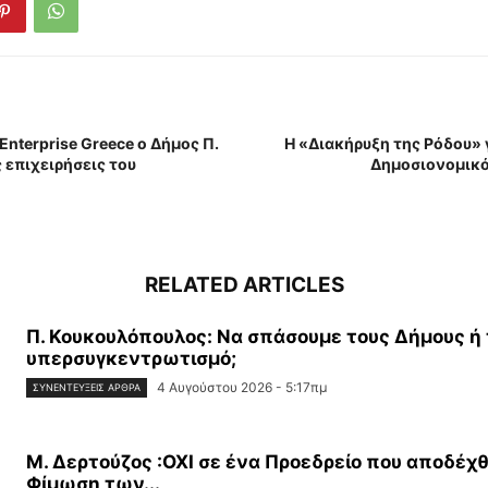
Enterprise Greece ο Δήμος Π.
Η «Διακήρυξη της Ρόδου» 
 επιχειρήσεις του
Δημοσιονομικό
RELATED ARTICLES
Π. Κουκουλόπουλος: Να σπάσουμε τους Δήμους ή
υπερσυγκεντρωτισμό;
4 Αυγούστου 2026 - 5:17πμ
ΣΥΝΕΝΤΕΎΞΕΙΣ ΆΡΘΡΑ
Μ. Δερτούζος :ΟΧΙ σε ένα Προεδρείο που αποδέχ
Φίμωση των...