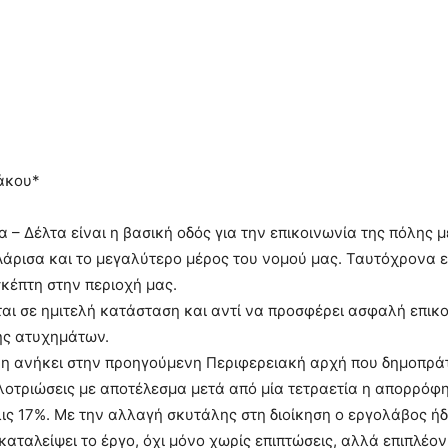
άκου*
α – Δέλτα είναι η βασική οδός για την επικοινωνία της πόλης 
άρισα και το μεγαλύτερο μέρος του νομού μας. Ταυτόχρονα ε
σκέπτη στην περιοχή μας.
αι σε ημιτελή κατάσταση και αντί να προσφέρει ασφαλή επικο
ης ατυχημάτων.
νη ανήκει στην προηγούμενη Περιφερειακή αρχή που δημοπρά
λοτριώσεις με αποτέλεσμα μετά από μία τετραετία η απορρόφ
ις 17%. Με την αλλαγή σκυτάλης στη διοίκηση ο εργολάβος ήδ
καταλείψει το έργο, όχι μόνο χωρίς επιπτώσεις, αλλά επιπλέο