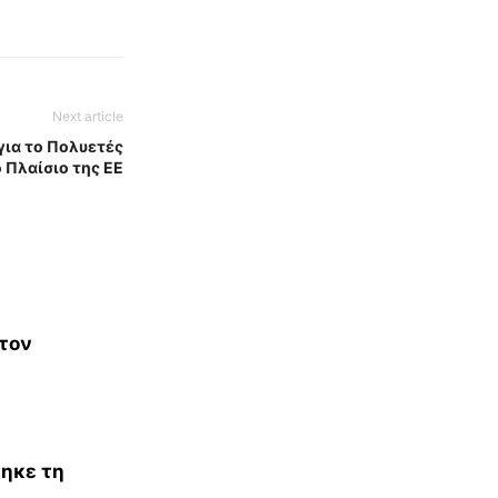
Next article
για το Πολυετές
 Πλαίσιο της ΕΕ
 τον
θηκε τη