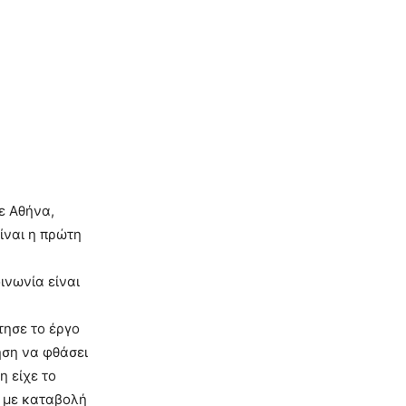
με Αθήνα,
ίναι η πρώτη
ινωνία είναι
τησε το έργο
ηση να φθάσει
η είχε το
ν με καταβολή