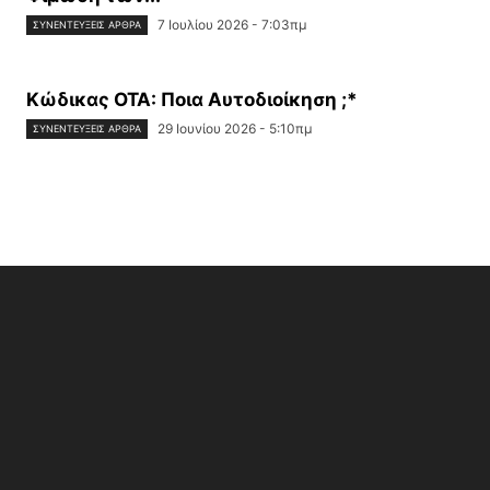
7 Ιουλίου 2026 - 7:03πμ
ΣΥΝΕΝΤΕΎΞΕΙΣ ΆΡΘΡΑ
Κώδικας ΟΤΑ: Ποια Αυτοδιοίκηση ;*
29 Ιουνίου 2026 - 5:10πμ
ΣΥΝΕΝΤΕΎΞΕΙΣ ΆΡΘΡΑ