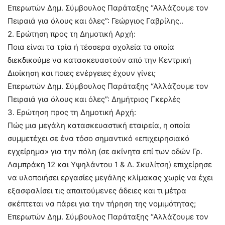
Επερωτών Δημ. Σύμβουλος Παράταξης “Αλλάζουμε τον
Πειραιά για όλους και όλες”: Γεώργιος Γαβρίλης..
2. Ερώτηση προς τη Δημοτική Αρχή:
Ποια είναι τα τρία ή τέσσερα σχολεία τα οποία
διεκδικούμε να κατασκευαστούν από την Κεντρική
Διοίκηση και ποιες ενέργειες έχουν γίνει;
Επερωτών Δημ. Σύμβουλος Παράταξης “Αλλάζουμε τον
Πειραιά για όλους και όλες”: Δημήτριος Γκερλές
3. Ερώτηση προς τη Δημοτική Αρχή:
Πώς μια μεγάλη κατασκευαστική εταιρεία, η οποία
συμμετέχει σε ένα τόσο σημαντικό «επιχειρησιακό
εγχείρημα» για την πόλη (σε ακίνητα επί των οδών Γρ.
Λαμπράκη 12 και Υψηλάντου 1 & Δ. Σκυλίτση) επιχείρησε
να υλοποιήσει εργασίες μεγάλης κλίμακας χωρίς να έχει
εξασφαλίσει τις απαιτούμενες άδειες και τι μέτρα
σκέπτεται να πάρει για την τήρηση της νομιμότητας;
Επερωτών Δημ. Σύμβουλος Παράταξης “Αλλάζουμε τον