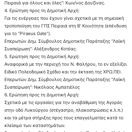
Πειραιά για όλους και όλες”: Κων/νος Δουζίνας.
4. Ερώτηση προς τη Δημοτική Αρχή:
Για τις ενέργειες που έχουν γίνει σχετικά με τη σημειακή
τροποποίηση του ΓΠΣ Πειραιά στη Β’ Κοινότητα (επένδυση
για το “Piraeus Gate”).
Επερωτών Δημ. Σύμβουλος Δημοτικής Παράταξης “Λαϊκή
Συσπείρωση”: Αλέξανδρος Κοτέας.
5. Ερώτηση προς τη Δημοτική Αρχή:
Αναφορικά με την περιοχή του Ν. Φαλήρου, το εν εξελίξει
Ειδικό Πολεοδομικό Σχέδιο και την έκταση της ΧΡΩ.ΠΕΙ.
Επερωτών Δημ. Σύμβουλος Δημοτικής Παράταξης “Λαϊκή
Συσπείρωση”: Νικόλαος Αμπατιέλος
6. Ερώτηση προς τη Δημοτική Αρχή:
Σχετικά με τις εργασίες για την αναβάθμιση της Αγοράς
στην οδό Λυκούργου (στέγαστρο, πλακοστρώσεις κ.λ.π.)
και τα μέτρα στήριξης προς τους επαγγελματίες κατά το
κλείσιμο των καταστημάτων.