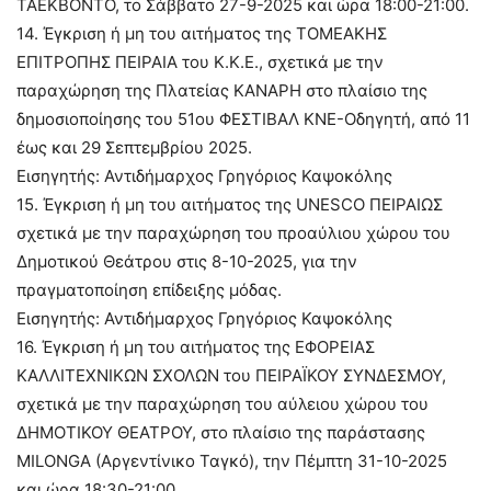
TAEKΒΟΝΤΟ, τo Σάββατο 27-9-2025 και ώρα 18:00-21:00.
14. Έγκριση ή μη του αιτήματος της ΤΟΜΕΑΚΗΣ
ΕΠΙΤΡΟΠΗΣ ΠΕΙΡΑΙΑ του Κ.Κ.Ε., σχετικά με την
παραχώρηση της Πλατείας ΚΑΝΑΡΗ στο πλαίσιο της
δημοσιοποίησης του 51ου ΦΕΣΤΙΒΑΛ ΚΝΕ-Οδηγητή, από 11
έως και 29 Σεπτεμβρίου 2025.
Εισηγητής: Αντιδήμαρχος Γρηγόριος Καψοκόλης
15. Έγκριση ή μη του αιτήματος της UNESCO ΠΕΙΡΑΙΩΣ
σχετικά με την παραχώρηση του προαύλιου χώρου του
Δημοτικού Θεάτρου στις 8-10-2025, για την
πραγματοποίηση επίδειξης μόδας.
Εισηγητής: Αντιδήμαρχος Γρηγόριος Καψοκόλης
16. Έγκριση ή μη του αιτήματος της ΕΦΟΡΕΙΑΣ
ΚΑΛΛΙΤΕΧΝΙΚΩΝ ΣΧΟΛΩΝ του ΠΕΙΡΑΪΚΟΥ ΣΥΝΔΕΣΜΟΥ,
σχετικά με την παραχώρηση του αύλειου χώρου του
ΔΗΜΟΤΙΚΟΥ ΘΕΑΤΡΟΥ, στο πλαίσιο της παράστασης
MILONGA (Αργεντίνικο Ταγκό), την Πέμπτη 31-10-2025
και ώρα 18:30-21:00.