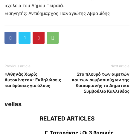
σχολεία του Δήμου Πειραιά.
Εισηγητής: Αντιδήμαρχος Παναγιώτης Αβραμίδης
Previous article
Next article
«Αθηνάς Χωρίς
Στο πλευρό των αιρετών
Αυτοκίνητο»- Εκδηλώσεις
και των συμβασιούχων της
και δράσεις για όλους
Καισαριανής το Δημοτικό
Συμβούλιο Καλλιθέας
vellas
RELATED ARTICLES
Γ. Ταταράκης : Οι 3 βασικές