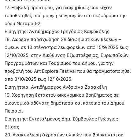
17. Επιβολή προστίμου, για διαφημίσεις που είχαν
τοποθετηθεί, υπό μορφή επιγραφών στο πεζοδρόμιο της
οδού Νοταρά 92.
Εισηγητής: Αντιδήμαρχος Γρηγόριος Καψοκόλης
18. Δωρεάν παραχώρηση 28 διαφημιστικών θέσεων –
όψεων σε 10 στέγαστρα λεωφορείων από 15/9/2025 έως
12/10/2025, στην Διεύθυνση Εξωστρέφειας, Ευρωπαϊκών
Προγραμμάτων και Τουρισμού του Δήμου, για την
προβολή του Art Explora Festival που θα πραγματοποιηθεί
από 3/10/2025 έως 12/10/2025.
Εισηγήτρια: Αντιδήμαρχος Ανδριάνα Ζαρακέλη
19. Χορήγηση έκτακτου οικονομικού βοηθήματος σε
οικονομικά αδύνατη δημότισσα και κάτοικο του Δήμου
Πειραιά.
Εισηγητής: Εντεταλμένος Δημ. Σύμβουλος Γεώργιος
Βίτσας
20. Ανακύκλωση άχρηστων υλικών που βρίσκονται σε