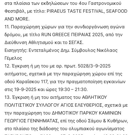
στα πλαίσια των εκδηλώσεων του 4ου Γαστρονομικού
Φεστιβάλ, με τίτλο: PIRAEUS TASTE FESTIVAL, SEAFOOD
AND MORE.
11. Παραχώρηση χώρων για την συνδιοργάνωση αγώνα
δρόμου, με τίτλο RUN GREECE ΠΕΙΡΑΙΑΣ 2025, από την
Διεύθυνση Αθλητισμού και το ΣΕΓΑΣ.
Εισηγητής: Εντεταλμένος Δημ. Σύμβουλος Νικόλαος
Γέμελος
12. Έγκριση ή μη του με αρ. πρωτ. 5028/3-9-2025
αιτήματος, σχετικά με την παραχώρηση χώρου επί της
οδού Καραΐσκου 117, για την πραγματοποίηση εγκαινίων
στις 19-9-2025 και ώρες 19:30 – 21:30.
13. Έγκριση ή μη του αιτήματος του ΑΘΛΗΤΙΚΟΥ
ΠΟΛΙΤΙΣΤΙΚΟΥ ΣΥΛΛΟΓΟΥ ΑΓΙΟΣ ΕΛΕΥΘΕΡΙΟΣ, σχετικά με
την παραχώρηση του ΔΗΜΟΤΙΚΟΥ ΠΑΡΚΟΥ ΚΑΜΙΝΙΩΝ
ΓΕΩΡΓΙΟΣ ΓΕΝΝΗΜΑΤΑΣ, επί της οδού Σάμου & Κυθήρων,
στο πλαίσιο της διάδοσης του ολυμπιακού αγωνίσματος