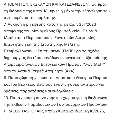
ΑΠΟΒΛΗΤΩΝ, ΕΚΣΚΑΦΩΝ ΚΑΙ ΚΑΤΕΔΑΦΙΣΕΩΝ), ως προς
τη διάρκεια της κατά 18 μήνες ή μέχρι την εξάντληση του
αντικειμένου της σύμβασης.
7. Άσκηση ή μη έφεσης κατά της με αρ. 3351/2023
απόφασης του Μονομελούς Πρωτοδικείου Πειραιά
(Διαδικασία Περιουσιακών-Εργατικών Διαφορών).
8. Συζήτηση επί της Στρατηγικής Μελέτης
Περιβαλλοντικών Επιπτώσεων (ΣΜΠΕ) για το σχέδιο
δημιουργίας δικτύου μονάδων ενεργειακής αξιοποίησης
Απορριμματογενών Ενεργειακών Πρώτων Υλών (ΑΕΠΥ)
από τα Αστικά Στερεά Απόβλητα (ΑΣΑ).
9. Παραχώρηση χώρων του Δημοτικού Θεάτρου Πειραιά
και του Βεακείου Θεάτρου έναντι ή άνευ αντιτίμου για
δράσεις, παραστάσεις και εκδηλώσεις.
10. Παραχώρηση κοινοχρήστου χώρου για τη διεξαγωγή
της Έκθεσης Παραδοσιακών Γαστρονομικών Προϊόντων
PIRAEUS TASTE FAIR, από 22/09/2025 έως 07/10/2025,