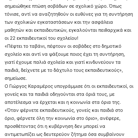
σημειώθηκε πτώση σοβάδων σε σχολικό χώρο. Όπως
τόνισε, αντί να αναζητηθούν οι ευθύνες για τη συντήρηση
των σχολικών εγκαταστάσεων και την ασφάλεια
μαθητών και εκπαιδευτικών, εγκαλούνται πειθαρχικά και
οι 22 εκπαιδευτικοί του σχολείου!
«Πέφτει το ταβάνι, πέφτουν οι σοβάδες στο δημοτικό
σχολείο και αντί να ψάξουμε ποιος έχει τη συντήρηση,
γιατί έχουμε παλιά σχολεία και γιατί κινδυνεύουν τα
παιδιά, δείχνετε με το δάχτυλο τους εκπαιδευτικούς»,
σημείωσε.
Ο Γιώργος Καραμέρος υπογράμμισε ότι οι εκπαιδευτικοί, οι
γονείς και τα παιδιά οδηγούνται στα όριά τους, με
αποτέλεσμα να έρχεται και η κοινωνία στα όρια της.
«Όταν φέρνετε εκπαιδευτικούς, γονείς και παιδιά στο
όριο, φέρνετε όλη την κοινωνία στο όριο», ανέφερε,
προσθέτοντας ότι η κυβέρνηση δεν μπορεί να
αντιμετωπίζει ως δευτερεύον ζήτημα όσα συμβαίνουν