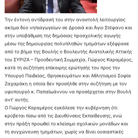
Την έντονη αντίδρασή του στην αναστολή λειτουργίας
ακόμα δύο νηπιαγωγείων σε Δροσιά και Άγιο Στέφανο και
στην υποβάθμιση της δημόσιας προσχολικής αγωγής
μέσω της δημιουργίας πολυπληθών τμημάτων εξέφρασε
από το βήμα της Βουλής ο Βουλευτής Ανατολικής Αττικής
του ΣΥΡΙΖΑ – Προοδευτική Συμμαχία, Γιώργος Καραμέρος,
κατά τη συζήτηση επίκαιρης ερώτησής του προς την
Υπουργό Παιδείας, Θρησκευμάτων και Αθλητισμού Σοφία
Ζαχαράκη η οποία δεν προσήλθε στην συζήτηση με τον
υφυπουργό κ. Παπαϊωάννου να προσέρχεται στην Βουλή
αντ’ αυτής.
Ο Γιώργος Καραμέρος εγκάλεσε την κυβέρνηση ότι
κρύβεται πίσω από τις Διευθύνσεις Εκπαίδευσης, ενώ
στην πράξη προωθεί το κλείσιμο σχολικών μονάδων και
τη συγχώνευση τμημάτων, χωρίς να δίνει ουσιαστικές