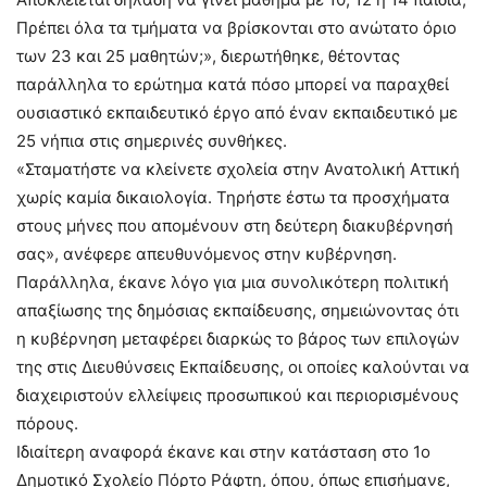
Πρέπει όλα τα τμήματα να βρίσκονται στο ανώτατο όριο
των 23 και 25 μαθητών;», διερωτήθηκε, θέτοντας
παράλληλα το ερώτημα κατά πόσο μπορεί να παραχθεί
ουσιαστικό εκπαιδευτικό έργο από έναν εκπαιδευτικό με
25 νήπια στις σημερινές συνθήκες.
«Σταματήστε να κλείνετε σχολεία στην Ανατολική Αττική
χωρίς καμία δικαιολογία. Τηρήστε έστω τα προσχήματα
στους μήνες που απομένουν στη δεύτερη διακυβέρνησή
σας», ανέφερε απευθυνόμενος στην κυβέρνηση.
Παράλληλα, έκανε λόγο για μια συνολικότερη πολιτική
απαξίωσης της δημόσιας εκπαίδευσης, σημειώνοντας ότι
η κυβέρνηση μεταφέρει διαρκώς το βάρος των επιλογών
της στις Διευθύνσεις Εκπαίδευσης, οι οποίες καλούνται να
διαχειριστούν ελλείψεις προσωπικού και περιορισμένους
πόρους.
Ιδιαίτερη αναφορά έκανε και στην κατάσταση στο 1ο
Δημοτικό Σχολείο Πόρτο Ράφτη, όπου, όπως επισήμανε,