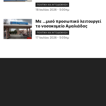
ΠΟΛΙΤΙΚΉ ΚΑΙ ΑΥΤΟΔΙΟΊΚΗΣΗ
18 Ιουλίου 2026 - 5:00πμ
Με …μισό προσωπικό λειτουργεί
το νοσοκομείο Αμαλιάδας
ΠΟΛΙΤΙΚΉ ΚΑΙ ΑΥΤΟΔΙΟΊΚΗΣΗ
17 Ιουλίου 2026 - 5:05πμ