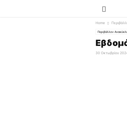
Home
Περιβάλ
Περιβάλλον Ανακύκ
Εβδομ
30 Οκτωβρίου 2024