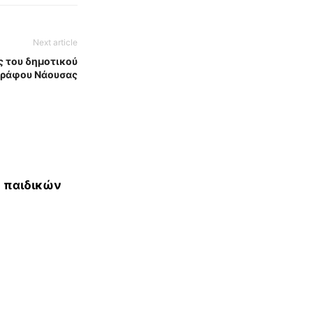
Next article
ς του δημοτικού
γράφου Νάουσας
 παιδικών