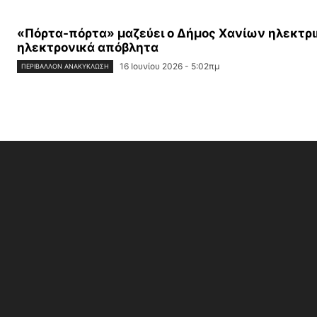
«Πόρτα-πόρτα» μαζεύει ο Δήμος Χανίων ηλεκτρι
ηλεκτρονικά απόβλητα
16 Ιουνίου 2026 - 5:02πμ
ΠΕΡΙΒΆΛΛΟΝ ΑΝΑΚΎΚΛΩΣΗ