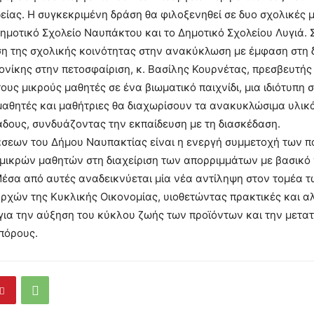
είας. Η συγκεκριμένη δράση θα φιλοξενηθεί σε δυο σχολικές 
Δημοτικό Σχολείο Ναυπάκτου και το Δημοτικό Σχολείου Λυγιά. Σ
η της σχολικής κοινότητας στην ανακύκλωση με έμφαση στη 
ονίκης στην πετοσφαίριση, κ. Βασίλης Κουρνέτας, πρεσβευτής
τους μικρούς μαθητές σε ένα βιωματικό παιχνίδι, μια ιδιότυπη
 μαθητές και μαθήτριες θα διαχωρίσουν τα ανακυκλώσιμα υλικ
δους, συνδυάζοντας την εκπαίδευση με τη διασκέδαση.
σεων του Δήμου Ναυπακτίας είναι η ενεργή συμμετοχή των π
 μικρών μαθητών στη διαχείριση των απορριμμάτων με βασικό
έσα από αυτές αναδεικνύεται μία νέα αντίληψη στον τομέα 
ρχών της Κυκλικής Οικονομίας, υιοθετώντας πρακτικές και α
για την αύξηση του κύκλου ζωής των προϊόντων και την μετα
πόρους.