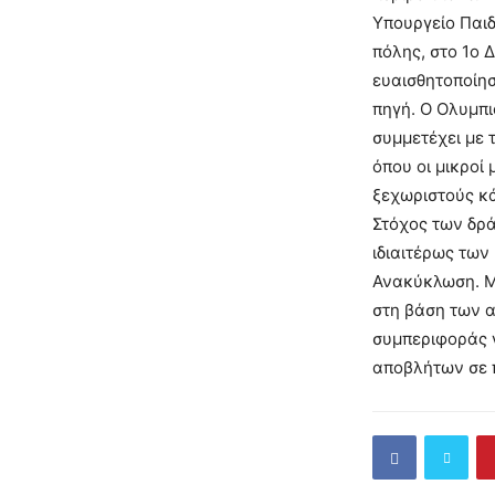
Υπουργείο Παιδ
πόλης, στο 1ο 
ευαισθητοποίησ
πηγή. Ο Ολυμπι
συμμετέχει με 
όπου οι μικροί
ξεχωριστούς κά
Στόχος των δρά
ιδιαιτέρως των
Ανακύκλωση. Μ
στη βάση των α
συμπεριφοράς 
αποβλήτων σε 