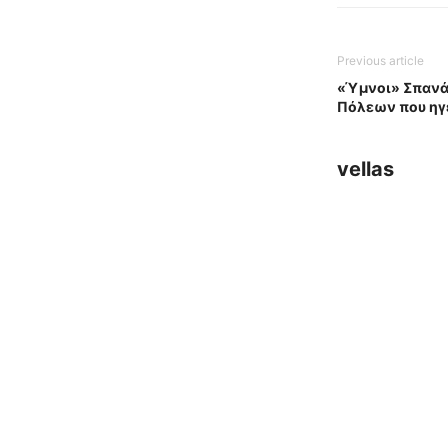
Previous article
«Ύμνοι» Σπανάκ
Πόλεων που ηγε
vellas