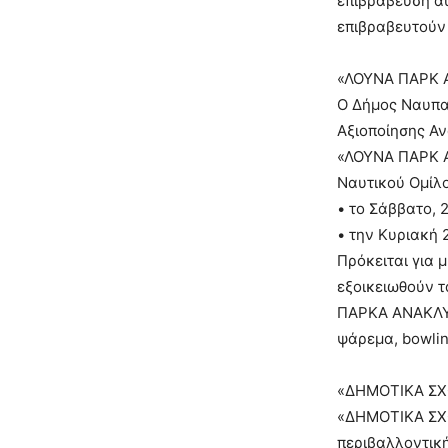
επιβράβευση α
επιβραβευτούν 
«ΛΟΥΝΑ ΠΑΡΚ
Ο Δήμος Ναυπακ
Αξιοποίησης Αν
«ΛΟΥΝΑ ΠΑΡΚ Α
Ναυτικού Ομίλ
• το Σάββατο, 2
• την Κυριακή 2
Πρόκειται για 
εξοικειωθούν τ
ΠΑΡΚΑ ΑΝΑΚΛΥΚ
ψάρεμα, bowlin
«ΔΗΜΟΤΙΚΑ ΣΧ
«ΔΗΜΟΤΙΚΑ ΣΧ
περιβαλλοντική