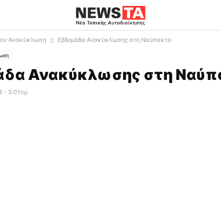
λον Ανακύκλωση
Εβδομάδα Ανακύκλωσης στη Ναύπακτο
λωση
άδα Ανακύκλωσης στη Ναύπ
 - 5:01πμ