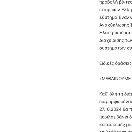
προβολή βίντε
εταιρειών Ελλη
Σύστημα Εναλλ
Ανακύκλωσης Σ
Ηλεκτρικού κα
Διαχείρισης τω
συστημάτων συ
Ειδικές δράσεις
«ΜΑΘΑΙΝΟΥΜΕ 
Καθ’ όλη τη δι
διαμορφωμένος 
27.10.2024 θα
περιλαμβάνει δ
κατασκευές με 