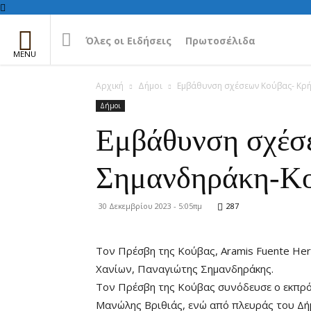
Όλες οι Ειδήσεις
Πρωτοσέλιδα
Αρχική
Δήμοι
Εμβάθυνση σχέσεων Κούβας- Κρή
Δήμοι
Εμβάθυνση σχέσε
Σημανδηράκη-Κο
30 Δεκεμβρίου 2023 - 5:05πμ
287
Τον Πρέσβη της Κούβας, Aramis Fuente He
Χανίων, Παναγιώτης Σημανδηράκης.
Τον Πρέσβη της Κούβας συνόδευσε ο εκπρό
Μανώλης Βριθιάς, ενώ από πλευράς του Δή