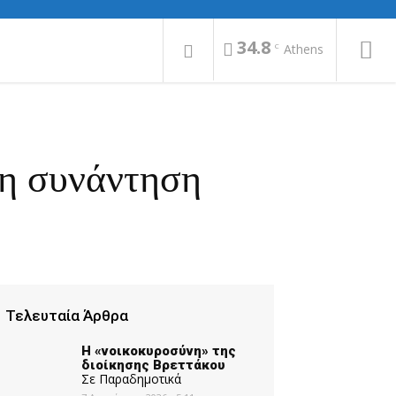
34.8
C
Athens
τη συνάντηση
Τελευταία Άρθρα
Η «νοικοκυροσύνη» της
διοίκησης Βρεττάκου
Σε Παραδημοτικά