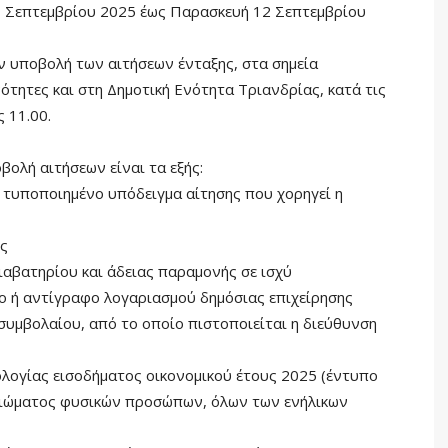
1 Σεπτεμβρίου 2025 έως Παρασκευή 12 Σεπτεμβρίου
ν υποβολή των αιτήσεων ένταξης, στα σημεία
νότητες και στη Δημοτική Ενότητα Τριανδρίας, κατά τις
 11.00.
βολή αιτήσεων είναι τα εξής:
 τυποποιημένο υπόδειγμα αίτησης που χορηγεί η
ης
αβατηρίου και άδειας παραμονής σε ισχύ
μο ή αντίγραφο λογαριασμού δημόσιας επιχείρησης
συμβολαίου, από το οποίο πιστοποιείται η διεύθυνση
λογίας εισοδήματος οικονομικού έτους 2025 (έντυπο
μειώματος φυσικών προσώπων, όλων των ενήλικων