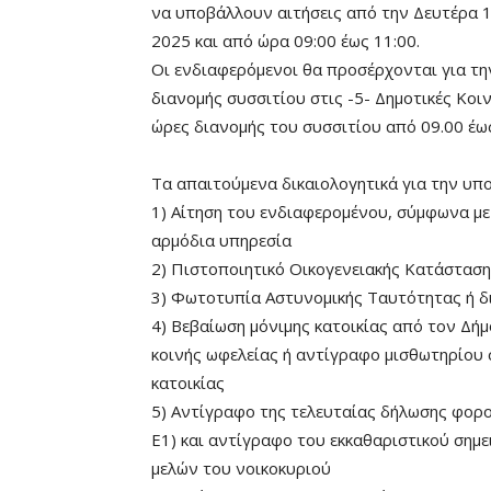
να υποβάλλουν αιτήσεις από την Δευτέρα 
2025 και από ώρα 09:00 έως 11:00.
Οι ενδιαφερόμενοι θα προσέρχονται για τη
διανομής συσσιτίου στις -5- Δημοτικές Κοι
ώρες διανομής του συσσιτίου από 09.00 έως
Τα απαιτούμενα δικαιολογητικά για την υπο
1) Αίτηση του ενδιαφερομένου, σύμφωνα με
αρμόδια υπηρεσία
2) Πιστοποιητικό Οικογενειακής Κατάστασ
3) Φωτοτυπία Αστυνομικής Ταυτότητας ή δι
4) Βεβαίωση μόνιμης κατοικίας από τον Δή
κοινής ωφελείας ή αντίγραφο μισθωτηρίου 
κατοικίας
5) Αντίγραφο της τελευταίας δήλωσης φορο
Ε1) και αντίγραφο του εκκαθαριστικού ση
μελών του νοικοκυριού