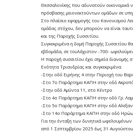
Θεσσαλονίκης που αδυνατούν οικονομικά ν
πρόσβασης μειονεκτούντων ομάδων σε υπηρ
Στο πλαίσιο εφαρμογής του Κανονισμού Λει
ομάδας στόχου, δεν μπορούν να είναι ταυ
και της Παροχής Συσσιτίου.
Συγκεκριμένα η δομή Παροχής Συσσιτίου θα 
εβδομάδα, σε τουλάχιστον -700- ωφελούμε
Η παροχή συσσιτίου έχει σημεία διανομής στ
Ενότητα Τριανδρίας και συγκεκριμένα:
-Στην οδό Ειρήνης 4 στην Περιοχή του Βα
-Στο 7ο Παράρτημα ΚΑΠΗ στην οδό Ακροπό
-Στην οδό Αμύντα 11, στο Κέντρο
-Στο 4ο Παράρτημα ΚΑΠΗ στην οδό Γρ. Λα
-Στο 5ο Παράρτημα ΚΑΠΗ στην οδό Αλεξαν
-Στο 14ο Παράρτημα ΚΑΠΗ στην οδό Ηρώων
Για την ένταξη των δυνητικά ωφελουμένων 
από 1 Σεπτεμβρίου 2025 έως 31 Αυγούστου