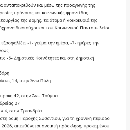
α ανταποκριθούν και μέσω της προαγωγής της
εσίες πρόνοιας και κοινωνικής φροντίδας.
τουργίας της Δομής, τα άτομα ή νοικοκυριά της
τόχρονα δικαιούχοι και του Κοινωνικού Παντοπωλείου
εξασφαλίζει -1- γεύμα την ημέρα, -7- ημέρες την
νους.
ις -5- Δημοτικές Κοινότητες και στη Δημοτική
ρδάρη
λεως 14, στην Άνω Πόλη
μπράκη 42, στην Άνω Τούμπα
δρείας 27
 4, στην Τριανδρία.
στη δομή Παροχής Συσσιτίου, για τη χρονική περίοδο
 2026, απευθύνεται ανοικτή πρόσκληση, προκειμένου