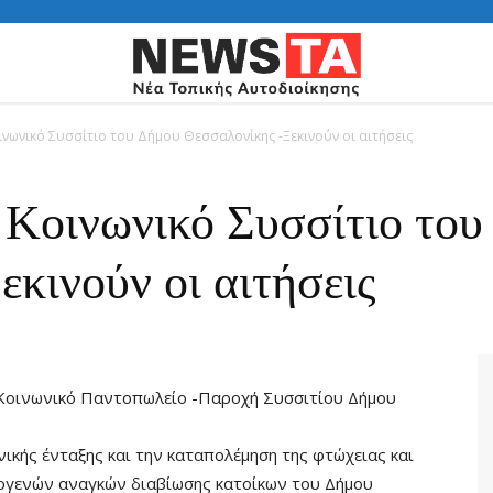
νωνικό Συσσίτιο του Δήμου Θεσσαλονίκης -Ξεκινούν οι αιτήσεις
 Κοινωνικό Συσσίτιο του
κινούν οι αιτήσεις
 Κοινωνικό Παντοπωλείο -Παροχή Συσσιτίου Δήμου
ικής ένταξης και την καταπολέμηση της φτώχειας και
τογενών αναγκών διαβίωσης κατοίκων του Δήμου