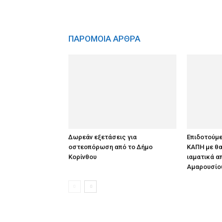
ΠΑΡΟΜΟΙΑ ΑΡΘΡΑ
Δωρεάν εξετάσεις για
Επιδοτούμε
οστεοπόρωση από το Δήμο
ΚΑΠΗ με θα
Κορίνθου
ιαματικά α
Αμαρουσίο