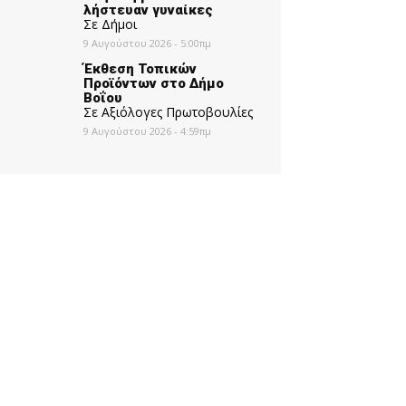
λήστευαν γυναίκες
Σε Δήμοι
9 Αυγούστου 2026 - 5:00πμ
Έκθεση Τοπικών
Προϊόντων στο Δήμο
Βοΐου
Σε Αξιόλογες Πρωτοβουλίες
9 Αυγούστου 2026 - 4:59πμ