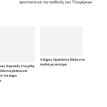
προστασία και την ανάδειξη των Τζουμέρκων
Ο Δήμος Ηρακλείου δίπλα στα
παιδιά με αυτισμό
νες διακοπές στα μέλη
λάσσια μπάνια και
πό τον Δήμο
υ