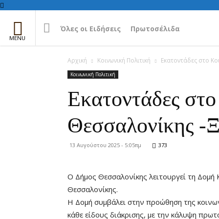
Όλες οι Ειδήσεις
Πρωτοσέλιδα
Αρχική
Κοινωνική Πολιτική
Εκατοντάδες στο Κοι
Κοινωνική Πολιτική
Εκατοντάδες στο
Θεσσαλονίκης -Ξε
13 Αυγούστου 2025 - 5:05πμ
373
Ο Δήμος Θεσσαλονίκης λειτουργεί τη Δομή
Θεσσαλονίκης.
Η Δομή συμβάλει στην προώθηση της κοινων
κάθε είδους διάκρισης, με την κάλυψη πρω