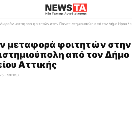
Δωρεάν μεταφορά φοιτητών στην Πανεπιστημιούπολη από τον Δήμο Ηρακλεί
ν μεταφορά φοιτητών στην
στημιούπολη από τον Δήμο
ίου Αττικής
25 - 5:01πμ