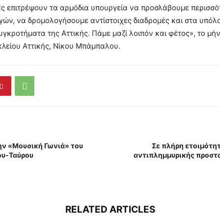
ας επιτρέψουν τα αρμόδια υπουργεία να προσλάβουμε περισσό
γών, να δρομολογήσουμε αντίστοιχες διαδρομές και στα υπόλ
υγκροτήματα της Αττικής. Πάμε μαζί λοιπόν και φέτος», το μή
λείου Αττικής, Νίκου Μπάμπαλου.
ην «Μουσική Γωνιά» του
Σε πλήρη ετοιμότη
υ-Ταύρου
αντιπλημμυρικής προστα
RELATED ARTICLES