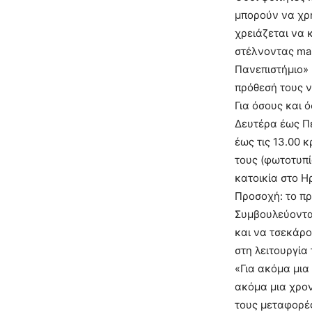
μπορούν να χρη
χρειάζεται να 
στέλνοντας mai
Πανεπιστήμιο» 
πρόθεσή τους ν
Για όσους και
Δευτέρα έως Πέ
έως τις 13.00 
τους (φωτοτυπί
κατοικία στο Η
Προσοχή: το π
Συμβουλεύονται
και να τσεκάρ
στη λειτουργία
«Για ακόμα μια
ακόμα μια χρον
τους μεταφορές