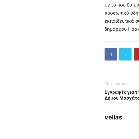
με το που θα μ
προσωπικό οδη
εκπαιδευτικά σ
δημάρχου Ηρακ
Previous article
Eγγραφές για τ
Δήμου Μοσχάτο
vellas