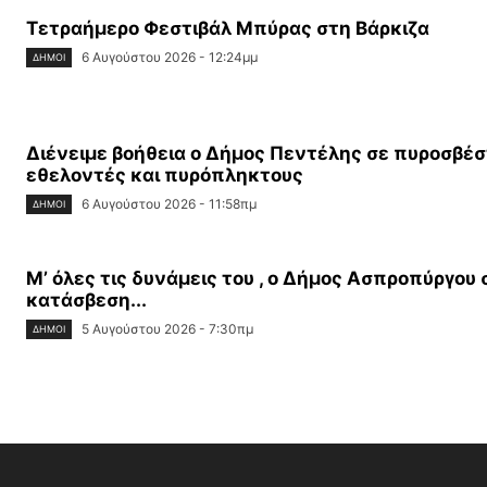
Τετραήμερο Φεστιβάλ Μπύρας στη Βάρκιζα
6 Αυγούστου 2026 - 12:24μμ
ΔΉΜΟΙ
Διένειμε βοήθεια ο Δήμος Πεντέλης σε πυροσβέσ
εθελοντές και πυρόπληκτους
6 Αυγούστου 2026 - 11:58πμ
ΔΉΜΟΙ
Μ’ όλες τις δυνάμεις του , ο Δήμος Ασπροπύργου
κατάσβεση...
5 Αυγούστου 2026 - 7:30πμ
ΔΉΜΟΙ