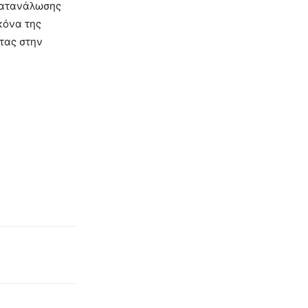
 κατανάλωσης
κόνα της
τας στην