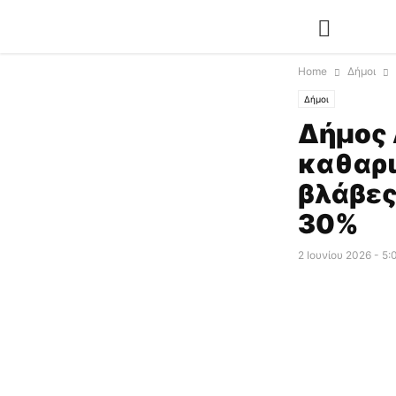
Home
Δήμοι
Δήμοι
Δήμος 
καθαρι
βλάβες
30%
2 Ιουνίου 2026 - 5