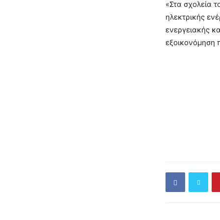
«Στα σχολεία 
ηλεκτρικής ενέ
ενεργειακής κα
εξοικονόμηση 