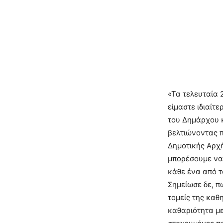
«Τα τελευταία 
είμαστε ιδιαίτ
του Δημάρχου 
βελτιώνοντας π
Δημοτικής Αρχή
μπορέσουμε να 
κάθε ένα από τ
Σημείωσε δε, π
τομείς της καθ
καθαριότητα με