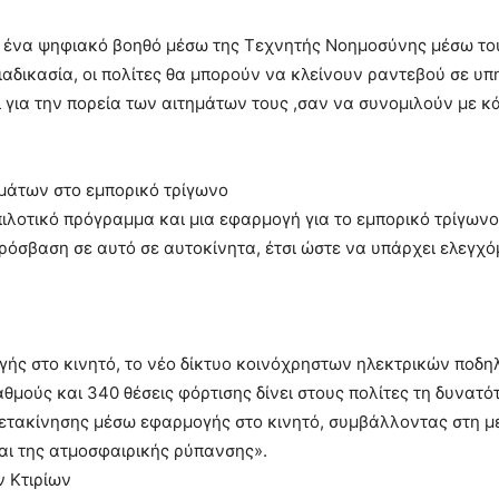
 ένα ψηφιακό βοηθό μέσω της Τεχνητής Νοημοσύνης μέσω του
διαδικασία, οι πολίτες θα μπορούν να κλείνουν ραντεβού σε υπ
για την πορεία των αιτημάτων τους ,σαν να συνομιλούν με κ
άτων στο εμπορικό τρίγωνο
λοτικό πρόγραμμα και μια εφαρμογή για το εμπορικό τρίγωνο
ρόσβαση σε αυτό σε αυτοκίνητα, έτσι ώστε να υπάρχει ελεγχ
ής στο κινητό, το νέο δίκτυο κοινόχρηστων ηλεκτρικών ποδη
θμούς και 340 θέσεις φόρτισης δίνει στους πολίτες τη δυνατ
ετακίνησης μέσω εφαρμογής στο κινητό, συμβάλλοντας στη μ
αι της ατμοσφαιρικής ρύπανσης».
ν Κτιρίων