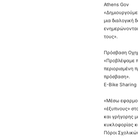
Athens Gov
«Δημιουργούμε
μια διαλογική 
ενημερώνονται 
τους».
Πρόσβαση Οχημ
«Προβλέψαμε πι
περιορισμένη π
πρόσβαση».
E-Bike Sharing
«Μέσω εφαρμογ
«έξυπνους» στα
και γρήγορης μ
κυκλοφορίας κ
Πόροι Σχολικώ