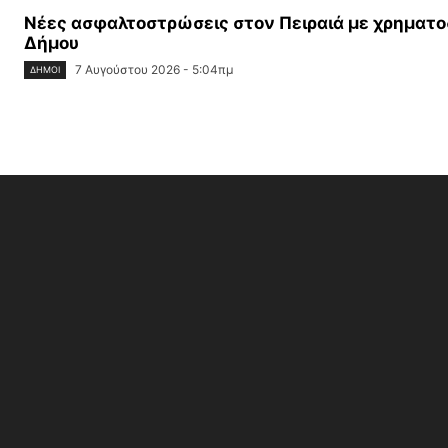
Νέες ασφαλτοστρώσεις στον Πειραιά με χρηματο
Δήμου
7 Αυγούστου 2026 - 5:04πμ
ΔΉΜΟΙ