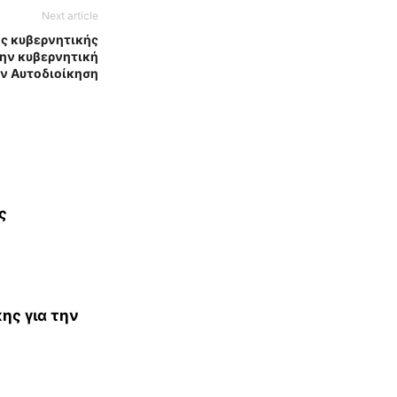
Next article
ς κυβερνητικής
ην κυβερνητική
ν Αυτοδιοίκηση
ς
ης για την