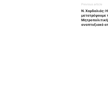
Previous article
Ν. Χαρδαλιάς: 
μετατρέψουμε τ
Μητροπολιτικής
αναπτυξιακό 