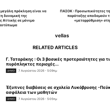
Η μεγάλη πρόκληση είναι να
ΠΑΣΟΚ : Προσωπικότητες τη
η δυναμική της
παράταξης αποδομούν τ
 Αττικής σε μόνιμο
«μεταρρύθμιση» στη
αποτύπωμα
vellas
RELATED ARTICLES
Γ. Ταταράκης : Οι 3 βασικές προτεραιότητες για τι
πυρόπληκτες περιοχές...
7 Αυγούστου 2026 - 5:09πμ
ΔΉΜΟΙ
Έξυπνες διαβάσεις σε σχολεία Λυκόβρυσης -Πεύκ
ασφάλεια των μαθητών
7 Αυγούστου 2026 - 5:05πμ
ΔΉΜΟΙ