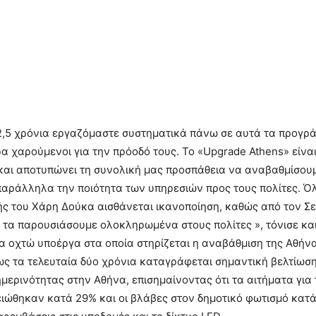
2,5 χρόνια εργαζόμαστε συστηματικά πάνω σε αυτά τα προγρ
ερα χαρούμενοι για την πρόοδό τους. Το «Upgrade Athens» είνα
και αποτυπώνει τη συνολική μας προσπάθεια να αναβαθμίσουμ
αράλληλα την ποιότητα των υπηρεσιών προς τους πολίτες. Ό
ς του Χάρη Δούκα αισθάνεται ικανοποίηση, καθώς από τον Σε
τα παρουσιάσουμε ολοκληρωμένα στους πολίτες », τόνισε και
α οχτώ υποέργα στα οποία στηρίζεται η αναβάθμιση της Αθήνα
ως τα τελευταία δύο χρόνια καταγράφεται σημαντική βελτίωσ
ημερινότητας στην Αθήνα, επισημαίνοντας ότι τα αιτήματα για
ιώθηκαν κατά 29% και οι βλάβες στον δημοτικό φωτισμό κατά