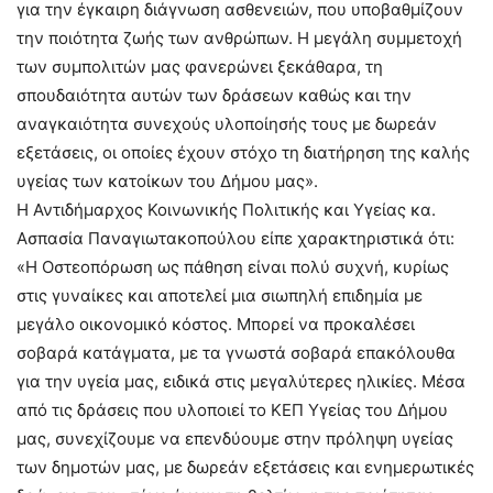
για την έγκαιρη διάγνωση ασθενειών, που υποβαθμίζουν
την ποιότητα ζωής των ανθρώπων. Η μεγάλη συμμετοχή
των συμπολιτών μας φανερώνει ξεκάθαρα, τη
σπουδαιότητα αυτών των δράσεων καθώς και την
αναγκαιότητα συνεχούς υλοποίησής τους με δωρεάν
εξετάσεις, οι οποίες έχουν στόχο τη διατήρηση της καλής
υγείας των κατοίκων του Δήμου μας».
Η Αντιδήμαρχος Κοινωνικής Πολιτικής και Υγείας κα.
Ασπασία Παναγιωτακοπούλου είπε χαρακτηριστικά ότι:
«Η Οστεοπόρωση ως πάθηση είναι πολύ συχνή, κυρίως
στις γυναίκες και αποτελεί μια σιωπηλή επιδημία με
μεγάλο οικονομικό κόστος. Μπορεί να προκαλέσει
σοβαρά κατάγματα, με τα γνωστά σοβαρά επακόλουθα
για την υγεία μας, ειδικά στις μεγαλύτερες ηλικίες. Μέσα
από τις δράσεις που υλοποιεί το ΚΕΠ Υγείας του Δήμου
μας, συνεχίζουμε να επενδύουμε στην πρόληψη υγείας
των δημοτών μας, με δωρεάν εξετάσεις και ενημερωτικές