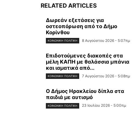
RELATED ARTICLES
Δωρεάν εξετάσεις για
οστεοπόρωση από το Δήμο
Κορίνθου
8 Αυγούστου 2026 - 5:07πμ
ΚΟΙΝΩΝΙΚΉ ΠΟΛΙΤΙΚΉ
Επιδοτούμενες διακοπές στα
μέλη ΚΑΠΗ με θαλάσσια μπάνια
και ιαματικά από...
7 Αυγούστου 2026 - 5:08πμ
ΚΟΙΝΩΝΙΚΉ ΠΟΛΙΤΙΚΉ
Ο Δήμος Ηρακλείου δίπλα στα
παιδιά με αυτισμό
23 Ιουλίου 2026 - 5:00πμ
ΚΟΙΝΩΝΙΚΉ ΠΟΛΙΤΙΚΉ