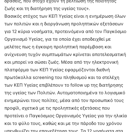
δράσεις, που στόχο έχουν τη βελτίωση της ποιότητας
ζωής και τη διατήρηση της υγείας τους».
Βασικός στόχος των ΚΕΠ Υγείας είναι η ενημέρωση όλων
των πολιτών και η διοργάνωση προληπτικών εξετάσεων
για 12 κύρια νοσήματα, προτεινόμενα από τον Παγκόσμιο
Οργανισμό Υγείας, για τα οποία έχει αποδειχθεί με
μελέτες πως η έγκαιρη προληπτική παρέμβαση και
ανίχνευση τυχόν συμπτωμάτων κρίνεται αποτελεσματική
και μπορεί να σώσει ζωές. Μέσα από την ηλεκτρονική
πλατφόρμα των ΚΕΠ Υγείας εφαρμόζονται διεθνή
πρωτόκολλα screening του πληθυσμού και τα στελέχη
των ΚΕΠ Υγείας επιβλέπουν το follow up της διατήρησης
της υγείας των Πολιτών. Αυτοματοποιημένα το λογισμικό
ενημερώνει τους πολίτες, μέσα από τον προσωπικό τους
προφίλ, σχετικά με τις προληπτικές εξετάσεις που
προτείνει ο Παγκόσμιος Οργανισμός Υγείας για την ηλικία
και το φύλο τους, καθώς και με την πάροδο του χρόνου
υπενθυμίζει την επανεξέταση τους. Τα 12 νοσήματα στα