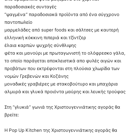
παραδοσιακές συνταγές
“ψαγμένα” παραδοσιακά προϊόντα από ένα σύγχρονο
παντοπωλείο
μαρμελάδες από super foods και σάλτσες με καυτερή
ελληνική κόκκινη πιπεριά και τζίντζερ
έλαια καρπών ψυχρής σύνθλιψης
φέτα και μανούρι με πρωταγωνιστή το ολόφρεσκο γάλα,
το οποίο παράγεται αποκλειστικά απο φυλές αιγών και
προβάτων που εκτρέφονται στη πλούσια χλωρίδα των
νομών Γρεβενών και Κοζάνης
μοναδικές γραβιέρες με στακοβούτυρο και μπαχάρια
αλμυρά και γλυκά προιόντα μαύρης και λευκής τρούφας
Στη “γλυκιά” γωνιά της Χριστουγεννιάτικης αγοράς θα
βρείτε:
Η Pop Up Kitchen της Χριστουγεννιάτικης αγοράς θα