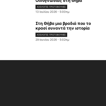
Οινογνωσίας στη Θήβα
ΑΞΙΌΛΟΓΕΣ ΠΡΩΤΟΒΟΥΛΊΕΣ
13 Ιουλίου 2026 - 5:00πμ
Στη Θήβα μια βραδιά που το
κρασί συναντά την ιστορία
ΑΞΙΌΛΟΓΕΣ ΠΡΩΤΟΒΟΥΛΊΕΣ
29 Ιουνίου 2026 - 5:02πμ