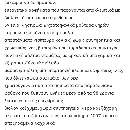
ευκαιρία να δοκιμάσουν:
ευεργετικά ροφήματα που παράγονται αποκλειστικά με
βιολογικές και φυσικές μεθόδους
υγιεινά, νηστίσιμα & χορτοφαγικά βούτυρα ξηρών
καρπών αλεσμένα σε πετρόμυλο
αποστάγματα (τσίπουρο κονιάκ) χωρίς συντηρητικά και
χρωστικές ίνες, βασισμένα σε παραδοσιακές συνταγές
ποντιακή σάλτσα ντομάτας με οργανικά μπαχαρικά και
έξτρα παρθένο ελαιόλαδο
μαύρα φασόλια, μία υπερτροφή πλούσια σε φυτικές ίνες,
που δίνει χρώμα στα πιάτα των σεφ
χριστουγεννιάτικα αρτοποιήματα από παραδοσιακό
φούρνο που ξυπνούν μνήμες μέσα από τα 98 χρόνια
λειτουργίας της επιχείρησης
βιολογικοί χυμοί χωρίς συντηρητικά, νερό και ζάχαρη
αλοιφές, πατέ λαχανικών και ολόκληρα, 100% φυσικά
αποξηραμένα λαχανικά