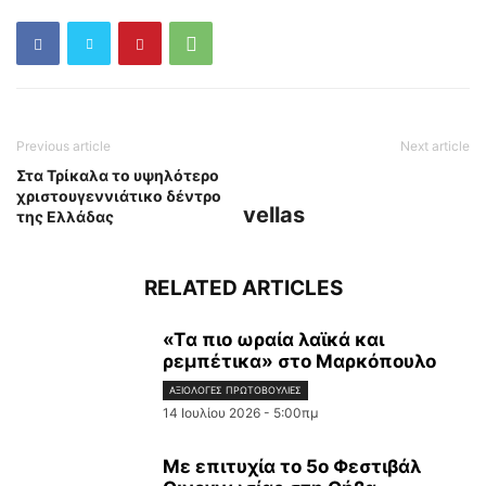
Previous article
Next article
Στα Τρίκαλα το υψηλότερο
χριστουγεννιάτικο δέντρο
vellas
της Ελλάδας
RELATED ARTICLES
«Tα πιο ωραία λαϊκά και
ρεμπέτικα» στο Μαρκόπουλο
ΑΞΙΌΛΟΓΕΣ ΠΡΩΤΟΒΟΥΛΊΕΣ
14 Ιουλίου 2026 - 5:00πμ
Με επιτυχία το 5ο Φεστιβάλ