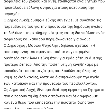
ασφάλεια του χώρου και αντιμετωπίζεται ένα ζήτημα που
προκαλούσε εύλογη ανησυχία στους κατοίκους της
περιοχής.
Ο Δήμος Λυκόβρυσης-Πεύκης συνεχίζει με συνέπεια τις
παρεμβάσεις του για την προστασία της δημόσιας υγείας,
τη βελτίωση της καθημερινότητας και τη διασφάλιση ενός
ασφαλούς και καθαρού περιβάλλοντος για όλους.
Ο Δήμαρχος , Μάριος Ψυχάλης , δήλωσε σχετικά: «Η
απομάκρυνση του αμιάντου από το συγκεκριμένο
οικόπεδο στην Άνω Πεύκη ήταν για εμάς ζήτημα άμεσης
προτεραιότητας. Από την πρώτη στιγμή κινηθήκαμε με
υπευθυνότητα και ταχύτητα, ακολουθώντας όλες τις
νόμιμες διαδικασίες, ώστε να διασφαλίσουμε την υγεία
των κατοίκων και την προστασία του περιβάλλοντος.
Ως Δημοτική Αρχή, δίνουμε ιδιαίτερη έμφαση σε ζητήματα
που αφορούν τη δημόσια ασφάλεια και δεν αφήνουμε
κανένα θέμα που επηρεάζει την ποιότητα ζωής των
συμπολιτών μας χωρίς λύση.