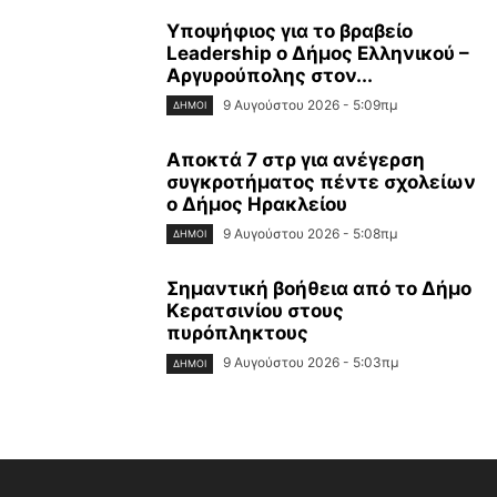
Υποψήφιος για το βραβείο
Leadership ο Δήμος Ελληνικού –
Αργυρούπολης στον...
9 Αυγούστου 2026 - 5:09πμ
ΔΉΜΟΙ
Αποκτά 7 στρ για ανέγερση
συγκροτήματος πέντε σχολείων
ο Δήμος Ηρακλείου
9 Αυγούστου 2026 - 5:08πμ
ΔΉΜΟΙ
Σημαντική βοήθεια από το Δήμο
Κερατσινίου στους
πυρόπληκτους
9 Αυγούστου 2026 - 5:03πμ
ΔΉΜΟΙ